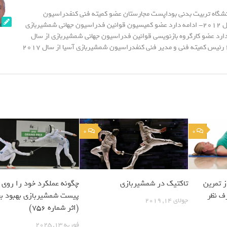
نشگاه تربیت بدنی بوداپست مجارستان عضو کمیته فنی کنفدراسیون
شمشیربازی آسیا از سال 2012- ادامه دارد عضو کمیسیون قوانین فدراسیون جهانی شمشیربازی
20- ادامه دارد عضو کارگروه بازنویسی قوانین فدراسیون جهانی شمشیربازی از سال
2015 - تا سال 2023 رئیس کمیته فنی و مدیر فنی کنفدراسیون شمشیربازی آسیا از سال 2017
0
0
 تمرین
تاکتیک در شمشیربازی
چگونه عملکرد خود را روی
ف نظر
پیست شمشیربازی بهبود ب
جولای 14, 2019
(اثر شماره 756)
فوریه 13, 2025