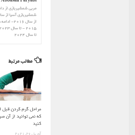
Abbasali Faryabi
مربی شمشیربازی از دا
از سال 16
تا سال 2024
مطالب مرتبط
مراحل گرم کردن قبل از
که نمی توانید از آن صر
کنید
آوریل 26, 2021