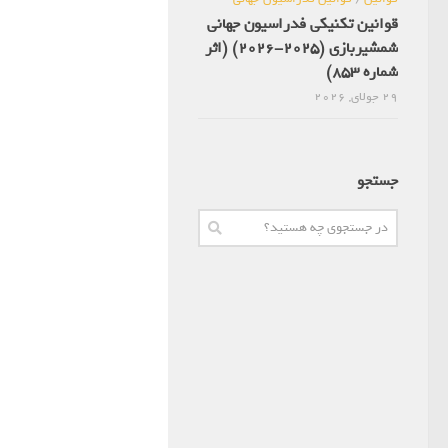
قوانین تکنیکی فدراسیون جهانی
شمشیربازی (2025-2026) (اثر
شماره 853)
29 جولای, 2026
جستجو