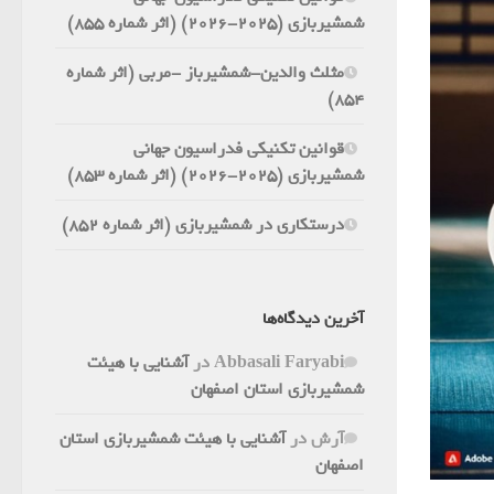
شمشیربازی (2025-2026) (اثر شماره 855)
مثلث والدین-شمشیرباز -مربی (اثر شماره
854)
قوانین تکنیکی فدراسیون جهانی
شمشیربازی (2025-2026) (اثر شماره 853)
درستکاری در شمشیربازی (اثر شماره 852)
آخرین دیدگاه‌ها
Abbasali Faryabi
در
آشنایی با هیئت
شمشیربازی استان اصفهان
آرش
در
آشنایی با هیئت شمشیربازی استان
اصفهان