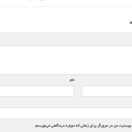
د
نام
*
 وبسایت من در مرورگر برای زمانی که دوباره دیدگاهی می‌نویسم.