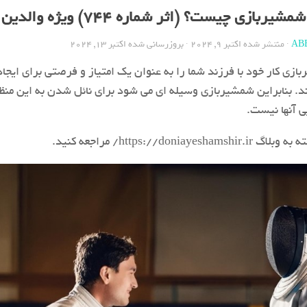
ربازی چیست؟ (اثر شماره 744) ویژه والدین
AB
· منتشر شده
اکتبر 9, 2024
· بروزرسانی شده
اکتبر 13, 2024
زی کار خود با فرزند شما را به عنوان یک امتیاز و فرصتی برای ایجاد 
ند. بنابراین شمشیربازی وسیله ای می شود برای نائل شدن به این منظو
 آنها نیست.
https://don/ مراجعه کنید.