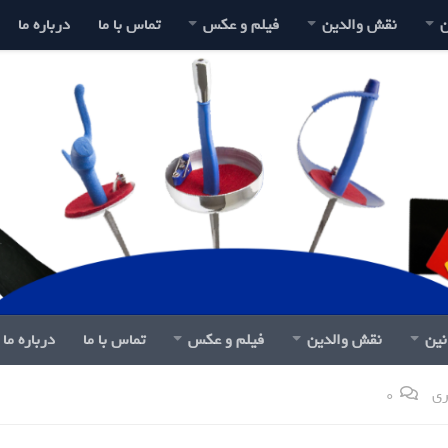
ن
نقش والدین
فیلم و عکس
تماس با ما
درباره ما
نین
نقش والدین
فیلم و عکس
تماس با ما
درباره ما
ری
0