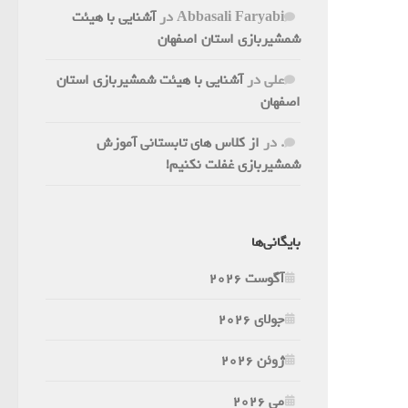
Abbasali Faryabi
در
آشنایی با هیئت
شمشیربازی استان اصفهان
علی
در
آشنایی با هیئت شمشیربازی استان
اصفهان
.
در
از کلاس های تابستانی آموزش
شمشیربازی غفلت نکنیم!
بایگانی‌ها
آگوست 2026
جولای 2026
ژوئن 2026
می 2026