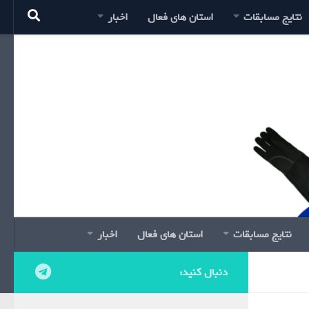
نتایج مسابقات
استان های فعال
اخبار
نتایج مسابقات
استان های فعال
اخبار
دنبال کنید: