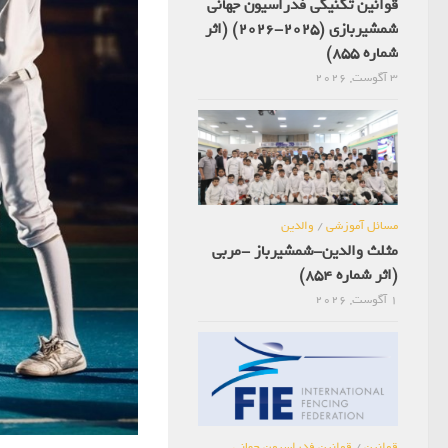
قوانین تکنیکی فدراسیون جهانی
شمشیربازی (2025-2026) (اثر
شماره 855)
3 آگوست, 2026
مسائل آموزشی
/
والدین
مثلث والدین-شمشیرباز -مربی
(اثر شماره 854)
1 آگوست, 2026
قوانین
/
قوانین فدراسیون جهانی