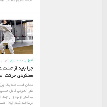
آموزش
/
بدنسازی
آوریل 8, 2021
چرا باید از تست 
عملکردی حرکت است
ممکن است شما یک ورزشکا
نظر آناتومی کامل هستید؟
ساختار اولیه و از چند 
پرداخته شده ایم. اما...