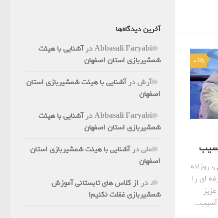
آخرین دیدگاه‌ها
Abbasali Faryabi
در
آشنایی با هیئت
شمشیربازی استان اصفهان
0
آرش
در
آشنایی با هیئت شمشیربازی استان
اصفهان
Abbasali Faryabi
در
آشنایی با هیئت
شمشیربازی استان اصفهان
آسیب
علی
در
آشنایی با هیئت شمشیربازی استان
اصفهان
، روزانه
فه ای را
.
در
از کلاس های تابستانی آموزش
عزیز
شمشیربازی غفلت نکنیم!
آسیب...