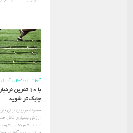
آموزش
/
بدنسازی
آوریل 12, 2021
با 10 تمرین نر
چابک تر شوید
معمولا، مربیان برای باز
ارزش بسیاری قائل هست
امتیاز شمرده می شوند. 
حرکت سریع آنها در جهت