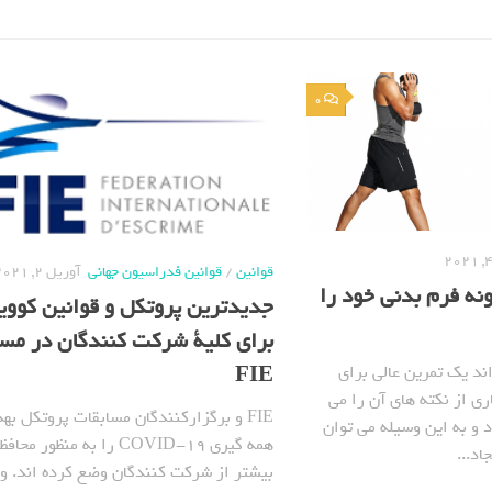
0
قوانین
/
قوانین فدراسیون جهانی
آوریل 2, 2021
ونه فرم بدنی خود را
برای کلیة شرکت کنندگان در مسا
FIE
ند یک تمرین عالی برای
ری از نکته های آن را می
FIE و برگزارکنندگان مسابقات پروتکل به
د و به این وسیله می توان
همه گیری COVID-19 را به منظور
اد...
بیشتر از شرکت کنندگان وضع کرده اند. و 