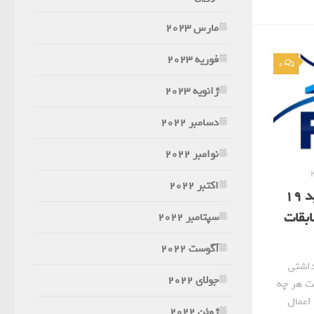
مارس 2023
فوریه 2023
0
ژانویه 2023
دسامبر 2022
نوامبر 2022
اکتبر 2022
جدیدترین پروتکل و قوانین کووید 19
بقات
سپتامبر 2022
آگوست 2022
داشتی
جولای 2022
 محافظت هر چه
اعمال
ژوئن 2022