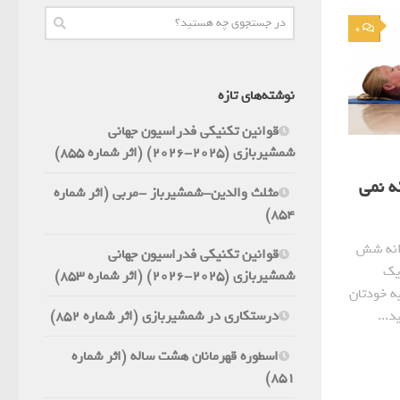
0
نوشته‌های تازه
قوانین تکنیکی فدراسیون جهانی
شمشیربازی (2025-2026) (اثر شماره 855)
ه نمی
مثلث والدین-شمشیرباز -مربی (اثر شماره
854)
انه شش
قوانین تکنیکی فدراسیون جهانی
در واقع یک
شمشیربازی (2025-2026) (اثر شماره 853)
ه خودتان
درستکاری در شمشیربازی (اثر شماره 852)
اسطوره قهرمانان هشت ساله (اثر شماره
851)