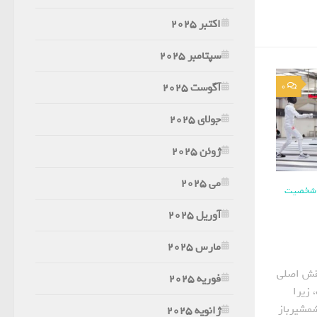
اکتبر 2025
سپتامبر 2025
آگوست 2025
0
جولای 2025
ژوئن 2025
می 2025
و شخصیت
آوریل 2025
مارس 2025
نقش اصلی
فوریه 2025
 زیرا
شمشیرباز
ژانویه 2025