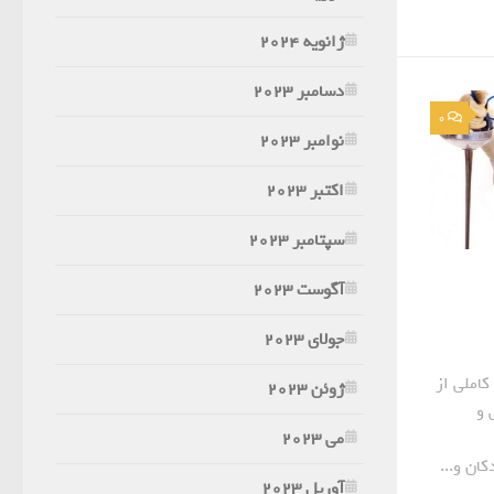
ژانویه 2024
دسامبر 2023
0
نوامبر 2023
اکتبر 2023
سپتامبر 2023
آگوست 2023
جولای 2023
املی از
ژوئن 2023
 و
می 2023
ان و...
آوریل 2023