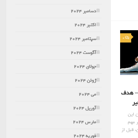
دسامبر 2024
اکتبر 2024
سپتامبر 2024
0
آگوست 2024
جولای 2024
ژوئن 2024
یم – هدف
می 2024
یر
آوریل 2024
 آن این
مارس 2024
 مهم
، قبل از
فوریه 2024