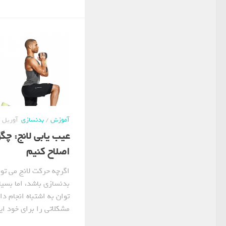
آموزش
/
بدنسازی
آوریل 4, 2021
عیب یابی لانج: چگ
اصلاح کنیم
اگرچه حرکت لانج می توا
بدنسازی باشد، اما بسیا
توان به اشتباه انجام دا
مشکلاتی را برای خود ایج