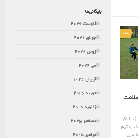
بایگانی‌ها
آگوست 2026
0
جولای 2026
ژوئن 2026
می 2026
آوریل 2026
فوریه 2026
سلامت
ژانویه 2026
زیرا اگر
دسامبر 2025
ک به تیم
 بازی
نوامبر 2025