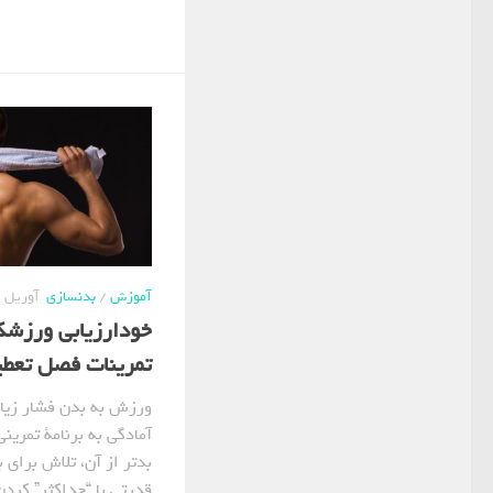
آموزش
/
بدنسازی
آوریل 16, 2021
خودارزیابی ورزشک
تمرینات فصل تعطی
ورزش به بدن فشار زیاد
آمادگی به برنامة تمرین
بدتر از آن، تلاش برای
قدرتی با “حداکثر” کردن