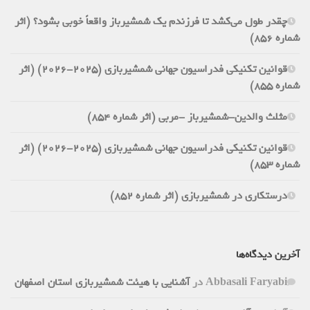
چقدر طول می‌کشد تا فرزندم یک شمشیرباز واقعاً خوبی بشود؟ (اثر
شماره 856)
قوانین تکنیکی فدراسیون جهانی شمشیربازی (2025-2026) (اثر
شماره 855)
مثلث والدین-شمشیرباز -مربی (اثر شماره 854)
قوانین تکنیکی فدراسیون جهانی شمشیربازی (2025-2026) (اثر
شماره 853)
درستکاری در شمشیربازی (اثر شماره 852)
آخرین دیدگاه‌ها
Abbasali Faryabi
در
آشنایی با هیئت شمشیربازی استان اصفهان