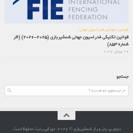
قوانین
/
قوانین فدراسیون جهانی
قوانین تکنیکی فدراسیون جهانی شمشیربازی (2025-2026) (اثر
شماره 853)
29 جولای, 2026
جستجو
دنیای پر رمز و راز شمشیربازی © 2026. حق کپی رایت محفوظ است.