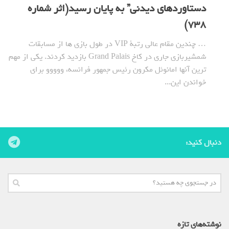
دستاوردهای دیدنی” به پایان رسید(اثر شماره
738)
… چندین مقام عالی رتبة VIP در طول بازی ها از مسابقات
شمشیربازی جاری در کاخ Grand Palais بازدید کردند. یکی از مهم
ترین آنها امانوئل مکرون رئیس جمهور فرانسه، ووووو برای
خواندن این...
دنبال کنید:
نوشته‌های تازه