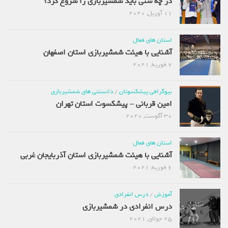
در چه سنی باید شمشیربازی را شروع کرد؟
11 آوریل, 2020
استان های فعال
آشنایی با هیئت شمشیربازی استان اصفهان
7 فوریه, 2021
بیوگرافی پیشکسوتان
/
دانستنی های شمشیربازی
امین قربانی – پیشکسوت استان تهران
30 آگوست, 2020
استان های فعال
آشنایی با هیئت شمشیربازی استان آذربایجان غربی
6 فوریه, 2021
آموزش
/
درس انفرادی
درس انفرادی در شمشیربازی
25 جولای, 2021