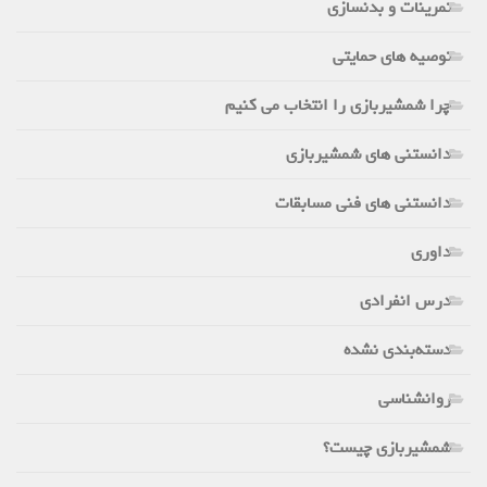
تمرینات و بدنسازی
توصیه های حمایتی
چرا شمشیربازی را انتخاب می کنیم
دانستنی های شمشیربازی
دانستنی های فنی مسابقات
داوری
درس انفرادی
دسته‌بندی نشده
روانشناسی
شمشیربازی چیست؟