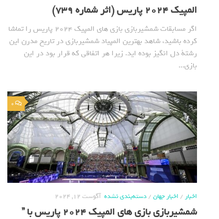
المپیک 2024 پاریس (اثر شماره 739)
اگر مسابقات شمشیربازی بازی های المپیک 2024 پاریس را تماشا
کرده باشید، شاهد بهترین المپیاد شمشیربازی در تاریخ مدرن این
رشتة دل انگیز بوده اید. زیرا هر اتفاقی که قرار بود در این
بازی...
0
اخبار
/
اخبار جهان
/
دسته‌بندی نشده
آگوست 12, 2024
شمشیربازی بازی های المپیک 2024 پاریس با ”