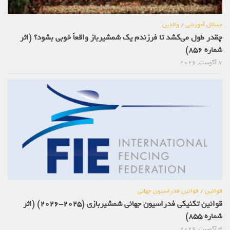
مسائل آموزشی
/
والدین
چقدر طول می‌کشد تا فرزندم یک شمشیرباز واقعاً خوبی بشود؟ (اثر
شماره 856)
7 آگوست, 2026
قوانین
/
قوانین فدراسیون جهانی
قوانین تکنیکی فدراسیون جهانی شمشیربازی (2025-2026) (اثر
شماره 855)
3 آگوست, 2026