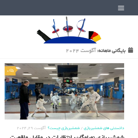
دنیای پر رمز و راز شمشیربازی
بایگانی‌ ماهانه:
آگوست 2024
0
دانستنی های شمشیربازی
/
شمشیربازی چیست؟
آگوست 29, 2024
شمشیربازی نوباوگان: انتظارات در مقابل واقعیت