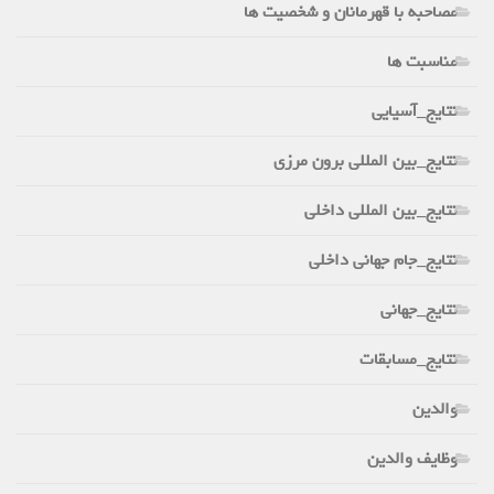
مصاحبه با قهرمانان و شخصیت ها
مناسبت ها
نتایج_آسیایی
نتایج_بین المللی برون مرزی
نتایج_بین المللی داخلی
نتایج_جام جهانی داخلی
نتایج_جهانی
نتایج_مسابقات
والدین
وظایف والدین