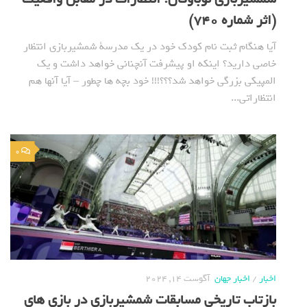
(اثر شماره 740)
آیا هنگام ثبت نام کودک خود در یک مدرسة شمشیربازی انتظار
خاصی دارید؟ اینکه او پیشرفت آنچنانی خواهد داشت و یک
المپیکی بزرگی خواهد شد؟؟؟!!! خود بچه ها چطور – آیا آنها هم
انتظاراتی...
0
اخبار
/
اخبار جهان
آگوست 14, 2024
بازتاب تاریخی مسابقات شمشیربازی در بازی های