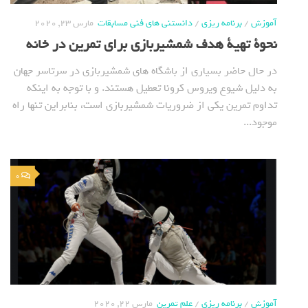
آموزش
/
برنامه ریزی
/
دانستنی های فنی مسابقات
مارس 23, 2020
نحوة تهیة هدف شمشیربازی برای تمرین در خانه
در حال حاضر بسیاری از باشگاه های شمشیربازی در سرتاسر جهان
به دلیل شیوع ویروس کرونا تعطیل هستند. و با توجه به اینکه
تداوم تمرین یکی از ضروریات شمشیربازی است، بنابراین تنها راه
موجود...
0
آموزش
/
برنامه ریزی
/
علم تمرین
مارس 22, 2020