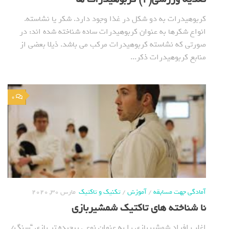
كربوهيدرات به دو شكل در غذا وجود دارد. شكر يا نشاسته.
انواع شكرها به عنوان كربوهيدرات ساده شناخته شده اند: در
صورتي كه نشاسته كربوهيدرات مركب مي باشد. ذيلا بعضي از
منابع كربوهيدرات ذكر...
0
آمادگی جهت مسابقه
/
آموزش
/
تکنیک و تاکتیک
مارس 30, 2020
نا شناخته های تاکتیک شمشیربازی
اغلب افراد شمشیربازی را به عنوان نوعی پیچیده تر بازی “سنگ/