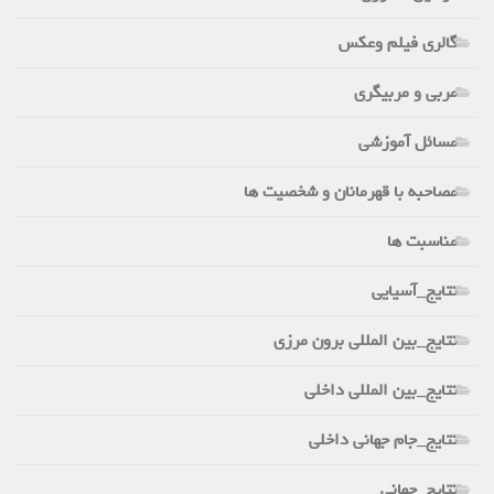
گالری فیلم وعکس
مربی و مربیگری
مسائل آموزشی
مصاحبه با قهرمانان و شخصیت ها
مناسبت ها
نتایج_آسیایی
نتایج_بین المللی برون مرزی
نتایج_بین المللی داخلی
نتایج_جام جهانی داخلی
نتایج_جهانی