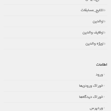
نتایج_مسابقات
والدین
وظایف والدین
ویژه والدین
اطلاعات
ورود
خوراک ورودی‌ها
خوراک دیدگاه‌ها
وردپرس