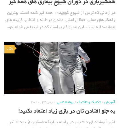
شمشیربازی در دوران شیوع بیماری های همه گیر
در زمانی که ترس از شیوع کووید19 همه گیر شده است، بهترین
راهکارهای عملی، حفظ آرامش، ماندن در خانه و انتخاب گزینه های
هوشمندانه است. این همان کاری است که در اینجا می خواهیم...
0
آموزش
/
تکنیک و تاکتیک
/
روانشناسی
مارس 13, 2020
به جلو افتادن تان در بازی زیاد اعتماد نکنید!
اخیراً نوشته ای داشتیم در رابطه با اینکه شمشیرباز باید تا آخر