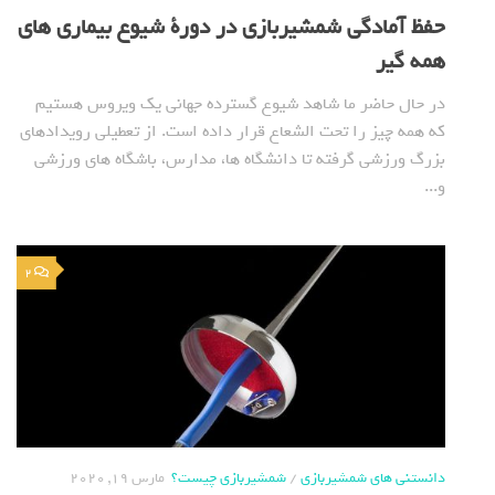
حفظ آمادگی شمشیربازی در دورة شیوع بیماری های
همه گیر
در حال حاضر ما شاهد شیوع گسترده جهانی یک ویروس هستیم
که همه چیز را تحت الشعاع قرار داده است. از تعطیلی رویدادهای
بزرگ ورزشی گرفته تا دانشگاه ها، مدارس، باشگاه های ورزشی
و...
2
دانستنی های شمشیربازی
/
شمشیربازی چیست؟
مارس 19, 2020