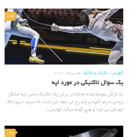
0
آموزش
/
تکنیک و تاکتیک
مارس 25, 2020
یک سوال تاکتیکی در مورد اپه
به تازگی متوجه شده ام که در برابر یک تاکتیک خاص اپه مشکل
زیادی دارم. آنچه برایم رخ می دهد این است که حریف درون لاک
خودش می خزد و هیچ گونه حرکت تهاجمی...
0