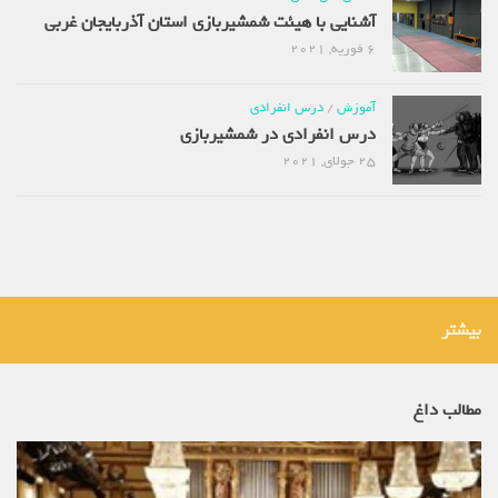
آشنایی با هیئت شمشیربازی استان آذربایجان غربی
6 فوریه, 2021
آموزش
/
درس انفرادی
درس انفرادی در شمشیربازی
25 جولای, 2021
بیشتر
مطالب داغ