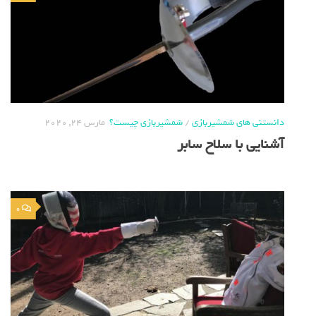
دانستنی های شمشیربازی
/
شمشیربازی چیست؟
مارس 24, 2020
آشنایی با سلاح سابر
0