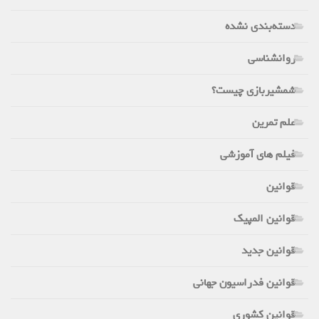
دسته‌بندی نشده
روانشناسی
شمشیربازی چیست؟
علم تمرین
فیلم های آموزشی
قوانین
قوانین المپیک
قوانین جدید
قوانین فدراسیون جهانی
قوانین کشوری