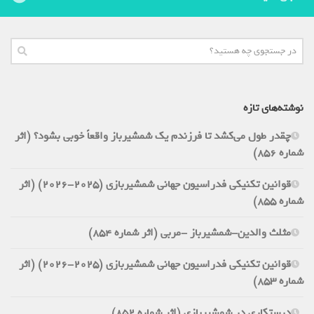
نوشته‌های تازه
چقدر طول می‌کشد تا فرزندم یک شمشیرباز واقعاً خوبی بشود؟ (اثر
شماره 856)
قوانین تکنیکی فدراسیون جهانی شمشیربازی (2025-2026) (اثر
شماره 855)
مثلث والدین-شمشیرباز -مربی (اثر شماره 854)
قوانین تکنیکی فدراسیون جهانی شمشیربازی (2025-2026) (اثر
شماره 853)
درستکاری در شمشیربازی (اثر شماره 852)