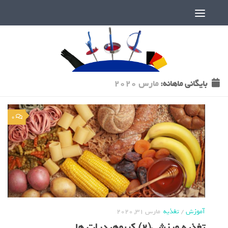
دنیای پر رمز و راز شمشیربازی
بایگانی‌ ماهانه:
مارس 2020
0
آموزش
/
تغذیه
مارس 31, 2020
تغذيه ورزشي(2) كربوهيدرات ها