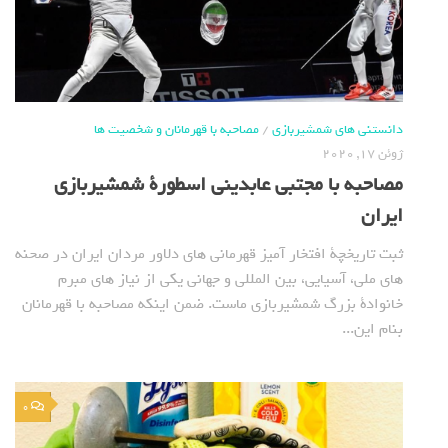
دانستنی های شمشیربازی
/
مصاحبه با قهرمانان و شخصیت ها
ژوئن 17, 2020
مصاحبه با مجتبی عابدینی اسطورة شمشیربازی
ایران
ثبت تاریخچة افتخار آمیز قهرمانی های دلاور مردان ایران در صحنه
های ملی، آسیایی، بین المللی و جهانی یکی از نیاز های مبرم
خانوادة بزرگ شمشیربازی ماست. ضمن اینکه مصاحبه با قهرمانان
بنام این...
0