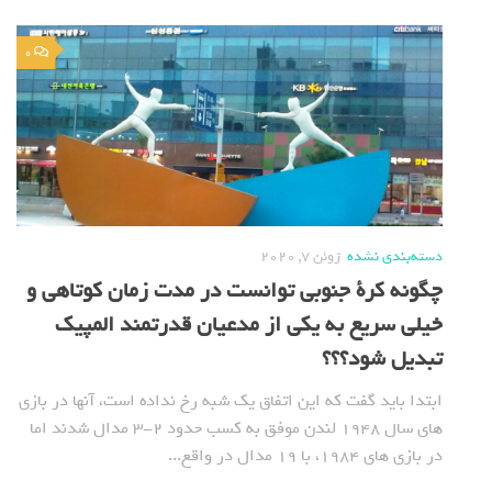
0
دسته‌بندی نشده
ژوئن 7, 2020
چگونه کرة جنوبی توانست در مدت زمان کوتاهی و
خیلی سریع به یکی از مدعیان قدرتمند المپیک
تبدیل شود؟؟؟
ابتدا باید گفت که این اتفاق یک شبه رخ نداده است، آنها در بازی
های سال 1948 لندن موفق به کسب حدود 2-3 مدال شدند اما
در بازی های 1984، با 19 مدال در واقع...