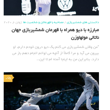
دانستنی های شمشیربازی
/
مصاحبه با قهرمانان و شخصیت ها
ژوئن 6, 2020
مبارزه با دیو همراه با قهرمان شمشیربازی جهان
ناتالی مولهاوزن
“من وقتی شمشیربازی می کنم یک دیو درون خودم دارم، او
بیرون می آید و مرا کاملاً از آنچه می توانم انجام دهم باز می
دارد. بنابراین من به اینجا آمده ام تا این...
0