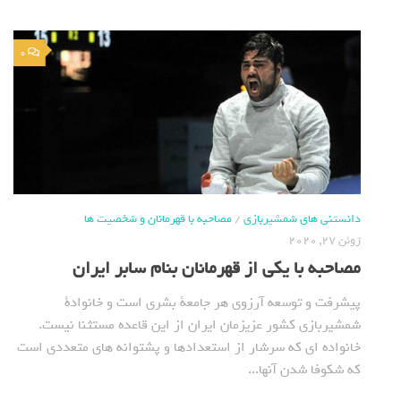
0
دانستنی های شمشیربازی
/
مصاحبه با قهرمانان و شخصیت ها
ژوئن 27, 2020
مصاحبه با یکی از قهرمانان بنام سابر ایران
پیشرفت و توسعه آرزوی هر جامعة بشری است و خانوادة
شمشیربازی کشور عزیزمان ایران از این قاعده مستثنا نیست.
خانواده ای که سرشار از استعدادها و پشتوانه های متعددی است
که شکوفا شدن آنها...