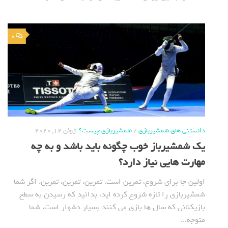
0
دانستنی های شمشیربازی
/
شمشیربازی چیست؟
ژوئن 12, 2020
یک شمشیرباز خوب چگونه باید باشد و به چه
مهارت هایی نیاز دارد؟
اولین جا برای شروع، تمرین است. تمرین، تمرین، تمرین. اگر شما
شمشیربازی را تازه شروع کرده اید، بدانید که رسیدن به سطح
بازیکنانی که سال ها بازی می کنند بسیار دشوار است. شما
متوجه...