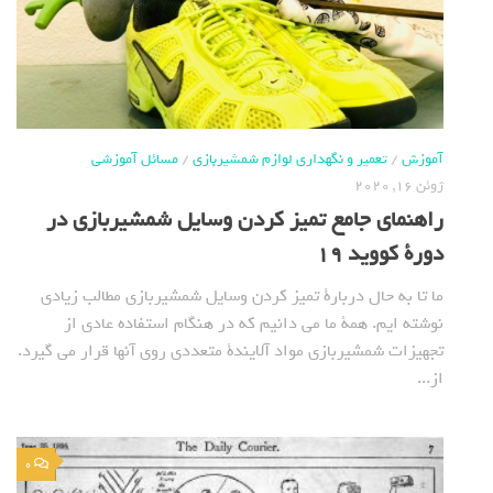
آموزش
/
تعمیر و نگهداری لوازم شمشیربازی
/
مسائل آموزشی
ژوئن 16, 2020
راهنمای جامع تمیز کردن وسایل شمشیربازی در
دورة کووید 19
ما تا به حال دربارة تمیز کردن وسایل شمشیربازی مطالب زیادی
نوشته ایم. همة ما می دانیم که در هنگام استفاده عادی از
تجهیزات شمشیربازی مواد آلایندة متعددی روی آنها قرار می گیرد.
از...
0