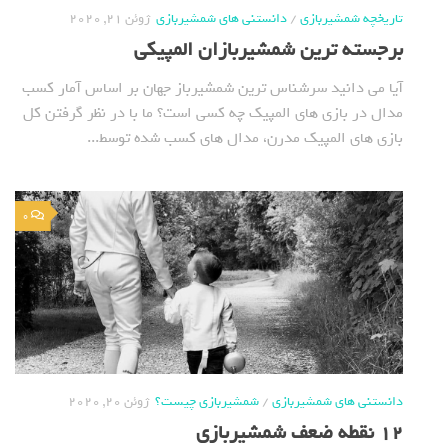
تاریخچه شمشیربازی
/
دانستنی های شمشیربازی
ژوئن 21, 2020
برجسته ترین شمشیربازان المپیکی
آیا می دانید سرشناس ترین شمشیرباز جهان بر اساس آمار کسب
مدال در بازی های المپیک چه کسی است؟ ما با در نظر گرفتن کل
بازی های المپیک مدرن، مدال های کسب شده توسط...
0
دانستنی های شمشیربازی
/
شمشیربازی چیست؟
ژوئن 20, 2020
12 نقطه ضعف شمشیربازی