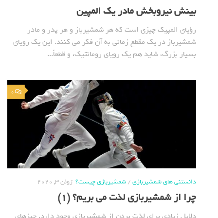
بینش نیروبخش مادر یک المپین
رؤیای المپیک چیزی است که هر شمشیرباز و هر پدر و مادر
شمشیرباز در یک مقطع زمانی به آن فکر می کنند. این یک رویای
بسیار بزرگ، شاید هم یک رویای رومانتیک، و قطعاً...
0
دانستنی های شمشیربازی
/
شمشیربازی چیست؟
ژوئن 3, 2020
چرا از شمشیربازی لذت می بریم؟ (1)
دلایل زیادی برای لذت بردن از شمشیربازی وجود دارد. چیزهای