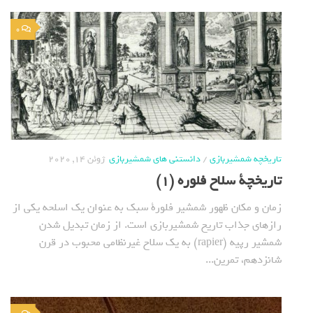
0
تاریخچه شمشیربازی
/
دانستنی های شمشیربازی
ژوئن 14, 2020
تاریخچة سلاح فلوره (1)
زمان و مکان ظهور شمشیر فلورة سبک به عنوان یک اسلحه یکی از
رازهای جذاب تاریخ شمشیربازی است. از زمان تبدیل شدن
شمشیر رپیه (rapier) به یک سلاح غیرنظامی محبوب در قرن
شانزدهم، تمرین...