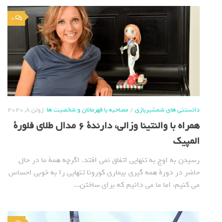
0
دانستنی های شمشیربازی
/
مصاحبه با قهرمانان و شخصیت ها
ژوئن 8, 2020
همراه با والنتینا وزالی، دارندة 6 مدال طلای فلورة
المپیک
رسیدن به اوج به تنهایی اتفاق نمی افتد. اگرچه همة ما در حال
حاضر در دورة همه گیری بیماری کورونا تنهایی را به خوبی احساس
می کنیم، اما ما می دانیم که برای ساختن...