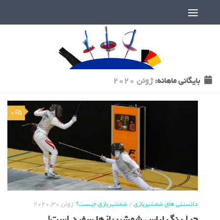
دنیای پر رمز و راز شمشیربازی
بایگانی‌ ماهانه:
ژوئن 2020
0
دانستنی های شمشیربازی
/
شمشیربازی چیست؟
ژوئن 30, 2020
چرا رنگ لباس شمشیربازها سفید است!