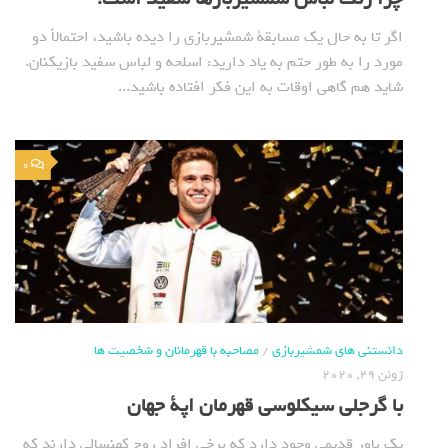
اگر تا به حال یک مسابقة شمشیربازی را دیده باشید، احتمالاً دو
مورد را به طور حتم به یاد دارید: اسلحه و لباس سفید بازیکنان.
شاید هم گاهی اوقات به این فکر افتاده باشید...
0
دانستنی های شمشیربازی
/
مصاحبه با قهرمانان و شخصیت ها
ژوئن 29, 2020
با گرجلی سیکلوسی قهرمان اپة جهان
یک باور قدیمی وجود دارد که برخی افراد روح کهنسالی دارند که