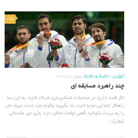
0
آموزش
/
تکنیک و تاکتیک
ژوئن 11, 2020
چند راهبرد مسابقه ای
اگر قصد دارید در مسابقات شمشیربازی شرکت کنید، به این سه
راهکار ابتدایی توجه کنید: یاد بگیرید چگونه باید دست حریف تان
را به سرعت بخوانید گاهی اوقات امکان دارد بازی دور مقدماتی
(پول)...