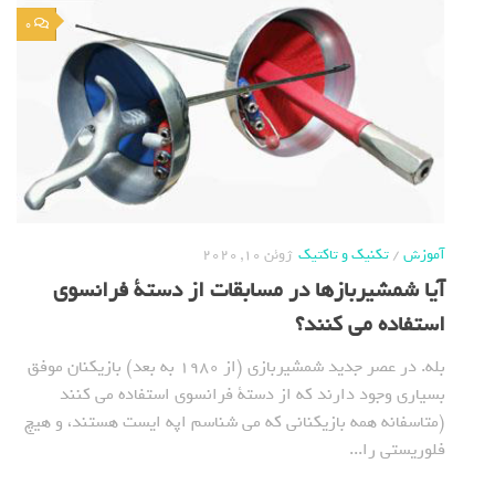
0
آموزش
/
تکنیک و تاکتیک
ژوئن 10, 2020
آیا شمشیربازها در مسابقات از دستة فرانسوی
استفاده می کنند؟
بله. در عصر جدید شمشیربازی (از 1980 به بعد) بازیکنان موفق
بسیاری وجود دارند که از دستة فرانسوی استفاده می کنند
(متاسفانه همه بازیکنانی که می شناسم اپه ایست هستند، و هیچ
فلوریستی را...