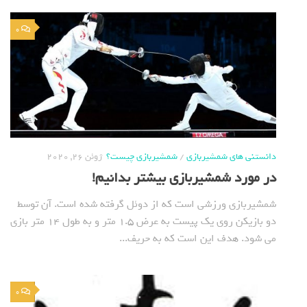
0
دانستنی های شمشیربازی
/
شمشیربازی چیست؟
ژوئن 26, 2020
در مورد شمشیربازی بیشتر بدانیم!
شمشیربازی ورزشی است که از دوئل گرفته شده است. آن توسط
دو بازیکن روی یک پیست به عرض 1.5 متر و به طول 14 متر بازی
می شود. هدف این است که به حریف...
0