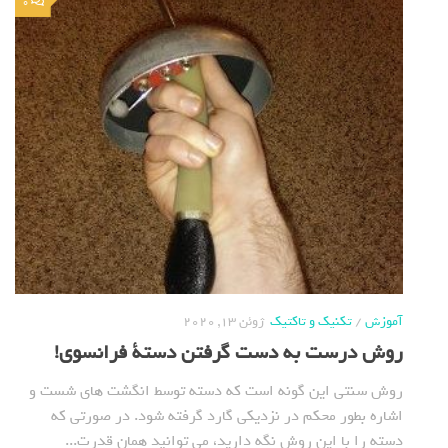
0
آموزش
/
تکنیک و تاکتیک
ژوئن 13, 2020
روش درست به دست گرفتن دستة فرانسوی!
روش سنتی این گونه است که دسته توسط انگشت های شست و
اشاره بطور محکم در نزدیکی گارد گرفته شود. در صورتی که
دسته را با این روش نگه دارید، می توانید همان قدرت...