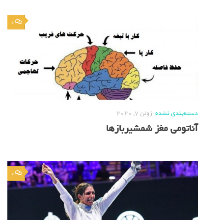
0
دسته‌بندی نشده
ژوئن 7, 2020
آناتومی مغز شمشیربازها
0