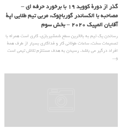
گذر از دورة کووید 19 با برخورد حرفه ای –
مصاحبه با الکساندر گورباچوک، مربی تیم طلایی اپة
آقایان المپیک 2020 – بخش سوم
رساندن یک تیم به بالاترین سطح شمشیربازی، کاری است همراه با
تصمیمات سخت، ساعات طولانی کار و فداکاری بسیار از طرف همة
افراد درگیر می باشد. رسیدن به هدف مستلزم تلاش تیمی است
و...