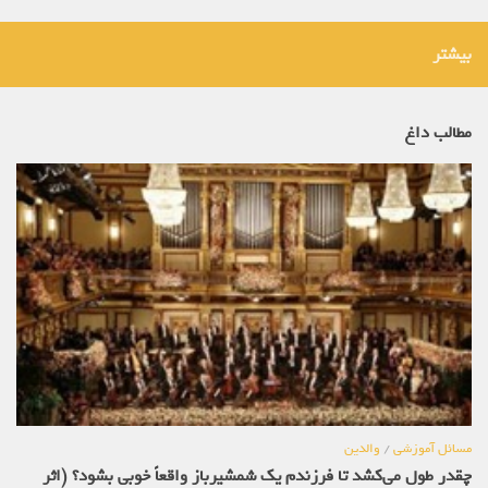
بیشتر
مطالب داغ
مسائل آموزشی
/
والدین
چقدر طول می‌کشد تا فرزندم یک شمشیرباز واقعاً خوبی بشود؟ (اثر