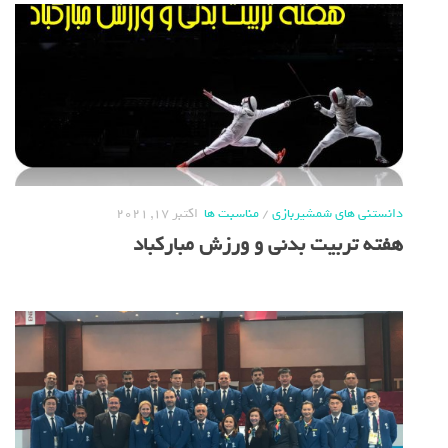
دانستنی های شمشیربازی
/
مناسبت ها
اکتبر 17, 2021
هفته تربیت بدنی و ورزش مبارکباد