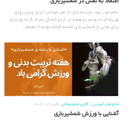
اعتماد به نفس در شمشیربازی
حالم خوب بود. من سه سال از عمر خودم را برای چنین روزی
هزینه کرده بودم، دو هفته در اردو آمادگی صرف کرده بودم (و
برای مدتی از شمشیربازی فاصله گرفته بودم تا ذهنم...
فیلم های آموزشی
/
گالری فیلم وعکس
اکتبر 19, 2021
آشنایی با ورزش شمشیربازی