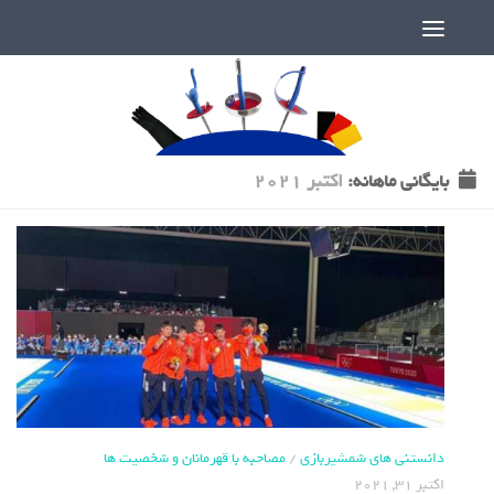
دنیای پر رمز و راز شمشیربازی
بایگانی‌ ماهانه:
اکتبر 2021
دانستنی های شمشیربازی
/
مصاحبه با قهرمانان و شخصیت ها
اکتبر 31, 2021