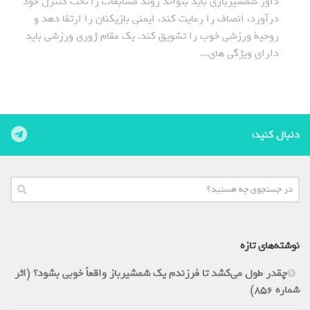
داور شمشیربازی باید بتواند روند مسابقات را تحت کنترل خود
درآورد، انصاف را رعایت کند، ایمنی بازیکنان را ارتقا دهد و
روحیة ورزشی خوب را تشویق کند. یک مقام ژوری ورزشی باید
دارای ویژگی های...
دنبال کنید:
نوشته‌های تازه
چقدر طول می‌کشد تا فرزندم یک شمشیرباز واقعاً خوبی بشود؟ (اثر
شماره 856)