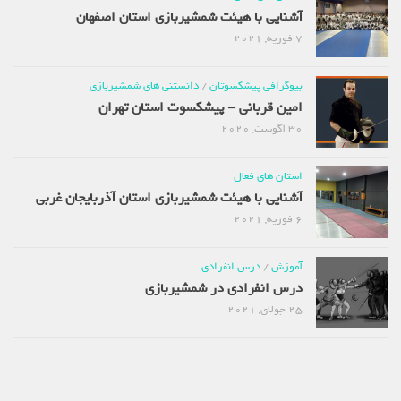
آشنایی با هیئت شمشیربازی استان اصفهان
7 فوریه, 2021
بیوگرافی پیشکسوتان
/
دانستنی های شمشیربازی
امین قربانی – پیشکسوت استان تهران
30 آگوست, 2020
استان های فعال
آشنایی با هیئت شمشیربازی استان آذربایجان غربی
6 فوریه, 2021
آموزش
/
درس انفرادی
درس انفرادی در شمشیربازی
25 جولای, 2021