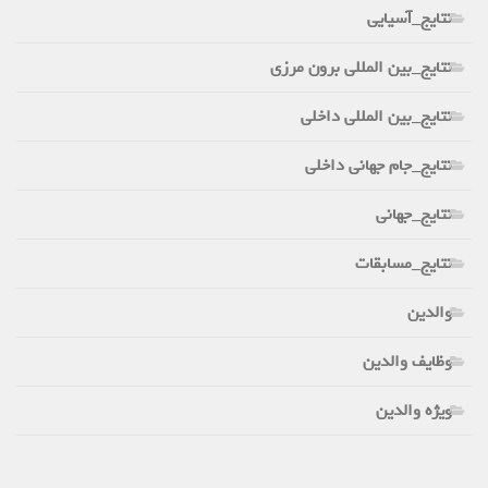
نتایج_آسیایی
نتایج_بین المللی برون مرزی
نتایج_بین المللی داخلی
نتایج_جام جهانی داخلی
نتایج_جهانی
نتایج_مسابقات
والدین
وظایف والدین
ویژه والدین