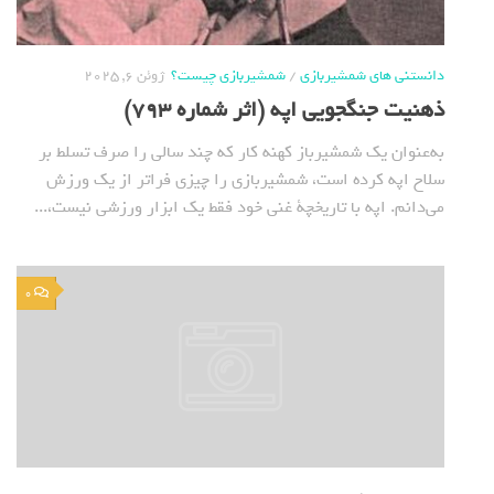
دانستنی های شمشیربازی
/
شمشیربازی چیست؟
ژوئن 6, 2025
ذهنیت جنگجویی اپه (اثر شماره 793)
به‌عنوان یک شمشیرباز کهنه کار که چند سالی را صرف تسلط بر
سلاح اپه کرده است، شمشیربازی را چیزی فراتر از یک ورزش
می‌دانم. اپه با تاریخچة غنی خود فقط یک ابزار ورزشی نیست،...
0