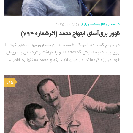
دانستنی های شمشیربازی
ژوئن 10, 2025
ظهور برق‌آسای ابتهاج محمد (اثرشماره 794)
در تاریخ گستردة المپیک، شمشیربازان بسیاری مهارت های خود را
روی پیست به نمایش گذاشته‌اند و با ظرافت و تردستی با حریفان
خود مبارزه کرده‌اند. در میان آنها، ابتهاج محمد نه تنها به خاطر...
0