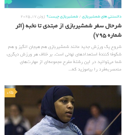
دانستنی های شمشیربازی
/
شمشیربازی چیست؟
ژوئن 17, 2025
شرحال سفر شمشیربازی از مبتدی تا نخبه (اثر
شماره 795)
شروع یک ورزش جدید مانند شمشیربازی هم هیجان انگیز و هم
شکوفا کنندة استعدادهای نهانی است. بر خلاف هر ورزش دیگری،
شما می‌توانید در این رشتة مفرح مجموعه‌ای از مهارت‌های
منحصربه‌فرد را بیاموزید که...
0