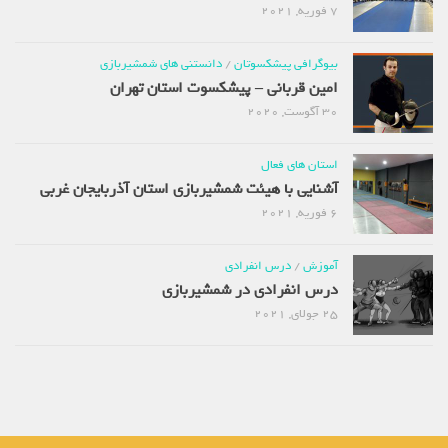
7 فوریه, 2021
بیوگرافی پیشکسوتان
/
دانستنی های شمشیربازی
امین قربانی – پیشکسوت استان تهران
30 آگوست, 2020
استان های فعال
آشنایی با هیئت شمشیربازی استان آذربایجان غربی
6 فوریه, 2021
آموزش
/
درس انفرادی
درس انفرادی در شمشیربازی
25 جولای, 2021