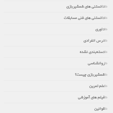
دانستنی های شمشیربازی
دانستنی های فنی مسابقات
داوری
درس انفرادی
دسته‌بندی نشده
روانشناسی
شمشیربازی چیست؟
علم تمرین
فیلم های آموزشی
قوانین