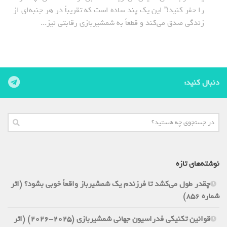
را حفر کنید!” این یک پند ساده است که تقریباً در هر جنبه‌ای از
زندگی صدق می‌کند و قطعاً به شمشیربازی رقابتی نیز...
دنبال کنید:
نوشته‌های تازه
چقدر طول می‌کشد تا فرزندم یک شمشیرباز واقعاً خوبی بشود؟ (اثر
شماره 856)
قوانین تکنیکی فدراسیون جهانی شمشیربازی (2025-2026) (اثر