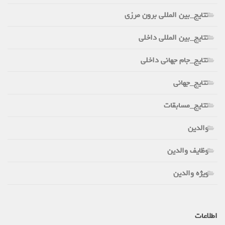
نتایج_بین المللی برون مرزی
نتایج_بین المللی داخلی
نتایج_جام جهانی داخلی
نتایج_جهانی
نتایج_مسابقات
والدین
وظایف والدین
ویژه والدین
اطلاعات