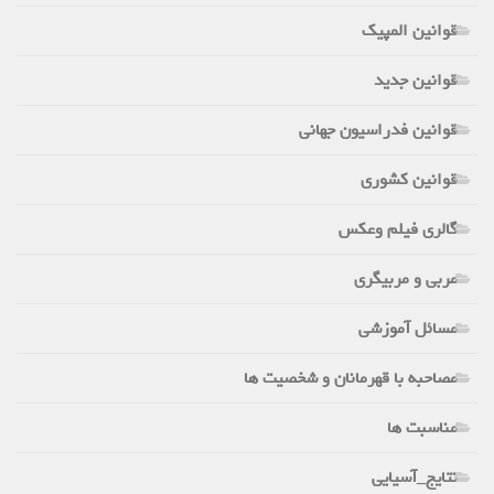
قوانین المپیک
قوانین جدید
قوانین فدراسیون جهانی
قوانین کشوری
گالری فیلم وعکس
مربی و مربیگری
مسائل آموزشی
مصاحبه با قهرمانان و شخصیت ها
مناسبت ها
نتایج_آسیایی