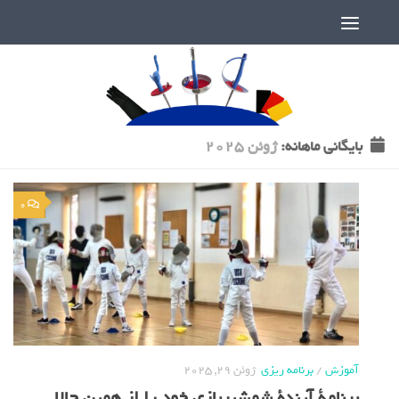
دنیای پر رمز و راز شمشیربازی
بایگانی‌ ماهانه:
ژوئن 2025
0
آموزش
/
برنامه ریزی
ژوئن 29, 2025
برنامة آیندة شمشیربازی خود را از همین حالا