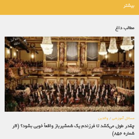
بیشتر
مطالب داغ
مسائل آموزشی
/
والدین
چقدر طول می‌کشد تا فرزندم یک شمشیرباز واقعاً خوبی بشود؟ (اثر
شماره 856)