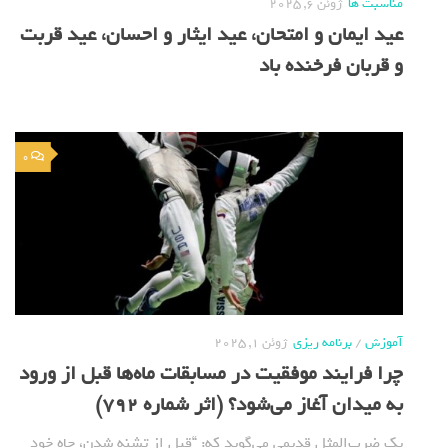
مناسبت ها
ژوئن 6, 2025
عید ایمان و امتحان، عید ایثار و احسان، عید قربت
و قربان فرخنده باد
0
آموزش
/
برنامه ریزی
ژوئن 1, 2025
چرا فرایند موفقیت در مسابقات ماه‌ها قبل از ورود
به میدان آغاز می‌شود؟ (اثر شماره 792)
یک ضرب‌المثل قدیمی می‌گوید که: “قبل از تشنه شدن، چاه خود