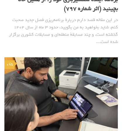
بچینید (اثر شماره 797)
در این مقاله قصد دارم دربارة برنامه‌ریزی فصل جدید صحبت
کنم. شاید بخواهید به من بگویید، حدود 3 ماه از سال 1404
گذشته است، و چند مسابقة منطقه‌ای و مسابقات کشوری برگزار
شده است....
0