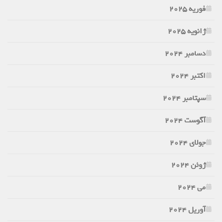
فوریه 2025
ژانویه 2025
دسامبر 2024
اکتبر 2024
سپتامبر 2024
آگوست 2024
جولای 2024
ژوئن 2024
می 2024
آوریل 2024