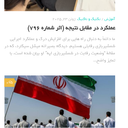
آموزش
/
تکنیک و تاکتیک
ژوئن 23, 2025
عملکرد در مقابل نتیجه (اثر شماره 796)
ما دائماً به دنبال راه هایی برای افزایش درک و عملکرد اجرایی
شمشیربازی رقابتی هستیم. دیدگاه بصیرانه میشل سیکارد، که در
مقالة “وضعیت رقابت در شمشیربازی اپه” او بیان شده است، با
تمایز واضح...
0