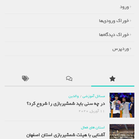
ورود
خوراک ورودی‌ها
خوراک دیدگاه‌ها
وردپرس
مسائل آموزشی
/
والدین
در چه سنی باید شمشیربازی را شروع کرد؟
11 آوریل, 2020
استان های فعال
آشنایی با هیئت شمشیربازی استان اصفهان