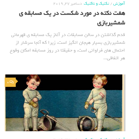
آموزش
/
تکنیک و تاکتیک
دسامبر 27, 2019
هفت نکته در مورد شکست در یک مسابقه ی
شمشیربازی
قدم گذاشتن در سالن مسابقات در آغاز یک مسابقه ی قهرمانی
شمشیربازی بسیار هیجان انگیز است، زیرا که آنجا سرشار از
احتمال های فراوانی است، و حقیقتا در روز مسابقه امکان وقوع
هر اتفاقی...
0