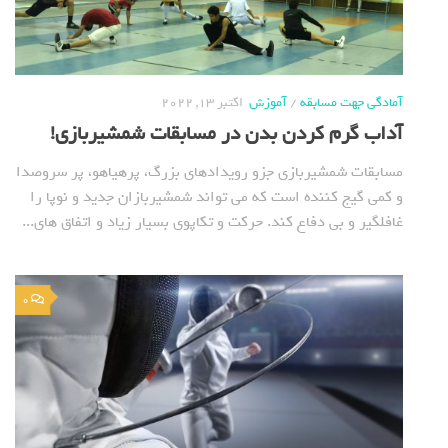
آمادگی جهت مسابقه
/
آموزش
اکتبر 13, 2022
آداب گرم کردن بدن در مسابقات شمشیربازی!
مسابقات شمشیربازی جزو رویدادهای بزرگ، پرهیاهو، پر سروصدا
و کمی گیج کننده است که می تواند شمشیربازان جدید و نوپا را
غافلگیر و بی دفاع کند. حرکت و تکاپوی بسیار زیاد و اتفاق های...
0