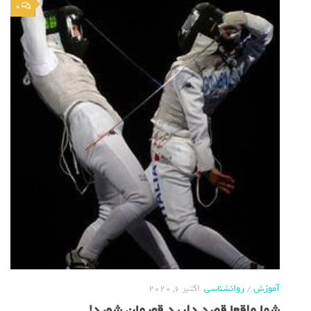
0
آموزش
/
روانشناسی
اکتبر 6, 2020
شما واقعا قصد دارید قهرمان شوید!