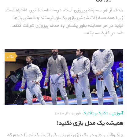
هدف از هر مسابقة پیروزی است، درست است؟ خیر، اشتباه است.
زیرا همة مسابقات شمشیربازی یکسان نیستند و شمشیربازها
نباید در هر مسابقه بطور یکسان به هدف پیروزی شرکت کنند.
شما در کلیة مسابقه...
0
آموزش
/
تکنیک و تاکتیک
فوریه 20, 2020
همیشه یک مدل بازی نکنید!
چند وقت پیش، در یک بازی تمرینی یکی از بازیکنانم را دیدم که