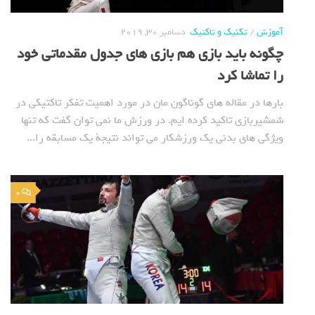
آموزش
/
تکنیک و تاکتیک
دسامبر 30, 2019
چگونه باید بازی هم بازی های جدول مقدماتی خود
را تماشا کرد
بارها در مقاله های گوناگون مان در مورد اهمیت تفکر تاکتیکی در
شمشیربازی تاکید کرده ایم. در ورزش ما نمی توان گفت که تنها
ویژگی های بدنی یک ورزشکار می تواند نتیجة یک مسابقه را...
0