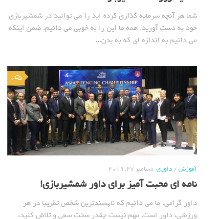
شما هر آنچه سرمایه گذاری کرده اید را می توانید در شمشیربازی
خود به دست آورید. همه ما این را به خوبی می دانیم. ضمن اینکه
می دانیم به اندازه ای که به بدن...
0
آموزش
/
داوری
دسامبر 27, 2019
نامه ای محبت آمیز برای داور شمشیربازی!
داور گرامی، ما می دانیم که ناپسندترین شخص تقریبا در هر
ورزشی، داور است. مهم نیست چقدر سخت سعی و تلاش کنید،