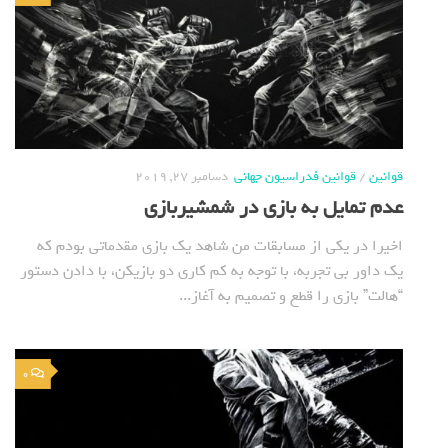
قوانین
/
قوانین فدراسیون جهانی
دسامبر 27, 2019
عدم تمایل به بازی در شمشیربازی
اخیرا در یکی از مسابقات من شاهد یک بازی مقدماتی بودم که
یک داور بی تجربه، با توجه به کم کاری دو بازیکن، با دادن دستور
“هالت” بازی را قطع و تصمیم به آغاز...
0