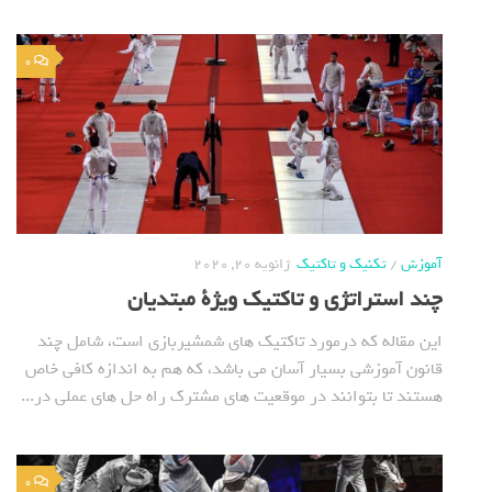
0
آموزش
/
تکنیک و تاکتیک
ژانویه 20, 2020
چند استراتژی و تاکتیک ویژة مبتدیان
این مقاله که درمورد تاکتیک های شمشیربازی است، شامل چند
قانون آموزشی بسیار آسان می باشد، که هم به اندازه کافی خاص
هستند تا بتوانند در موقعیت های مشترک راه حل های عملی در...
0