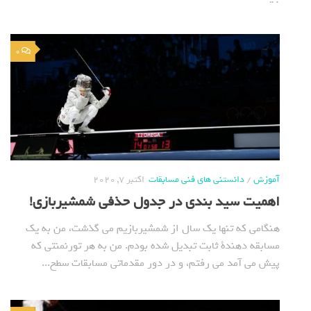
0
آموزش
/
دانستنی های فنی مسابقات
اکتبر 7, 2020
اهمیت سید بندی در جدول حذفی شمشیربازی!
هنگامی که تنها یک سال از شمشیربازیم می گذشت، من به یک
مسابقه دهندة ثابت تبدیل شده بودم. من به هر تورنمنتی که
پیش می آمد می رفتم، و در دور مقدماتی مسابقات سطح...