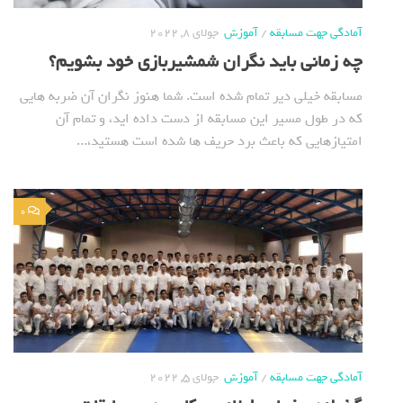
آمادگی جهت مسابقه
/
آموزش
جولای 8, 2022
چه زمانی باید نگران شمشیربازی خود بشویم؟
مسابقه خیلی دیر تمام شده است. شما هنوز نگران آن ضربه هایی
که در طول مسیر این مسابقه از دست داده اید، و تمام آن
امتیازهایی که باعث برد حریف ها شده است هستید،...
0
آمادگی جهت مسابقه
/
آموزش
جولای 5, 2022