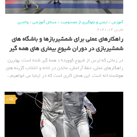
آموزش
/
ایمنی و جلوگیری از مصدومیت
/
مسائل آموزشی
/
والدین
مارس 14, 2020
راهکارهای عملی برای شمشیربازها و باشگاه های
شمشیربازی در دوران شیوع بیماری های همه گیر
در زمانی که ترس از شیوع کووید19 همه گیر شده است، بهترین
راهکارهای عملی، حفظ آرامش، ماندن در خانه و انتخاب گزینه های
هوشمندانه است. این همان کاری است که در اینجا می خواهیم...
0