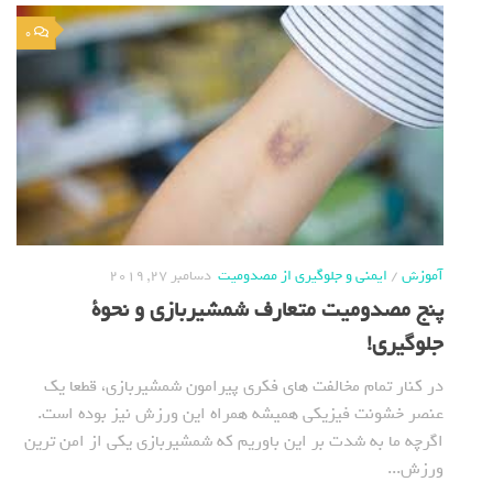
0
آموزش
/
ایمنی و جلوگیری از مصدومیت
دسامبر 27, 2019
پنج مصدومیت متعارف شمشیربازی و نحوة
جلوگیری!
در کنار تمام مخالفت های فکری پیرامون شمشیربازی، قطعا یک
عنصر خشونت فیزیکی همیشه همراه این ورزش نیز بوده است.
اگرچه ما به شدت بر این باوریم که شمشیربازی یکی از امن ترین
ورزش...