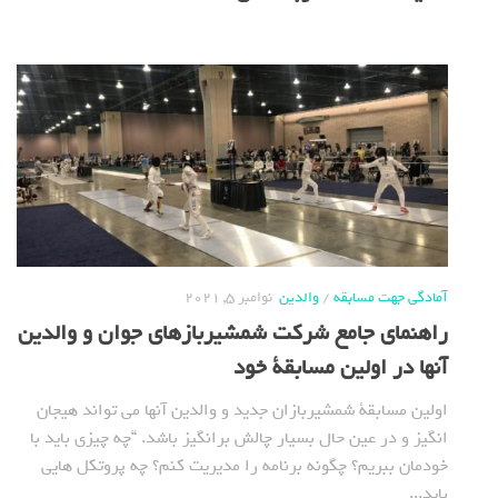
آمادگی جهت مسابقه
/
والدین
نوامبر 5, 2021
راهنمای جامع شرکت شمشیربازهای جوان و والدین
آنها در اولین مسابقة خود
اولین مسابقة شمشیربازان جدید و والدین آنها می تواند هیجان
انگیز و در عین حال بسیار چالش برانگیز باشد. “چه چیزی باید با
خودمان ببریم؟ چگونه برنامه را مدیریت کنم؟ چه پروتکل هایی
باید...