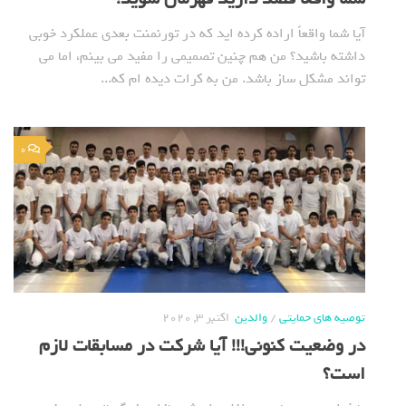
آیا شما واقعاً اراده کرده اید که در تورنمنت بعدی عملکرد خوبی
داشته باشید؟ من هم چنین تصمیمی را مفید می بینم، اما می
تواند مشکل ساز باشد. من به کرات دیده ام که...
0
توصیه های حمایتی
/
والدین
اکتبر 3, 2020
در وضعیت کنونی!!! آیا شرکت در مسابقات لازم
است؟