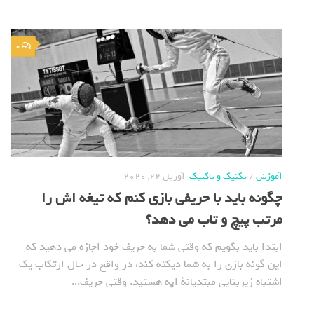
0
آموزش
/
تکنیک و تاکتیک
آوریل 22, 2020
چگونه باید با حریفی بازی کنم که تیغه اش را
مرتب پیچ و تاب می دهد؟
ابتدا باید بگویم که وقتی شما به حریف خود اجازه می دهید که
این گونه بازی را به شما دیکته کند، در واقع در حال ارتکاب یک
اشتباه زیربنایی مبتدیانة اپه هستید. وقتی حریف...