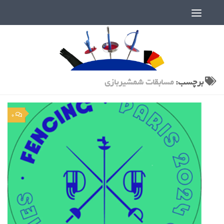
دنیای پر رمز و راز شمشیربازی
برچسب:
مسابقات شمشیربازی
0