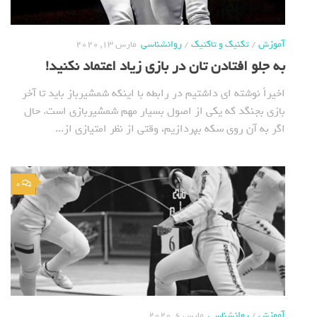
آموزش
/
تکنیک و تاکتیک
/
روانشناسی
مارس 13, 2020
به جلو افتادن تان در بازی زیاد اعتماد نکنید!
اخیراً نوشته ای داشتیم در رابطه با اینکه شمشیرباز باید تا آخر
بازی بجنگد که یکی از اصول بسیار مهم شمشیربازی است. حال
اگر به آن روی سکه بپردازیم، وقتی از نظر امتیازی از...
0
آموزش
/
روانشناسی
مارس 6, 2020