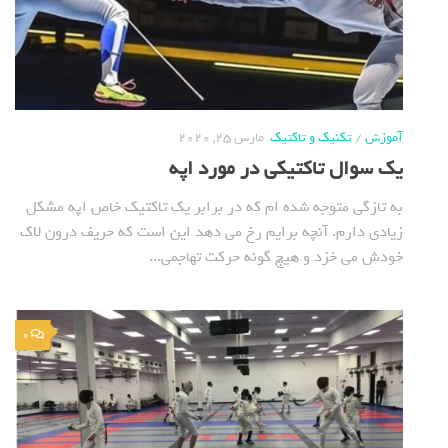
آموزش
/
تکنیک و تاکتیک
مارس 25, 2020
یک سوال تاکتیکی در مورد اپه
به تازگی متوجه شده ام که در برابر یک تاکتیک خاص اپه مشکل
زیادی دارم. آنچه برایم رخ می دهد این است که حریف درون لاک
خودش می خزد و هیچ گونه حرکت تهاجمی...
0