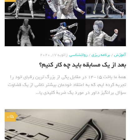
آموزش
/
برنامه ریزی
/
روانشناسی
ژانویه 17, 2020
بعد از یک مسابقه باید چه کار کنیم؟
همة ما باخت 15-14 در مقابل یکی از بزرگ ترین رقبای خود را
تجربه کرده ایم، که به اعتقاد خودمان بیشتر ناشی از یک قضاوت
سؤال برانگیز داور در مورد یک ضربة کلیدی یا...
0