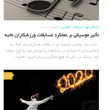
آمادگی جهت مسابقه
/
آموزش
ژانویه 2, 2020
تأثیر موسیقی بر عملکرد مسابقات ورزشکاران نخبه
ما در حال نوشتن مجموعه ای از مقالات هستیم برای کمک به
شمشیربازان تا بتوانند در مسابقات و آموزش خود به اوج عملکرد
خود برسند. در حالی که هیچ جایگزینی برای تمرین، تغذیه...
0