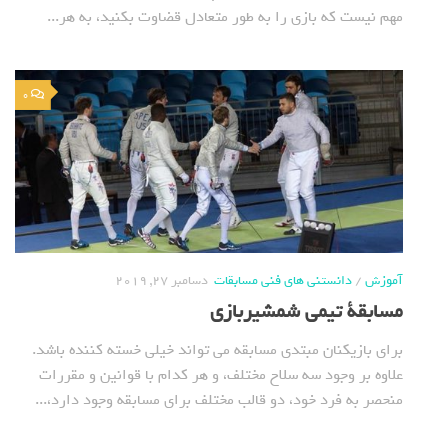
مهم نیست که بازی را به طور متعادل قضاوت بکنید، به هر...
0
آموزش
/
دانستنی های فنی مسابقات
دسامبر 27, 2019
مسابقة تیمی شمشیربازی
برای بازیکنان مبتدی مسابقه می تواند خیلی خسته کننده باشد.
علاوه بر وجود سه سلاح مختلف، و هر کدام با قوانین و مقررات
منحصر به فرد خود، دو قالب مختلف برای مسابقه وجود دارد،...