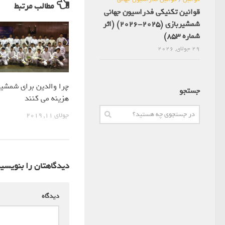
مطالب مرتبط
قوانین تکنیکی فدراسیون جهانی
شمشیربازی (2025-2026) (اثر
شماره 853)
29 جولای, 2026
چرا والدین برای شمشیر
جستجو
هزینه می کنند
جولای 11, 2019
دیدگاهتان را بنویسی
دیدگاه
*