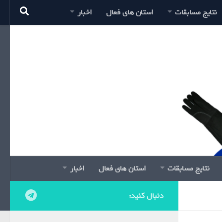
نتایج مسابقات
استان های فعال
اخبار
نتایج مسابقات
استان های فعال
اخبار
دنبال کنید: