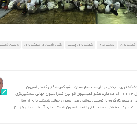
 شمشیربازی
شمشیربازی
شمشیربازی چیست
نقش والدین در شمشیربازی
والدین شمشیر
نشگاه تربیت بدنی بوداپست مجارستان عضو کمیته فنی کنفدراسیون
شمشیربازی آسیا از سال 2012- ادامه دارد عضو کمیسیون قوانین فدراسیون جهانی شمشیربازی
20- ادامه دارد عضو کارگروه بازنویسی قوانین فدراسیون جهانی شمشیربازی از سال
2015 - تا سال 2023 رئیس کمیته فنی و مدیر فنی کنفدراسیون شمشیربازی آسیا از سال 2017