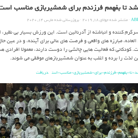
د تا بفهمم فرزندم برای شمشیربازی مناسب است
AB
· منتشر شده
جولای 18, 2019
· بروزرسانی شده
مارس 14, 2020
رم کننده و انباشته از آدرنالین است. این ورزش بسیار بی نظیر، ار
العاده، مبارزه های واقعی و فرصت های عالی برای آینده، و در عین حا
 كودكانی كه فعالیت هایی چالشی را دوست دارند، معمولا افرادی ه
 لذت را برده و اغلب به عنوان شمشیربازهای موفقی می شوند.
دریافت