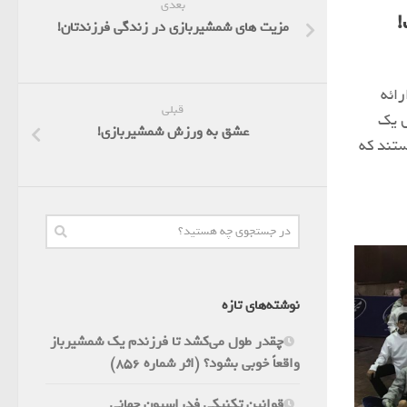
بعدی
!
مزیت های شمشیربازی در زندگی فرزندتان!
ائه
قبلی
ل یک
عشق به ورزش شمشیربازی!
ستند كه
نوشته‌های تازه
چقدر طول می‌کشد تا فرزندم یک شمشیرباز
واقعاً خوبی بشود؟ (اثر شماره 856)
قوانین تکنیکی فدراسیون جهانی