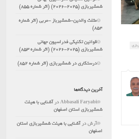
شمشیربازی (2025-2026) (اثر شماره 855)
مثلث والدین-شمشیرباز -مربی (اثر شماره
854)
قوانین تکنیکی فدراسیون جهانی
بازی
شمشیربازی (2025-2026) (اثر شماره 853)
درستکاری در شمشیربازی (اثر شماره 852)
آخرین دیدگاه‌ها
Abbasali Faryabi
در
آشنایی با هیئت
شمشیربازی استان اصفهان
آرش
در
آشنایی با هیئت شمشیربازی استان
اصفهان