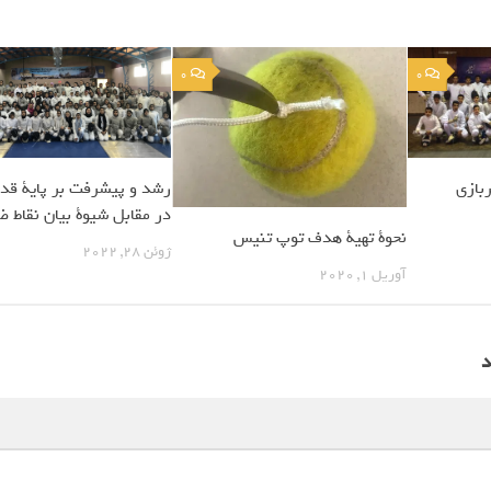
0
0
بازی
رشد و پیشرفت بر پایة قد
در مقابل شیوة بیان نقاط 
نحوة تهیة هدف توپ تنیس
ژوئن 28, 2022
آوریل 1, 2020
د