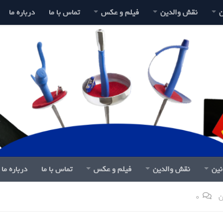
ن
نقش والدین
فیلم و عکس
تماس با ما
درباره ما
نین
نقش والدین
فیلم و عکس
تماس با ما
درباره ما
ن
0