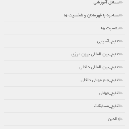
مسائل آموزشی
مصاحبه با قهرمانان و شخصیت ها
مناسبت ها
نتایج_آسیایی
نتایج_بین المللی برون مرزی
نتایج_بین المللی داخلی
نتایج_جام جهانی داخلی
نتایج_جهانی
نتایج_مسابقات
والدین