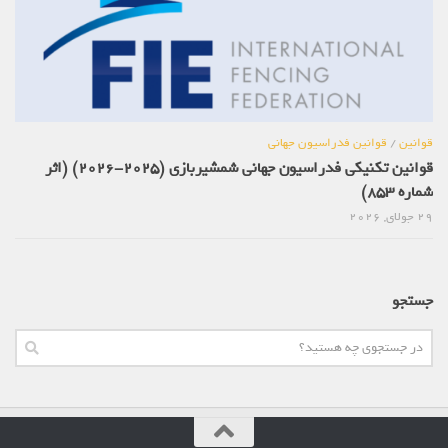
قوانین
/
قوانین فدراسیون جهانی
قوانین تکنیکی فدراسیون جهانی شمشیربازی (2025-2026) (اثر
شماره 853)
29 جولای, 2026
جستجو