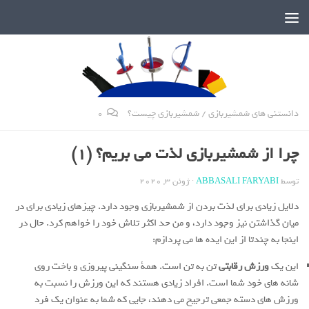
دنیای پر رمز و راز شمشیربازی
دانستنی های شمشیربازی
/
شمشیربازی چیست؟
0
چرا از شمشیربازی لذت می بریم؟ (1)
توسط
ABBASALI FARYABI
·
ژوئن 3, 2020
دلایل زیادی برای لذت بردن از شمشیربازی وجود دارد. چیزهای زیادی برای در
میان گذاشتن نیز وجود دارد، و من حد اکثر تلاش خود را خواهم کرد. حال در
اینجا به چندتا از این ایده ها می پردازم:
این یک
ورزش رقابتی
تن به تن است. همة سنگینی پیروزی و باخت روی
شانه های خود شما است. افراد زیادی هستند که این ورزش را نسبت به
ورزش های دسته جمعی ترجیح می دهند، جایی که شما به عنوان یک فرد