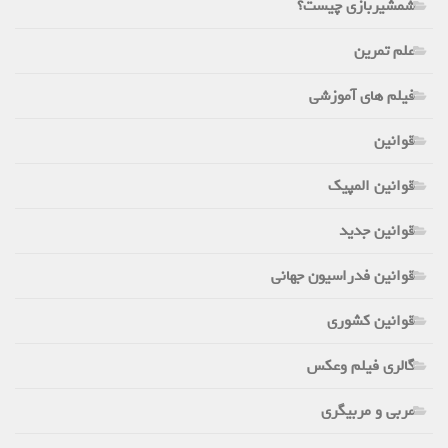
شمشیربازی چیست؟
علم تمرین
فیلم های آموزشی
قوانین
قوانین المپیک
قوانین جدید
قوانین فدراسیون جهانی
قوانین کشوری
گالری فیلم وعکس
مربی و مربیگری