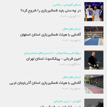
مسائل آموزشی
/
والدین
در چه سنی باید شمشیربازی را شروع کرد؟
11 آوریل, 2020
استان های فعال
آشنایی با هیئت شمشیربازی استان اصفهان
7 فوریه, 2021
بیوگرافی پیشکسوتان
/
دانستنی های شمشیربازی
امین قربانی – پیشکسوت استان تهران
30 آگوست, 2020
استان های فعال
آشنایی با هیئت شمشیربازی استان آذربایجان غربی
6 فوریه, 2021
آموزش
/
درس انفرادی