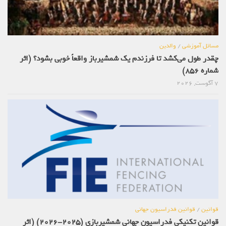
مسائل آموزشی
/
والدین
چقدر طول می‌کشد تا فرزندم یک شمشیرباز واقعاً خوبی بشود؟ (اثر
شماره 856)
7 آگوست, 2026
قوانین
/
قوانین فدراسیون جهانی
قوانین تکنیکی فدراسیون جهانی شمشیربازی (2025-2026) (اثر