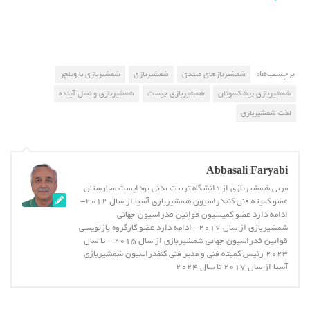
برچسب‌ها:
شمشیربازهای مبتدی
شمشیربازی
شمشیربازی با ویلچر
شمشیربازی پیشکسوتان
شمشیربازی چیست
شمشیربازی و نسل آینده
لذت شمشیربازی
Abbasali Faryabi
مربی شمشیربازی از دانشگاه تربیت بدنی بوداپست مجارستان
عضو کمیته فنی کنفدراسیون شمشیربازی آسیا از سال 2012-
ادامه دارد عضو کمیسیون قوانین فدراسیون جهانی
شمشیربازی از سال 2016- ادامه دارد عضو کارگروه بازنویسی
قوانین فدراسیون جهانی شمشیربازی از سال 2015 - تا سال
2023 رئیس کمیته فنی و مدیر فنی کنفدراسیون شمشیربازی
آسیا از سال 2017 تا سال 2024