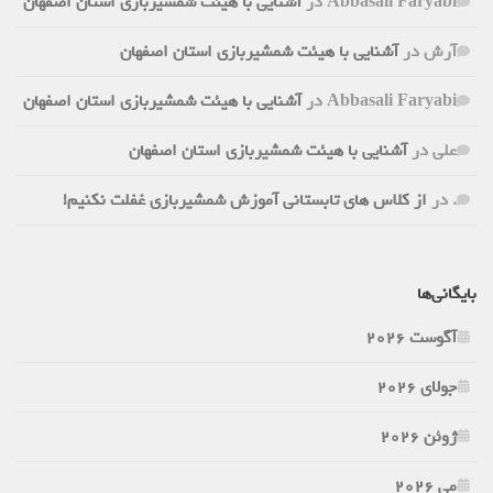
Abbasali Faryabi
در
آشنایی با هیئت شمشیربازی استان اصفهان
آرش
در
آشنایی با هیئت شمشیربازی استان اصفهان
Abbasali Faryabi
در
آشنایی با هیئت شمشیربازی استان اصفهان
علی
در
آشنایی با هیئت شمشیربازی استان اصفهان
.
در
از کلاس های تابستانی آموزش شمشیربازی غفلت نکنیم!
بایگانی‌ها
آگوست 2026
جولای 2026
ژوئن 2026
می 2026