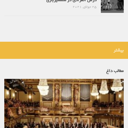
درس انفرادی در شمشیربازی
25 جولای, 2021
بیشتر
مطالب داغ