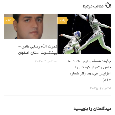
مطالب مرتبط
0
0
قدرت الله رضایی طادی –
پیشکسوت استان اصفهان
چگونه شمشیربازی اعتماد به
سپتامبر 2, 2020
نفس و تمرکز کودکان را
افزایش می‌دهد (اثر شماره
814)
اکتبر 17, 2025
دیدگاهتان را بنویسید