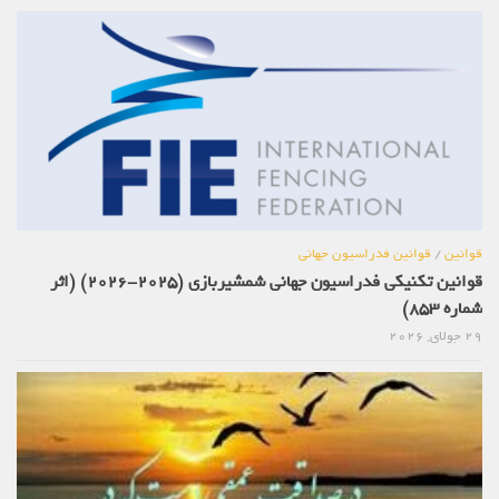
قوانین
/
قوانین فدراسیون جهانی
قوانین تکنیکی فدراسیون جهانی شمشیربازی (2025-2026) (اثر
شماره 853)
29 جولای, 2026