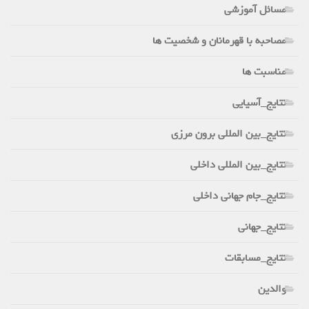
مسائل آموزشی
مصاحبه با قهرمانان و شخصیت ها
مناسبت ها
نتایج_آسیایی
نتایج_بین المللی برون مرزی
نتایج_بین المللی داخلی
نتایج_جام جهانی داخلی
نتایج_جهانی
نتایج_مسابقات
والدین