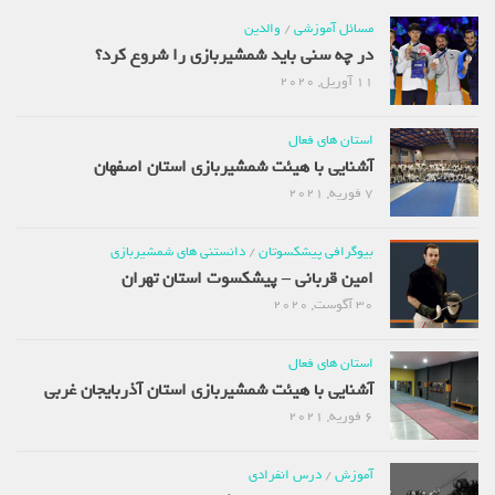
مسائل آموزشی
/
والدین
در چه سنی باید شمشیربازی را شروع کرد؟
11 آوریل, 2020
استان های فعال
آشنایی با هیئت شمشیربازی استان اصفهان
7 فوریه, 2021
بیوگرافی پیشکسوتان
/
دانستنی های شمشیربازی
امین قربانی – پیشکسوت استان تهران
30 آگوست, 2020
استان های فعال
آشنایی با هیئت شمشیربازی استان آذربایجان غربی
6 فوریه, 2021
آموزش
/
درس انفرادی