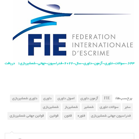
643.-سوالات-تئوری-آزمون-داوری-سال-2022-فدراسیون-جهانی-شمشیربازی1
دریافت
برچسب‌ها:
FIE
آزمون داوری
اصول داوری
داوری
داوری شمشیربازی
سابر
سوالات تئوری
شمشیر
شمشیرباز
شمشیربازی
فدراسیون جهانی شمشیربازی
فلوره
قانون
قوانین
قوانین جهانی شمشیربازی