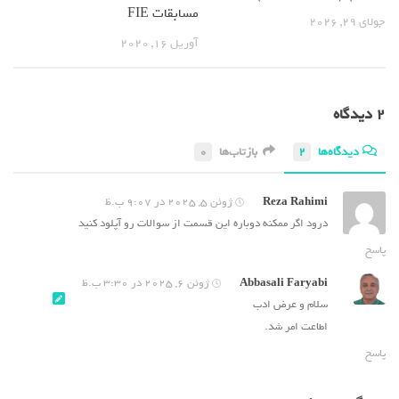
مسابقات FIE
جولای 29, 2026
آوریل 16, 2020
2 دیدگاه‌
دیدگاه‌ها
2
بازتاب‌ها
0
Reza Rahimi
ژوئن 5, 2025 در 9:07 ب.ظ
درود اگر ممکنه دوباره این قسمت از سوالات رو آپلود کنید
پاسخ
Abbasali Faryabi
ژوئن 6, 2025 در 3:30 ب.ظ
سلام و عرض ادب
اطاعت امر شد.
پاسخ