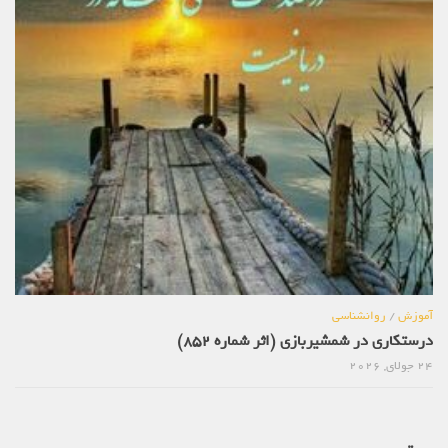
آموزش
/
روانشناسی
درستکاری در شمشیربازی (اثر شماره 852)
24 جولای, 2026