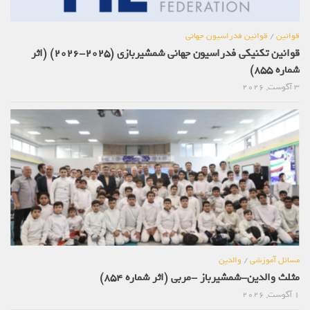
قوانین
/
قوانین فدراسیون جهانی
قوانین تکنیکی فدراسیون جهانی شمشیربازی (2025-2026) (اثر
شماره 855)
3 آگوست, 2026
مسائل آموزشی
/
والدین
مثلث والدین-شمشیرباز -مربی (اثر شماره 854)
1 آگوست, 2026