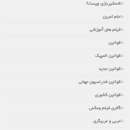
شمشیربازی چیست؟
علم تمرین
فیلم های آموزشی
قوانین
قوانین المپیک
قوانین جدید
قوانین فدراسیون جهانی
قوانین کشوری
گالری فیلم وعکس
مربی و مربیگری