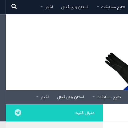
نتایج مسابقات
استان های فعال
اخبار
نتایج مسابقات
استان های فعال
اخبار
دنبال کنید: