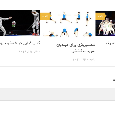
0
0
 حریف
کمال گرایی در شمشیربازی
شمشیربازی برای مبتدیان –
تمرینات کششی
جولای 15, 2019
ژانویه 23, 2021
د