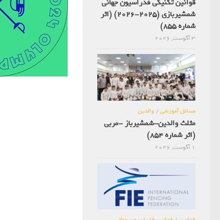
قوانین تکنیکی فدراسیون جهانی
شمشیربازی (2025-2026) (اثر
شماره 855)
3 آگوست, 2026
مسائل آموزشی
/
والدین
مثلث والدین-شمشیرباز -مربی
(اثر شماره 854)
1 آگوست, 2026
قوانین
/
قوانین فدراسیون جهانی