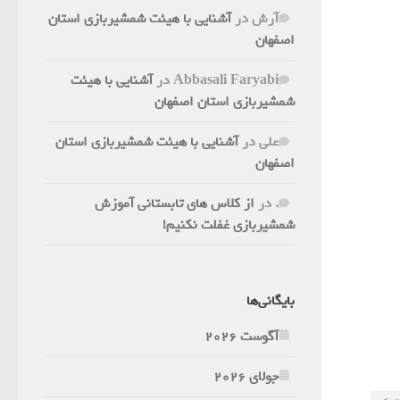
آرش
در
آشنایی با هیئت شمشیربازی استان
اصفهان
Abbasali Faryabi
در
آشنایی با هیئت
شمشیربازی استان اصفهان
علی
در
آشنایی با هیئت شمشیربازی استان
اصفهان
.
در
از کلاس های تابستانی آموزش
شمشیربازی غفلت نکنیم!
بایگانی‌ها
آگوست 2026
جولای 2026