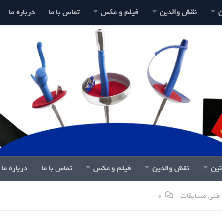
ن
نقش والدین
فیلم و عکس
تماس با ما
درباره ما
نین
نقش والدین
فیلم و عکس
تماس با ما
درباره ما
فنی مسابقات
0