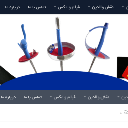
ن
نقش والدین
فیلم و عکس
تماس با ما
درباره ما
نین
نقش والدین
فیلم و عکس
تماس با ما
درباره ما
0