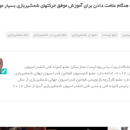
هنگام علامت دادن برای آموزش موفق حرکتهای شمشیربازی بسیار م
بازی
تمپو چیست
تمپو در شمشیربازی
علم تمرین در شمشیربازی
علم شمشیربازی
نشگاه تربیت بدنی بوداپست مجارستان عضو کمیته فنی کنفدراسیون
شمشیربازی آسیا از سال 2012- ادامه دارد عضو کمیسیون قوانین فدراسیون جهانی شمشیربازی
20- ادامه دارد عضو کارگروه بازنویسی قوانین فدراسیون جهانی شمشیربازی از سال
2015 - تا سال 2023 رئیس کمیته فنی و مدیر فنی کنفدراسیون شمشیربازی آسیا از سال 2017