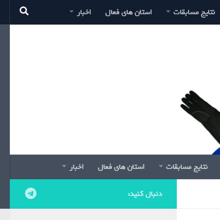
نتایج مسابقات
استان های فعال
اخبار
نتایج مسابقات
استان های فعال
اخبار
دنبال کنید: