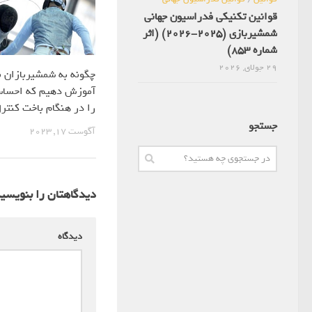
قوانین تکنیکی فدراسیون جهانی
شمشیربازی (2025-2026) (اثر
شماره 853)
29 جولای, 2026
چگونه به شمشیربازان ن
آموزش دهیم که احساس
را در هنگام باخت کنتر
جستجو
آگوست 17, 2023
دیدگاهتان را بنویسی
دیدگاه
*