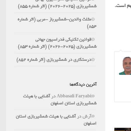
هم است.
شمشیربازی (2025-2026) (اثر شماره 855)
مثلث والدین-شمشیرباز -مربی (اثر شماره
854)
قوانین تکنیکی فدراسیون جهانی
شمشیربازی (2025-2026) (اثر شماره 853)
درستکاری در شمشیربازی (اثر شماره 852)
آخرین دیدگاه‌ها
Abbasali Faryabi
در
آشنایی با هیئت
شمشیربازی استان اصفهان
آرش
در
آشنایی با هیئت شمشیربازی استان
اصفهان