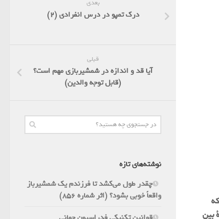
بعدی
درک تمپو در درس انفرادی (2)
قبلی
آیا قد و اندازه در شمشیربازی مهم است؟
(قابل توجه والدین)
نوشته‌های تازه
چقدر طول می‌کشد تا فرزندم یک شمشیرباز
واقعاً خوبی بشود؟ (اثر شماره 856)
که
 بین
قوانین تکنیکی فدراسیون جهانی