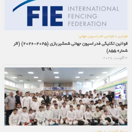
قوانین
/
قوانین فدراسیون جهانی
قوانین تکنیکی فدراسیون جهانی شمشیربازی (2025-2026) (اثر
شماره 855)
3 آگوست, 2026
مسائل آموزشی
/
والدین