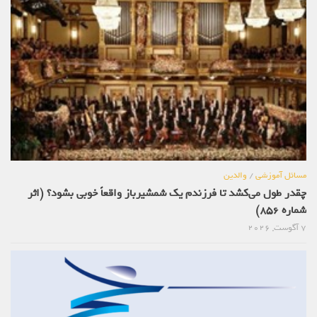
مسائل آموزشی
/
والدین
چقدر طول می‌کشد تا فرزندم یک شمشیرباز واقعاً خوبی بشود؟ (اثر
شماره 856)
7 آگوست, 2026