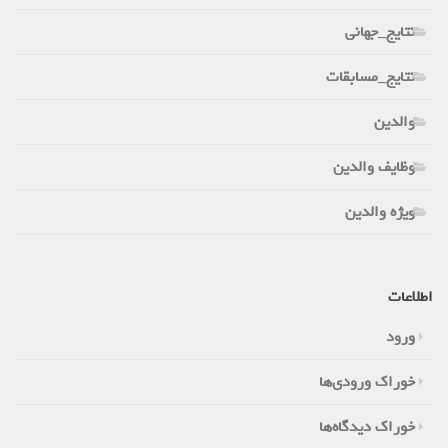
نتایج_جهانی
نتایج_مسابقات
والدین
وظایف والدین
ویژه والدین
اطلاعات
ورود
خوراک ورودی‌ها
خوراک دیدگاه‌ها