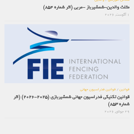
مثلث والدین-شمشیرباز -مربی (اثر شماره 854)
1 آگوست, 2026
قوانین
/
قوانین فدراسیون جهانی
قوانین تکنیکی فدراسیون جهانی شمشیربازی (2025-2026) (اثر
شماره 853)
29 جولای, 2026