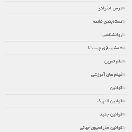
درس انفرادی
دسته‌بندی نشده
روانشناسی
شمشیربازی چیست؟
علم تمرین
فیلم های آموزشی
قوانین
قوانین المپیک
قوانین جدید
قوانین فدراسیون جهانی