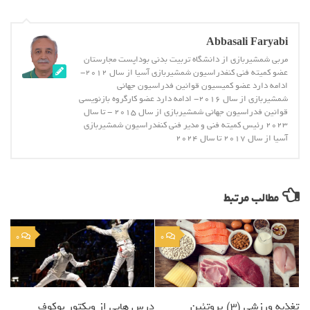
Abbasali Faryabi
مربی شمشیربازی از دانشگاه تربیت بدنی بوداپست مجارستان
عضو کمیته فنی کنفدراسیون شمشیربازی آسیا از سال 2012-
ادامه دارد عضو کمیسیون قوانین فدراسیون جهانی
شمشیربازی از سال 2016- ادامه دارد عضو کارگروه بازنویسی
قوانین فدراسیون جهانی شمشیربازی از سال 2015 - تا سال
2023 رئیس کمیته فنی و مدیر فنی کنفدراسیون شمشیربازی
آسیا از سال 2017 تا سال 2024
مطالب مرتبط
0
0
تغذيه ورزشي (3) پروتئین
درس هایی از ویکتور بوکوف