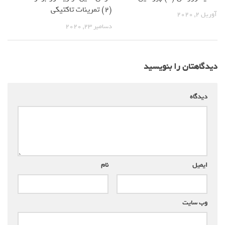
(2) تمرینات تاکتیکی
آوریل 2, 2020
دسامبر 23, 2020
دیدگاهتان را بنویسید
دیدگاه
*
ایمیل
*
نام
*
وب‌ سایت