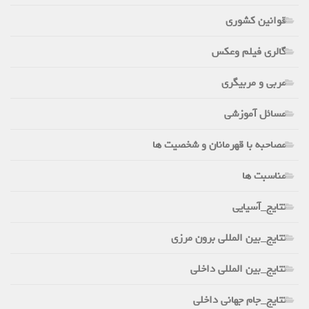
قوانین کشوری
گالری فیلم وعکس
مربی و مربیگری
مسائل آموزشی
مصاحبه با قهرمانان و شخصیت ها
مناسبت ها
نتایج_آسیایی
نتایج_بین المللی برون مرزی
نتایج_بین المللی داخلی
نتایج_جام جهانی داخلی