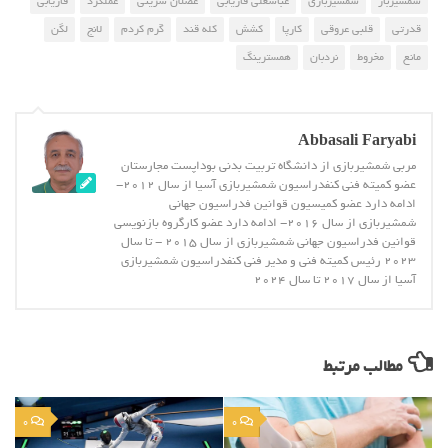
شمشیرباز
شمشیربازی
عباسعلی فاریابی
عضلان سرینی
عملکرد
فاریابی
قدرتی
قلبی عروقی
کارپا
کشش
کله قند
گرم کردم
لانج
لگن
مانع
مخروط
نردبان
همسترینگ
Abbasali Faryabi
مربی شمشیربازی از دانشگاه تربیت بدنی بوداپست مجارستان
عضو کمیته فنی کنفدراسیون شمشیربازی آسیا از سال 2012-
ادامه دارد عضو کمیسیون قوانین فدراسیون جهانی
شمشیربازی از سال 2016- ادامه دارد عضو کارگروه بازنویسی
قوانین فدراسیون جهانی شمشیربازی از سال 2015 - تا سال
2023 رئیس کمیته فنی و مدیر فنی کنفدراسیون شمشیربازی
آسیا از سال 2017 تا سال 2024
مطالب مرتبط
0
0