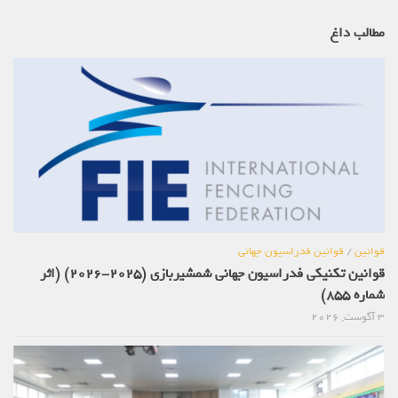
مطالب داغ
قوانین
/
قوانین فدراسیون جهانی
قوانین تکنیکی فدراسیون جهانی شمشیربازی (2025-2026) (اثر
شماره 855)
3 آگوست, 2026