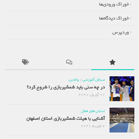
خوراک ورودی‌ها
خوراک دیدگاه‌ها
وردپرس
مسائل آموزشی
/
والدین
در چه سنی باید شمشیربازی را شروع کرد؟
11 آوریل, 2020
استان های فعال
آشنایی با هیئت شمشیربازی استان اصفهان
7 فوریه, 2021