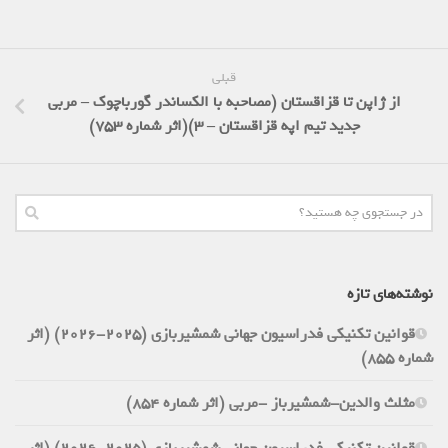
قبلی
از ژاپن تا قزاقستان (مصاحبه با الکساندر گورباچوک – مربی
جدید تیم اپه قزاقستان – 3)(اثر شماره 753)
نوشته‌های تازه
قوانین تکنیکی فدراسیون جهانی شمشیربازی (2025-2026) (اثر
شماره 855)
مثلث والدین-شمشیرباز -مربی (اثر شماره 854)
قوانین تکنیکی فدراسیون جهانی شمشیربازی (2025-2026) (اثر