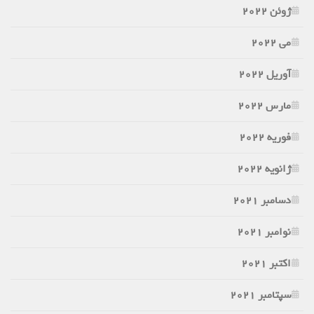
ژوئن 2022
می 2022
آوریل 2022
مارس 2022
فوریه 2022
ژانویه 2022
دسامبر 2021
نوامبر 2021
اکتبر 2021
سپتامبر 2021