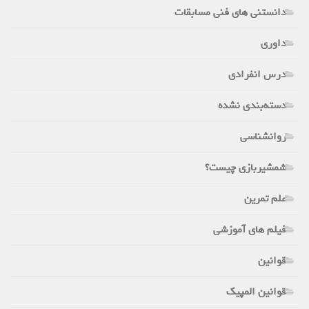
دانستنی های فنی مسابقات
داوری
درس انفرادی
دسته‌بندی نشده
روانشناسی
شمشیربازی چیست؟
علم تمرین
فیلم های آموزشی
قوانین
قوانین المپیک