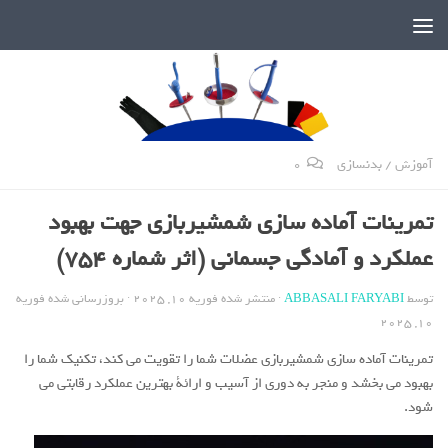
دنیای پر رمز و راز شمشیربازی
آموزش
/
بدنسازی
0
تمرینات آماده سازی شمشیربازی جهت بهبود
عملکرد و آمادگی جسمانی (اثر شماره 754)
توسط
ABBASALI FARYABI
· منتشر شده
فوریه 10, 2025
· بروزرسانی شده
فوریه
10, 2025
تمرینات آماده سازی شمشیربازی عضلات شما را تقویت می کند، تکنیک شما را
بهبود می بخشد و منجر به دوری از آسیب و ارائة بهترین عملکرد رقابتی می
شود.