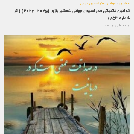
قوانین
/
قوانین فدراسیون جهانی
قوانین تکنیکی فدراسیون جهانی شمشیربازی (2025-2026) (اثر
شماره 853)
29 جولای, 2026