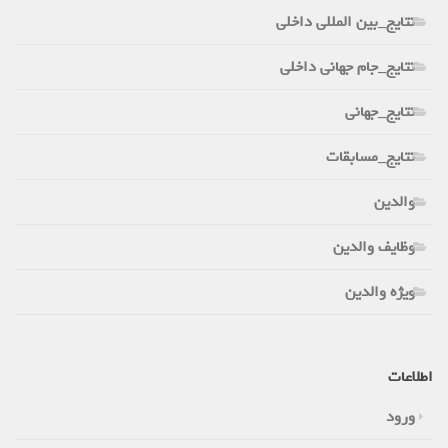
نتایج_بین المللی داخلی
نتایج_جام جهانی داخلی
نتایج_جهانی
نتایج_مسابقات
والدین
وظایف والدین
ویژه والدین
اطلاعات
ورود