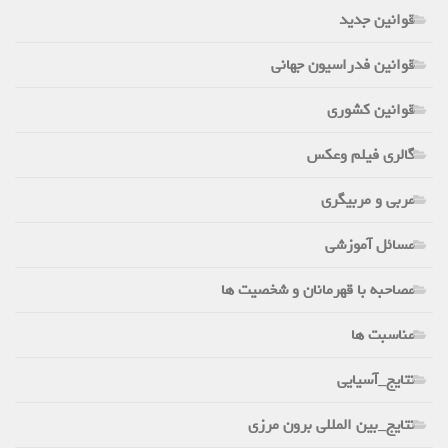
قوانین جدید
قوانین فدراسیون جهانی
قوانین کشوری
گالری فیلم وعکس
مربی و مربیگری
مسائل آموزشی
مصاحبه با قهرمانان و شخصیت ها
مناسبت ها
نتایج_آسیایی
نتایج_بین المللی برون مرزی