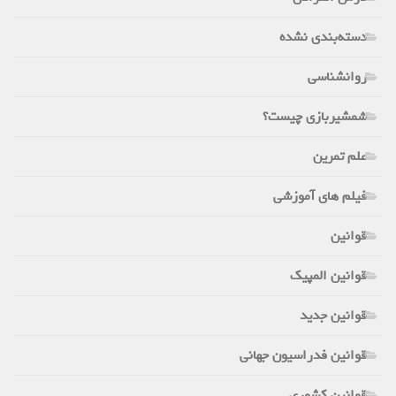
دسته‌بندی نشده
روانشناسی
شمشیربازی چیست؟
علم تمرین
فیلم های آموزشی
قوانین
قوانین المپیک
قوانین جدید
قوانین فدراسیون جهانی
قوانین کشوری