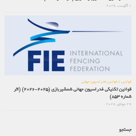
1 آگوست, 2026
قوانین
/
قوانین فدراسیون جهانی
قوانین تکنیکی فدراسیون جهانی شمشیربازی (2025-2026) (اثر
شماره 853)
29 جولای, 2026
جستجو