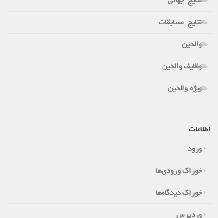
نتایج_جهانی
نتایج_مسابقات
والدین
وظایف والدین
ویژه والدین
اطلاعات
ورود
خوراک ورودی‌ها
خوراک دیدگاه‌ها
وردپرس