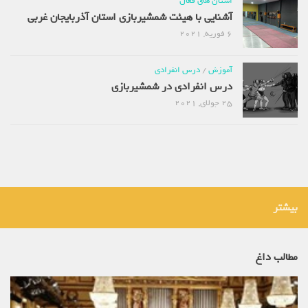
استان های فعال
آشنایی با هیئت شمشیربازی استان آذربایجان غربی
6 فوریه, 2021
آموزش
/
درس انفرادی
درس انفرادی در شمشیربازی
25 جولای, 2021
بیشتر
مطالب داغ