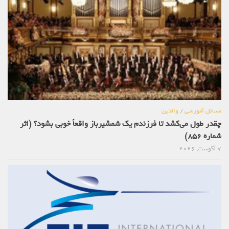
مسائل آموزشی
/
والدین
چقدر طول می‌کشد تا فرزندم یک شمشیرباز واقعاً خوبی بشود؟ (اثر
شماره 856)
7 آگوست, 2026