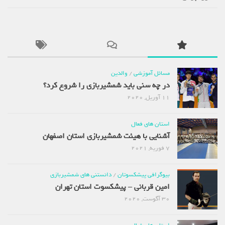
مسائل آموزشی
/
والدین
در چه سنی باید شمشیربازی را شروع کرد؟
11 آوریل, 2020
استان های فعال
آشنایی با هیئت شمشیربازی استان اصفهان
7 فوریه, 2021
بیوگرافی پیشکسوتان
/
دانستنی های شمشیربازی
امین قربانی – پیشکسوت استان تهران
30 آگوست, 2020