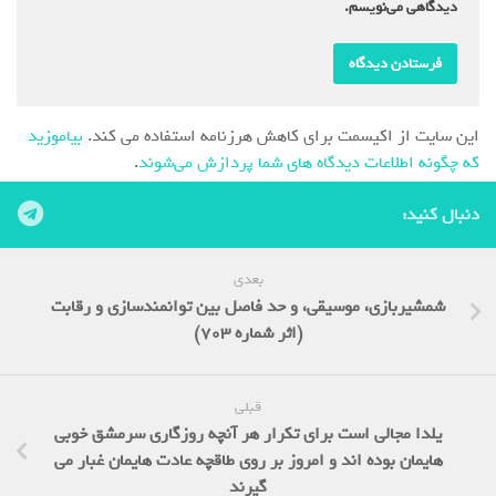
دیدگاهی می‌نویسم.
این سایت از اکیسمت برای کاهش هرزنامه استفاده می کند.
بیاموزید
که چگونه اطلاعات دیدگاه های شما پردازش می‌شوند
.
دنبال کنید:
بعدی
شمشیربازی، موسیقی، و حد فاصل بین توانمندسازی و رقابت
(اثر شماره 703)
قبلی
یلدا مجالى است براى تکرار هر آنچه روزگارى سرمشق خوبى
هایمان بوده اند و امروز بر روى طاقچه عادت هایمان غبار مى
گیرند