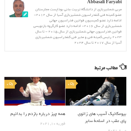
Abbasali Faryabi
مربی شمشیربازی از دانشگاه تربیت بدنی بوداپست مجارستان
عضو کمیته فنی کنفدراسیون شمشیربازی آسیا از سال 2012-
ادامه دارد عضو کمیسیون قوانین فدراسیون جهانی
شمشیربازی از سال 2016- ادامه دارد عضو کارگروه بازنویسی
قوانین فدراسیون جهانی شمشیربازی از سال 2015 - تا سال
2023 رئیس کمیته فنی و مدیر فنی کنفدراسیون شمشیربازی
آسیا از سال 2017 تا سال 2024
مطالب مرتبط
0
0
همه چیز درباره بازدم را بدانیم
بیومکانیک آسیب های زانوی
پای عقب در اسلحة سابر
فوریه 10, 2021
می 8, 2021