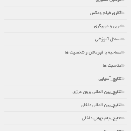
گالری فیلم وعکس
مربی و مربیگری
مسائل آموزشی
مصاحبه با قهرمانان و شخصیت ها
مناسبت ها
نتایج_آسیایی
نتایج_بین المللی برون مرزی
نتایج_بین المللی داخلی
نتایج_جام جهانی داخلی