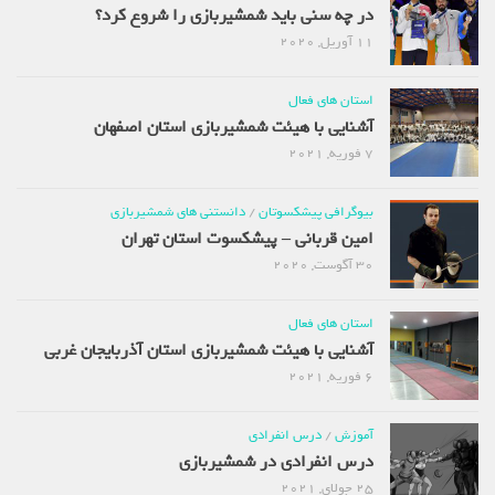
در چه سنی باید شمشیربازی را شروع کرد؟
11 آوریل, 2020
استان های فعال
آشنایی با هیئت شمشیربازی استان اصفهان
7 فوریه, 2021
بیوگرافی پیشکسوتان
/
دانستنی های شمشیربازی
امین قربانی – پیشکسوت استان تهران
30 آگوست, 2020
استان های فعال
آشنایی با هیئت شمشیربازی استان آذربایجان غربی
6 فوریه, 2021
آموزش
/
درس انفرادی
درس انفرادی در شمشیربازی
25 جولای, 2021