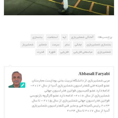
برچسب‌ها:
آمادگی شمشیربازی
اپه
استقامت
بدنسازی
بدنسازی شمشیربازی
چابکی
سابر
سرعت
شمشیر
شمشیرباز
شمشیربازی
عباسعلی فاریابی
فاریابی
فلوره
قدرت
Abbasali Faryabi
مربی شمشیربازی از دانشگاه تربیت بدنی بوداپست مجارستان
عضو کمیته فنی کنفدراسیون شمشیربازی آسیا از سال 2012-
ادامه دارد عضو کمیسیون قوانین فدراسیون جهانی
شمشیربازی از سال 2016- ادامه دارد عضو کارگروه بازنویسی
قوانین فدراسیون جهانی شمشیربازی از سال 2015 - تا سال
2023 رئیس کمیته فنی و مدیر فنی کنفدراسیون شمشیربازی
آسیا از سال 2017 تا سال 2024