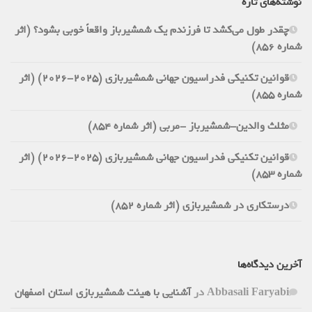
نوشته‌های تازه
چقدر طول می‌کشد تا فرزندم یک شمشیرباز واقعاً خوبی بشود؟ (اثر
شماره 856)
قوانین تکنیکی فدراسیون جهانی شمشیربازی (2025-2026) (اثر
شماره 855)
مثلث والدین-شمشیرباز -مربی (اثر شماره 854)
قوانین تکنیکی فدراسیون جهانی شمشیربازی (2025-2026) (اثر
شماره 853)
درستکاری در شمشیربازی (اثر شماره 852)
آخرین دیدگاه‌ها
Abbasali Faryabi
در
آشنایی با هیئت شمشیربازی استان اصفهان