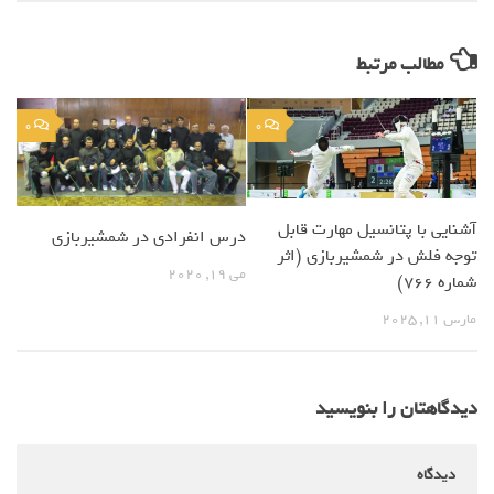
مطالب مرتبط
0
0
آشنایی با پتانسیل مهارت قابل
درس انفرادی در شمشیربازی
توجه فلش در شمشیربازی (اثر
می 19, 2020
شماره 766)
مارس 11, 2025
دیدگاهتان را بنویسید
دیدگاه
*