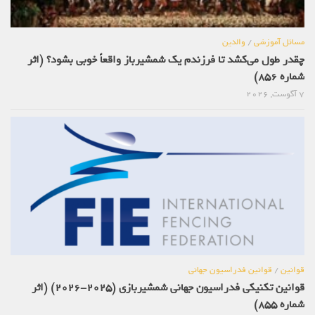
مسائل آموزشی
/
والدین
چقدر طول می‌کشد تا فرزندم یک شمشیرباز واقعاً خوبی بشود؟ (اثر
شماره 856)
7 آگوست, 2026
قوانین
/
قوانین فدراسیون جهانی
قوانین تکنیکی فدراسیون جهانی شمشیربازی (2025-2026) (اثر
شماره 855)