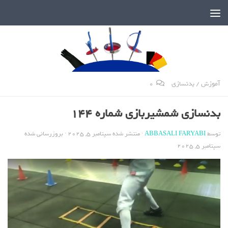
دنیای پر رمز و راز شمشیربازی
آموزش
/
بدنسازی
0
بدنسازی شمشیربازی شماره 144
توسط
ABBASALI FARYABI
· منتشر شده
سپتامبر 5, 2025
· بروزرسانی شده
سپتامبر 5, 2025