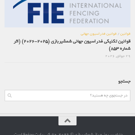
قوانین
/
قوانین فدراسیون جهانی
قوانین تکنیکی فدراسیون جهانی شمشیربازی (2025-2026) (اثر
شماره 853)
29 جولای, 2026
جستجو
دنیای پر رمز و راز شمشیربازی © 2026. حق کپی رایت محفوظ است.