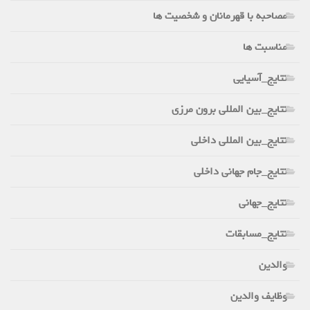
مصاحبه با قهرمانان و شخصیت ها
مناسبت ها
نتایج_آسیایی
نتایج_بین المللی برون مرزی
نتایج_بین المللی داخلی
نتایج_جام جهانی داخلی
نتایج_جهانی
نتایج_مسابقات
والدین
وظایف والدین