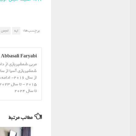
برچسب‌ها:
اپه
انجمن
Abbasali Faryabi
مربی شمشیربازی از دا
از سال 16
تا سال 2024
مطالب مرتبط