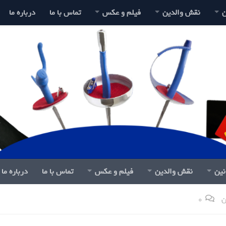
ن
نقش والدین
فیلم و عکس
تماس با ما
درباره ما
نین
نقش والدین
فیلم و عکس
تماس با ما
درباره ما
ن
0