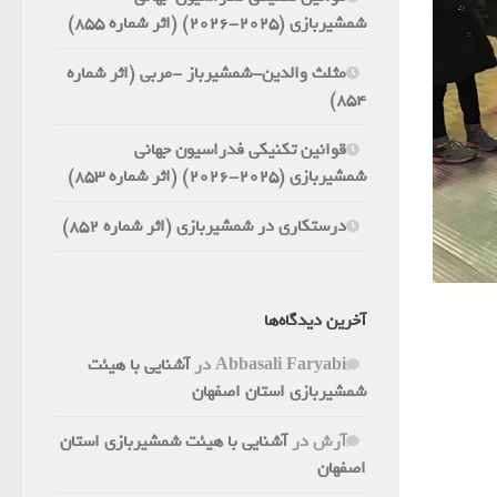
شمشیربازی (2025-2026) (اثر شماره 855)
مثلث والدین-شمشیرباز -مربی (اثر شماره
854)
قوانین تکنیکی فدراسیون جهانی
شمشیربازی (2025-2026) (اثر شماره 853)
درستکاری در شمشیربازی (اثر شماره 852)
آخرین دیدگاه‌ها
Abbasali Faryabi
در
آشنایی با هیئت
شمشیربازی استان اصفهان
آرش
در
آشنایی با هیئت شمشیربازی استان
اصفهان