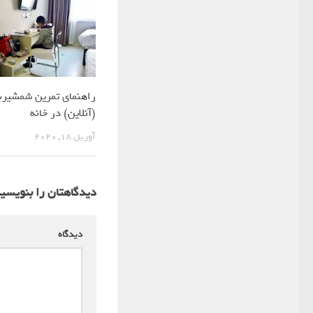
راهنمای تمرین شمشیرب
(آنلاین) در خانه
آوریل 18, 2020
دیدگاهتان را بنویسی
دیدگاه
*