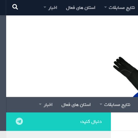
نتایج مسابقات
استان های فعال
اخبار
نتایج مسابقات
استان های فعال
اخبار
دنبال کنید: