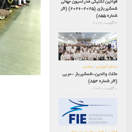
قوانین تکنیکی فدراسیون جهانی
شمشیربازی (2025-2026) (اثر
شماره 855)
3 آگوست, 2026
مسائل آموزشی
/
والدین
مثلث والدین-شمشیرباز -مربی
(اثر شماره 854)
1 آگوست, 2026
قوانین
/
قوانین فدراسیون جهانی