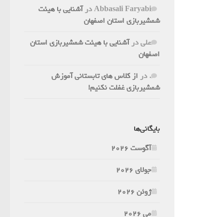
Abbasali Faryabi
در
آشنایی با هیئت
شمشیربازی استان اصفهان
علی
در
آشنایی با هیئت شمشیربازی استان
اصفهان
.
در
از کلاس های تابستانی آموزش
شمشیربازی غفلت نکنیم!
بایگانی‌ها
آگوست 2026
جولای 2026
ژوئن 2026
می 2026