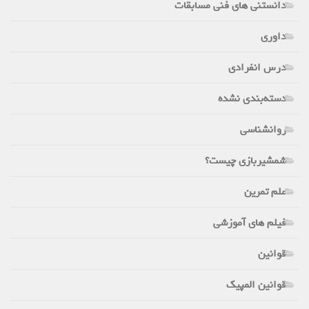
دانستنی های فنی مسابقات
داوری
درس انفرادی
دسته‌بندی نشده
روانشناسی
شمشیربازی چیست؟
علم تمرین
فیلم های آموزشی
قوانین
قوانین المپیک