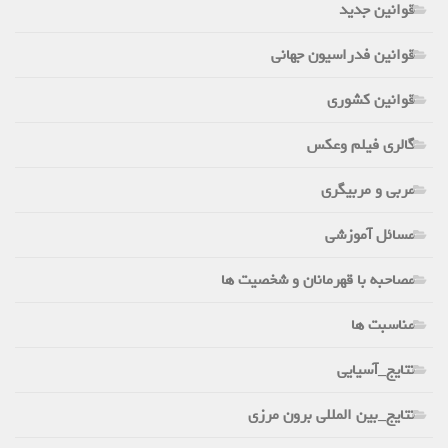
قوانین جدید
قوانین فدراسیون جهانی
قوانین کشوری
گالری فیلم وعکس
مربی و مربیگری
مسائل آموزشی
مصاحبه با قهرمانان و شخصیت ها
مناسبت ها
نتایج_آسیایی
نتایج_بین المللی برون مرزی