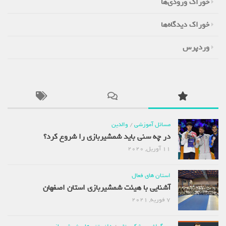
خوراک ورودی‌ها
خوراک دیدگاه‌ها
وردپرس
مسائل آموزشی
/
والدین
در چه سنی باید شمشیربازی را شروع کرد؟
11 آوریل, 2020
استان های فعال
آشنایی با هیئت شمشیربازی استان اصفهان
7 فوریه, 2021