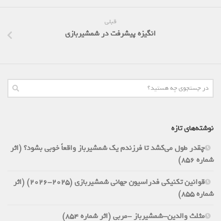
قبلی
انگیزه پیشرفت در شمشیربازی
نوشته‌های تازه
چقدر طول می‌کشد تا فرزندم یک شمشیرباز واقعاً خوبی بشود؟ (اثر
شماره 856)
قوانین تکنیکی فدراسیون جهانی شمشیربازی (2025-2026) (اثر
شماره 855)
مثلث والدین-شمشیرباز -مربی (اثر شماره 854)