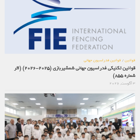
قوانین
/
قوانین فدراسیون جهانی
قوانین تکنیکی فدراسیون جهانی شمشیربازی (2025-2026) (اثر
شماره 855)
3 آگوست, 2026