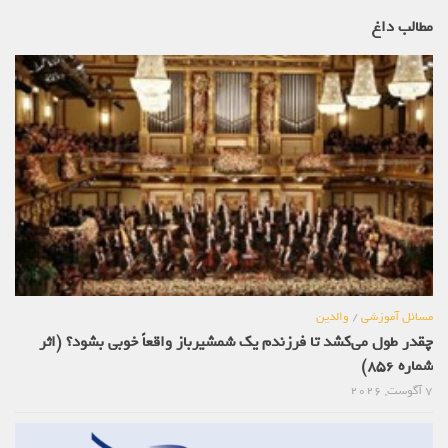
مطالب داغ
مسائل آموزشی
/
والدین
چقدر طول می‌کشد تا فرزندم یک شمشیرباز واقعاً خوبی بشود؟ (اثر
شماره 856)
7 آگوست, 2026