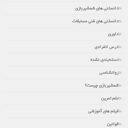
دانستنی های شمشیربازی
دانستنی های فنی مسابقات
داوری
درس انفرادی
دسته‌بندی نشده
روانشناسی
شمشیربازی چیست؟
علم تمرین
فیلم های آموزشی
قوانین