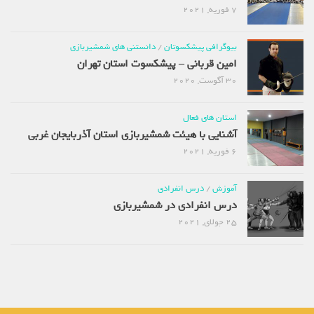
7 فوریه, 2021
بیوگرافی پیشکسوتان
/
دانستنی های شمشیربازی
امین قربانی – پیشکسوت استان تهران
30 آگوست, 2020
استان های فعال
آشنایی با هیئت شمشیربازی استان آذربایجان غربی
6 فوریه, 2021
آموزش
/
درس انفرادی
درس انفرادی در شمشیربازی
25 جولای, 2021