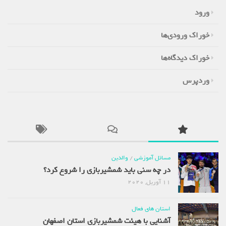
ورود
خوراک ورودی‌ها
خوراک دیدگاه‌ها
وردپرس
مسائل آموزشی
/
والدین
در چه سنی باید شمشیربازی را شروع کرد؟
11 آوریل, 2020
استان های فعال
آشنایی با هیئت شمشیربازی استان اصفهان