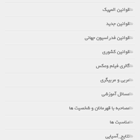
قوانین المپیک
قوانین جدید
قوانین فدراسیون جهانی
قوانین کشوری
گالری فیلم وعکس
مربی و مربیگری
مسائل آموزشی
مصاحبه با قهرمانان و شخصیت ها
مناسبت ها
نتایج_آسیایی