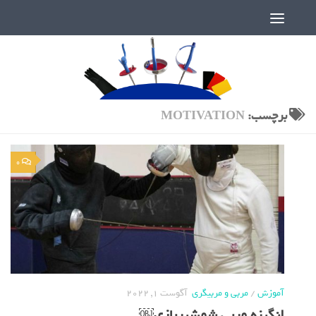
دنیای پر رمز و راز شمشیربازی
برچسب:
MOTIVATION
0
آموزش
/
مربی و مربیگری
آگوست 1, 2022
انگیزه مربی شمشیربازی￼