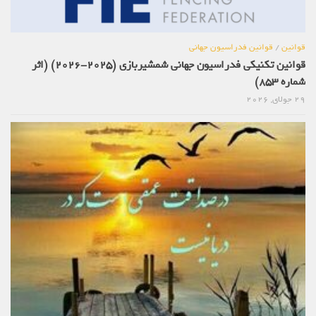
قوانین
/
قوانین فدراسیون جهانی
قوانین تکنیکی فدراسیون جهانی شمشیربازی (2025-2026) (اثر
شماره 853)
29 جولای, 2026