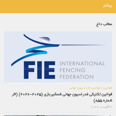
بیشتر
مطالب داغ
قوانین
/
قوانین فدراسیون جهانی
قوانین تکنیکی فدراسیون جهانی شمشیربازی (2025-2026) (اثر
شماره 855)
3 آگوست, 2026