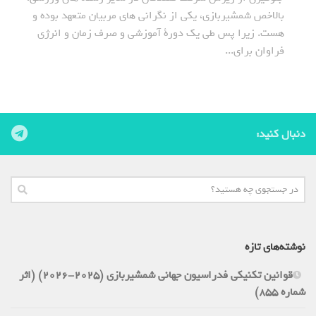
بالاخص شمشیربازی، یکی از نگرانی های مربیان متعهد بوده و
هست. زیرا پس طی یک دورة آموزشی و صرف زمان و انرژی
فراوان برای...
دنبال کنید:
نوشته‌های تازه
قوانین تکنیکی فدراسیون جهانی شمشیربازی (2025-2026) (اثر
شماره 855)