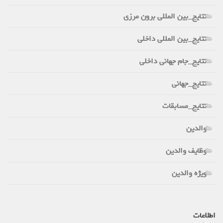
نتایج_بین المللی برون مرزی
نتایج_بین المللی داخلی
نتایج_جام جهانی داخلی
نتایج_جهانی
نتایج_مسابقات
والدین
وظایف والدین
ویژه والدین
اطلاعات