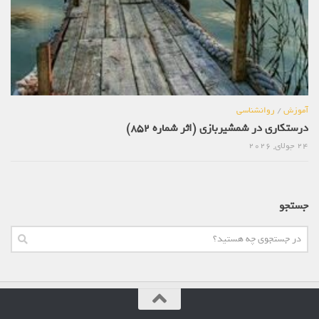
آموزش
/
روانشناسی
درستکاری در شمشیربازی (اثر شماره 852)
24 جولای, 2026
جستجو