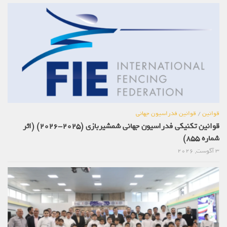
قوانین
/
قوانین فدراسیون جهانی
قوانین تکنیکی فدراسیون جهانی شمشیربازی (2025-2026) (اثر
شماره 855)
3 آگوست, 2026