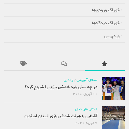
خوراک ورودی‌ها
خوراک دیدگاه‌ها
وردپرس
مسائل آموزشی
/
والدین
در چه سنی باید شمشیربازی را شروع کرد؟
11 آوریل, 2020
استان های فعال
آشنایی با هیئت شمشیربازی استان اصفهان
7 فوریه, 2021