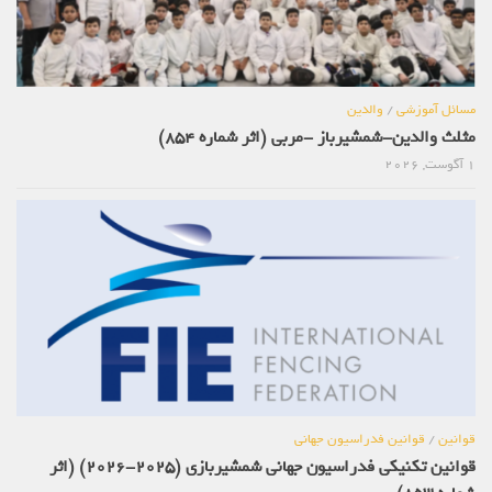
مسائل آموزشی
/
والدین
مثلث والدین-شمشیرباز -مربی (اثر شماره 854)
1 آگوست, 2026
قوانین
/
قوانین فدراسیون جهانی
قوانین تکنیکی فدراسیون جهانی شمشیربازی (2025-2026) (اثر