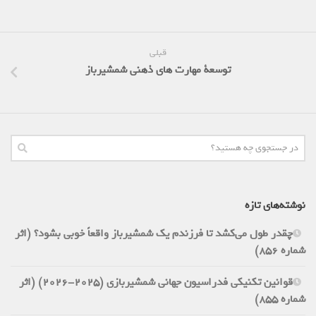
قبلی
توسعة مهارت های ذهنی شمشیرباز
نوشته‌های تازه
چقدر طول می‌کشد تا فرزندم یک شمشیرباز واقعاً خوبی بشود؟ (اثر
شماره 856)
قوانین تکنیکی فدراسیون جهانی شمشیربازی (2025-2026) (اثر
شماره 855)