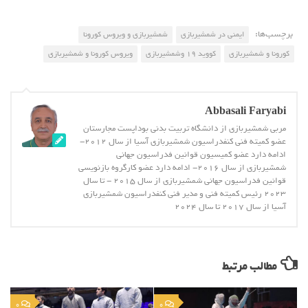
برچسب‌ها:
ایمنی در شمشیربازی
شمشیربازی و ویروس کورونا
کورونا و شمشیربازی
کووید 19 وشمشیربازی
ویروس کورونا و شمشیربازی
Abbasali Faryabi
مربی شمشیربازی از دانشگاه تربیت بدنی بوداپست مجارستان
عضو کمیته فنی کنفدراسیون شمشیربازی آسیا از سال 2012-
ادامه دارد عضو کمیسیون قوانین فدراسیون جهانی
شمشیربازی از سال 2016- ادامه دارد عضو کارگروه بازنویسی
قوانین فدراسیون جهانی شمشیربازی از سال 2015 - تا سال
2023 رئیس کمیته فنی و مدیر فنی کنفدراسیون شمشیربازی
آسیا از سال 2017 تا سال 2024
مطالب مرتبط
0
0