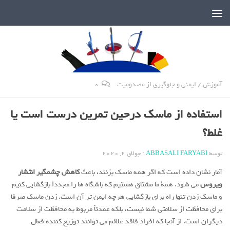
دنیای پر رمز و راز شمشیربازی
آموزش
/
ایمنی و جلوگیری از مصدومیت
0
استفاده از ماسک درحین تمرین درست است یا
غلط؟
توسط
ABBASALI FARYABI
·
جولای 2, 2020
آمار نشان داده است که اگر همه ماسک بزنند، باعث
کاهش چشمگیر انتشار
ویروس
می شود. همة ما مشتاق هستیم که باشگاه ها را مجدداً بازگشایی کنیم
و ماسک زدن تنها راه برای بازگشایی هرچه ایمن تر آن است. زدن ماسک صرفا
برای محافظت از سلامتی شما نیست، بلکه عمدتاً مربوط به محافظت از سلامت
دیگران است. از آنجا که افراد فاقد علائم می توانند توزیع کننده فعال