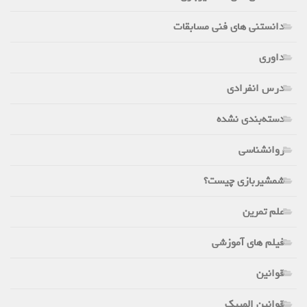
دانستنی های فنی مسابقات
داوری
درس انفرادی
دسته‌بندی نشده
روانشناسی
شمشیربازی چیست؟
علم تمرین
فیلم های آموزشی
قوانین
قوانین المپیک