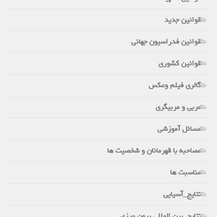
قوانین جدید
قوانین فدراسیون جهانی
قوانین کشوری
گالری فیلم وعکس
مربی و مربیگری
مسائل آموزشی
مصاحبه با قهرمانان و شخصیت ها
مناسبت ها
نتایج_آسیایی
نتایج_بین المللی برون مرزی