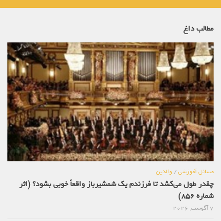
مطالب داغ
مسائل آموزشی
/
والدین
چقدر طول می‌کشد تا فرزندم یک شمشیرباز واقعاً خوبی بشود؟ (اثر
شماره 856)
7 آگوست, 2026