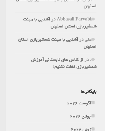
اصفهان
Abbasali Faryabi
در
آشنایی با هیئت
شمشیربازی استان اصفهان
علی
در
آشنایی با هیئت شمشیربازی استان
اصفهان
.
در
از کلاس های تابستانی آموزش
شمشیربازی غفلت نکنیم!
بایگانی‌ها
آگوست 2026
جولای 2026
ژوئن 2026