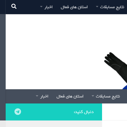
نتایج مسابقات
استان های فعال
اخبار
نتایج مسابقات
استان های فعال
اخبار
دنبال کنید: