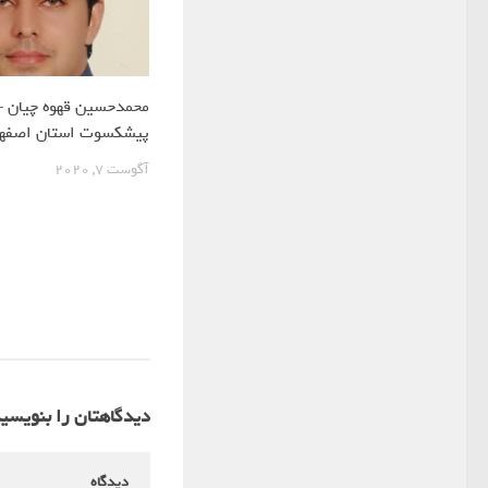
محمدحسین قهوه چیان –
پیشکسوت استان اصفها
آگوست 7, 2020
دیدگاهتان را بنویسی
دیدگاه
*