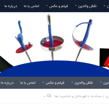
ن
نقش والدین
فیلم و عکس
تماس با ما
درباره ما
نین
نقش والدین
فیلم و عکس
تماس با ما
درباره ما
ی
/
مصاحبه با قهرمانان و شخصیت ها
0