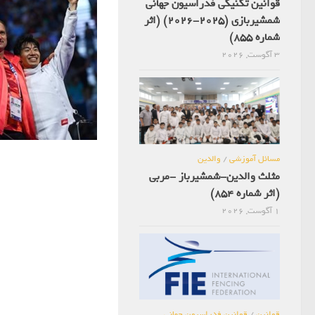
قوانین تکنیکی فدراسیون جهانی
شمشیربازی (2025-2026) (اثر
شماره 855)
3 آگوست, 2026
مسائل آموزشی
/
والدین
مثلث والدین-شمشیرباز -مربی
(اثر شماره 854)
1 آگوست, 2026
قوانین
/
قوانین فدراسیون جهانی