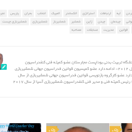
کردن
اپه
ارتباطات
استراتژی
الکساندر
المپیک
انتخاب
بحران
پاریس
تجرب
وانی
چیدمان
چیدن
ژاپن
شمشیر
شمشیرباز
شمشیربازی
شمشیربازی چیست
قوانین
مدیریت
مسابقات
مصاحبه
نشگاه تربیت بدنی بوداپست مجارستان عضو کمیته فنی کنفدراسیون
شمشیربازی آسیا از سال 2012- ادامه دارد عضو کمیسیون قوانین فدراسیون جهانی شمشیربازی
20- ادامه دارد عضو کارگروه بازنویسی قوانین فدراسیون جهانی شمشیربازی از سال
2015 - تا سال 2023 رئیس کمیته فنی و مدیر فنی کنفدراسیون شمشیربازی آسیا از سال 2017
0
0