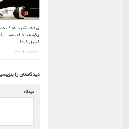
چرا شمشیربازها گریه م
چگونه باید احساسات خو
کنترل کرد؟
جولای 16, 2019
دیدگاهتان را بنویسی
دیدگاه
*