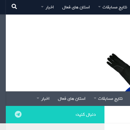
نتایج مسابقات
استان های فعال
اخبار
نتایج مسابقات
استان های فعال
اخبار
دنبال کنید: