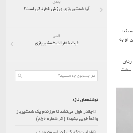
بعدی
آیا شمشیربازی ورزش خطرناکی است؟
تثنا
قبلی
 او به
ثبت خاطرات شمشیربازی
 زمان
ر سخت
نوشته‌های تازه
چقدر طول می‌کشد تا فرزندم یک شمشیرباز
واقعاً خوبی بشود؟ (اثر شماره 856)
قوانین تکنیکی فدراسیون جهانی