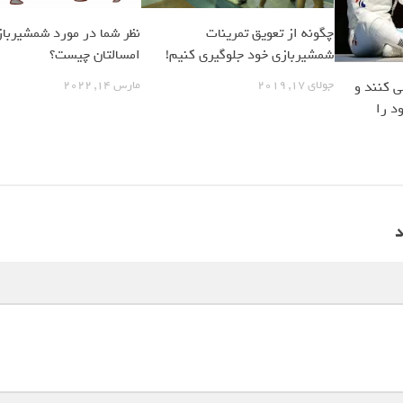
چگونه از تعویق تمرینات
نظر شما در مورد شمشیربا
شمشیربازی خود جلوگیری کنیم!
امسالتان چیست؟
جولای 17, 2019
مارس 14, 2022
ی کنند و
د را
د