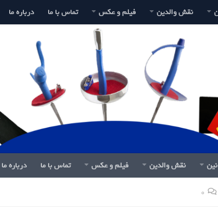
ن
نقش والدین
فیلم و عکس
تماس با ما
درباره ما
نین
نقش والدین
فیلم و عکس
تماس با ما
درباره ما
0