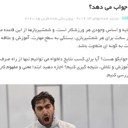
جواب می دهد؟
AB
· منتشر شده
جولای 13, 2019
· بروزرسانی شده
مارس 15, 2020
ایه و اساس وجودی هر ورزشکار است، و شمشیربازها از این قاعده مس
ر سخت برای هر شمشیربازی، بستگی به سطح مهارت، آموزش و علاقه ی
به گونه ای متفاوت باشد.
ا جوابگو هست؟ آیا برای کسب نتایج دلخواه می توانیم تنها از راه صرف
موزش و تلاش، نتیجه گیری کنیم؟ اجازه دهید ابتدا معنی و مفهوم کا
بررسی کنیم.