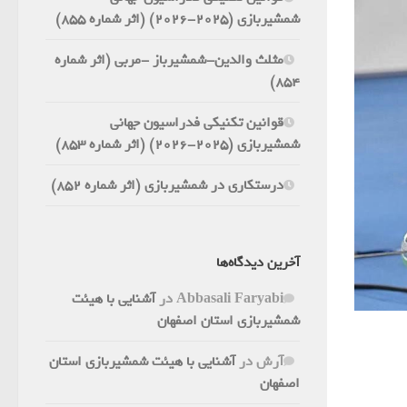
شمشیربازی (2025-2026) (اثر شماره 855)
مثلث والدین-شمشیرباز -مربی (اثر شماره
854)
قوانین تکنیکی فدراسیون جهانی
شمشیربازی (2025-2026) (اثر شماره 853)
درستکاری در شمشیربازی (اثر شماره 852)
آخرین دیدگاه‌ها
Abbasali Faryabi
در
آشنایی با هیئت
شمشیربازی استان اصفهان
آرش
در
آشنایی با هیئت شمشیربازی استان
اصفهان