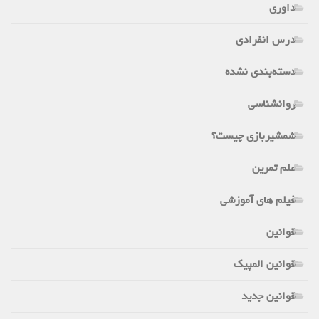
داوری
درس انفرادی
دسته‌بندی نشده
روانشناسی
شمشیربازی چیست؟
علم تمرین
فیلم های آموزشی
قوانین
قوانین المپیک
قوانین جدید