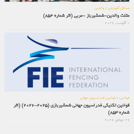
مسائل آموزشی
/
والدین
مثلث والدین-شمشیرباز -مربی (اثر شماره 854)
1 آگوست, 2026
قوانین
/
قوانین فدراسیون جهانی
قوانین تکنیکی فدراسیون جهانی شمشیربازی (2025-2026) (اثر
شماره 853)
29 جولای, 2026