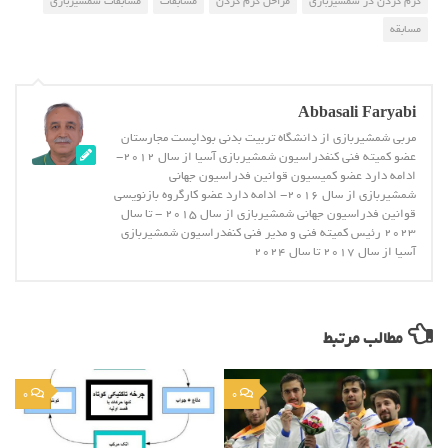
گرم کردن در شمشیربازی
مراحل گرم کردن
مسابقات
مسابقات شمشیربازی
مسابقه
Abbasali Faryabi
مربی شمشیربازی از دانشگاه تربیت بدنی بوداپست مجارستان
عضو کمیته فنی کنفدراسیون شمشیربازی آسیا از سال 2012-
ادامه دارد عضو کمیسیون قوانین فدراسیون جهانی
شمشیربازی از سال 2016- ادامه دارد عضو کارگروه بازنویسی
قوانین فدراسیون جهانی شمشیربازی از سال 2015 - تا سال
2023 رئیس کمیته فنی و مدیر فنی کنفدراسیون شمشیربازی
آسیا از سال 2017 تا سال 2024
مطالب مرتبط
0
0