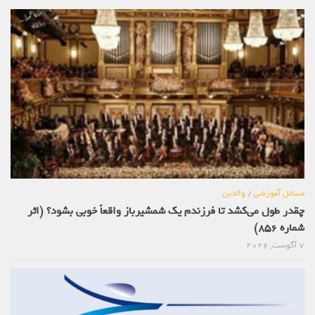
مسائل آموزشی
/
والدین
چقدر طول می‌کشد تا فرزندم یک شمشیرباز واقعاً خوبی بشود؟ (اثر
شماره 856)
7 آگوست, 2026