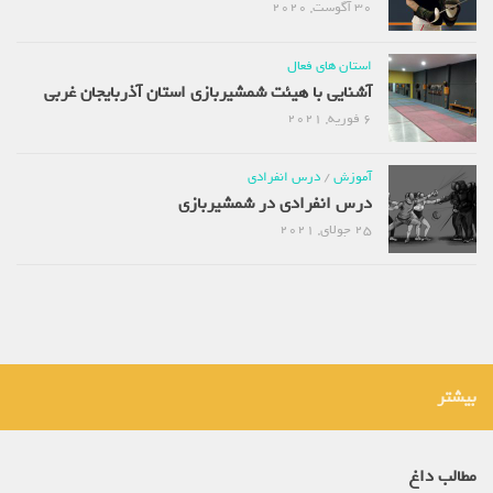
30 آگوست, 2020
استان های فعال
آشنایی با هیئت شمشیربازی استان آذربایجان غربی
6 فوریه, 2021
آموزش
/
درس انفرادی
درس انفرادی در شمشیربازی
25 جولای, 2021
بیشتر
مطالب داغ