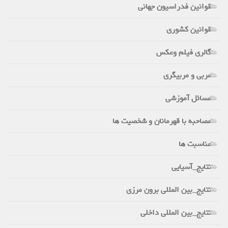
قوانین فدراسیون جهانی
قوانین کشوری
گالری فیلم وعکس
مربی و مربیگری
مسائل آموزشی
مصاحبه با قهرمانان و شخصیت ها
مناسبت ها
نتایج_آسیایی
نتایج_بین المللی برون مرزی
نتایج_بین المللی داخلی