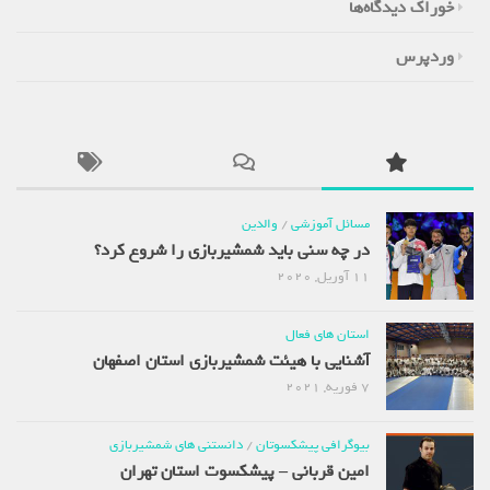
خوراک دیدگاه‌ها
وردپرس
مسائل آموزشی
/
والدین
در چه سنی باید شمشیربازی را شروع کرد؟
11 آوریل, 2020
استان های فعال
آشنایی با هیئت شمشیربازی استان اصفهان
7 فوریه, 2021
بیوگرافی پیشکسوتان
/
دانستنی های شمشیربازی
امین قربانی – پیشکسوت استان تهران