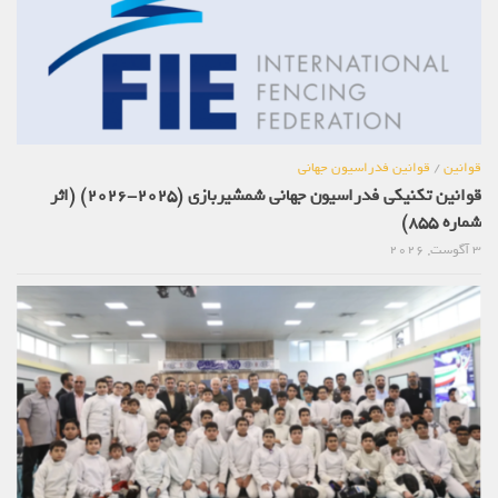
قوانین
/
قوانین فدراسیون جهانی
قوانین تکنیکی فدراسیون جهانی شمشیربازی (2025-2026) (اثر
شماره 855)
3 آگوست, 2026