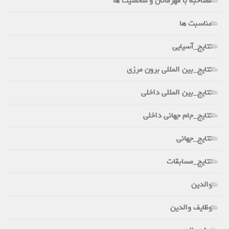
مصاحبه با قهرمانان و شخصیت ها
مناسبت ها
نتایج_آسیایی
نتایج_بین المللی برون مرزی
نتایج_بین المللی داخلی
نتایج_جام جهانی داخلی
نتایج_جهانی
نتایج_مسابقات
والدین
وظایف والدین