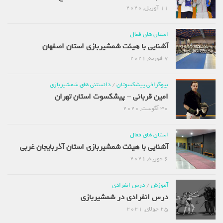
11 آوریل, 2020
استان های فعال
آشنایی با هیئت شمشیربازی استان اصفهان
7 فوریه, 2021
بیوگرافی پیشکسوتان
/
دانستنی های شمشیربازی
امین قربانی – پیشکسوت استان تهران
30 آگوست, 2020
استان های فعال
آشنایی با هیئت شمشیربازی استان آذربایجان غربی
6 فوریه, 2021
آموزش
/
درس انفرادی
درس انفرادی در شمشیربازی
25 جولای, 2021