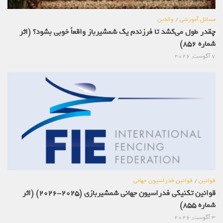
مسائل آموزشی
/
والدین
چقدر طول می‌کشد تا فرزندم یک شمشیرباز واقعاً خوبی بشود؟ (اثر
شماره 856)
7 آگوست, 2026
قوانین
/
قوانین فدراسیون جهانی
قوانین تکنیکی فدراسیون جهانی شمشیربازی (2025-2026) (اثر
شماره 855)
3 آگوست, 2026