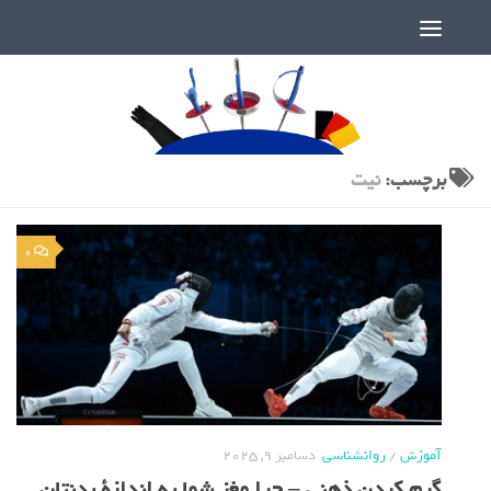
دنیای پر رمز و راز شمشیربازی
برچسب:
نیت
0
آموزش
/
روانشناسی
دسامبر 9, 2025
گرم کردن ذهنی – چرا مغز شما به اندازة بدنتان