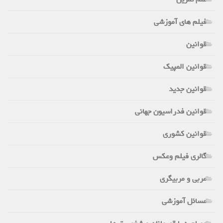
فیلم های آموزشی
قوانین
قوانین المپیک
قوانین جدید
قوانین فدراسیون جهانی
قوانین کشوری
گالری فیلم وعکس
مربی و مربیگری
مسائل آموزشی