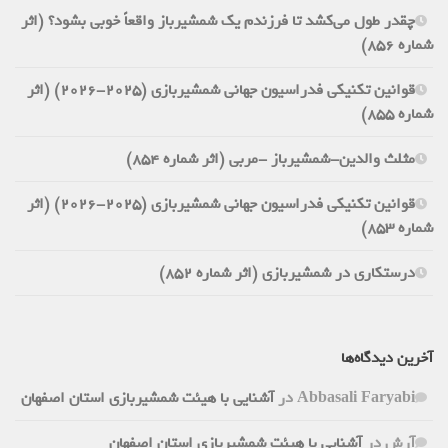
چقدر طول می‌کشد تا فرزندم یک شمشیرباز واقعاً خوبی بشود؟ (اثر
شماره 856)
قوانین تکنیکی فدراسیون جهانی شمشیربازی (2025-2026) (اثر
شماره 855)
مثلث والدین-شمشیرباز -مربی (اثر شماره 854)
قوانین تکنیکی فدراسیون جهانی شمشیربازی (2025-2026) (اثر
شماره 853)
درستکاری در شمشیربازی (اثر شماره 852)
آخرین دیدگاه‌ها
Abbasali Faryabi
در
آشنایی با هیئت شمشیربازی استان اصفهان
آرش
در
آشنایی با هیئت شمشیربازی استان اصفهان