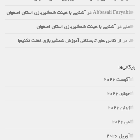
Abbasali Faryabi
در
آشنایی با هیئت شمشیربازی استان اصفهان
علی
در
آشنایی با هیئت شمشیربازی استان اصفهان
.
در
از کلاس های تابستانی آموزش شمشیربازی غفلت نکنیم!
بایگانی‌ها
آگوست 2026
جولای 2026
ژوئن 2026
می 2026
آوریل 2026