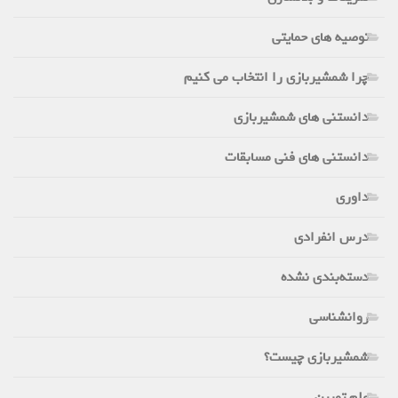
توصیه های حمایتی
چرا شمشیربازی را انتخاب می کنیم
دانستنی های شمشیربازی
دانستنی های فنی مسابقات
داوری
درس انفرادی
دسته‌بندی نشده
روانشناسی
شمشیربازی چیست؟
علم تمرین