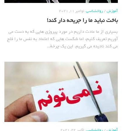
آموزش
/
روانشناسی
نوامبر 11, 2021
باخت نباید ما را جریحه دار کند!
بسیاری از ما عادت داریم در مورد پیروزی هایی که به دست می
آوریم تعریف کنیم، اما شکست هایی که اعتماد به نفس ما را فلج
می کند نادیده می گیریم. این یک چرخة...
آموزش
/
روانشناسی
اکتبر 22, 2021