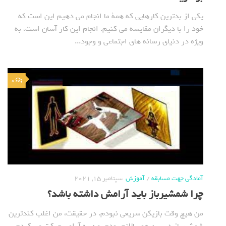
یکی از بدترین کارهایی که همة ما انجام می دهیم این است که
خود را با دیگران مقایسه می کنیم. انجام این کار آسان است، به
ویژه در دنیای رسانه های اجتماعی و وجود...
0
آمادگی جهت مسابقه
/
آموزش
سپتامبر 15, 2021
چرا شمشیرباز باید آرامش داشته باشد؟
من هیچ وقت بازیکن سریعی نبودم. در حقیقت، من اغلب کندترین