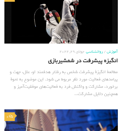
آموزش
/
روانشناسی
جولای 29, 2022
انگیزه پیشرفت در شمشیربازی
مطالعة انگیزة پیشرفت شخص به رفتار هدفمند او، علل، جهت و
پیامدهای فعالیت مورد نظر مربوط می شود. این موضوع به نحوة
برخورد، مشارکت و واکنش فرد به فعالیت‌های موفقیت‌آمیز و
همچنین دلایل مشارکت...
0