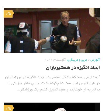
0
آموزش
/
مربی و مربیگری
آگوست 3, 2022
ایجاد انگیزه در شمشیربازان
“به نظر می رسد که مشکل اساسی در ایجاد انگیزه در ورزشکاران
در طول تمرین این است که چگونه یک تمرین پرفشار فیزیکی را
به تجربه ای خوشایند و مفید تبدیل کنیم. یک ورزشکار...
0