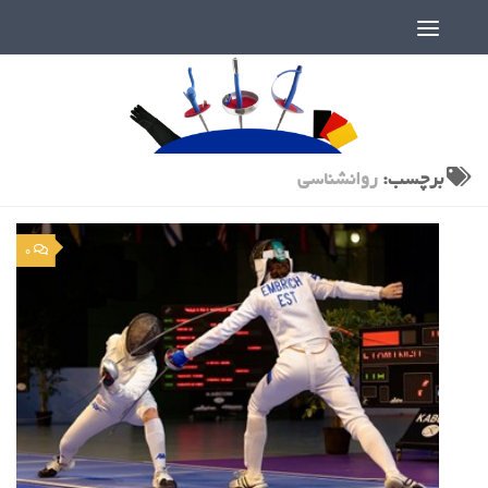
دنیای پر رمز و راز شمشیربازی
برچسب:
روانشناسی
0