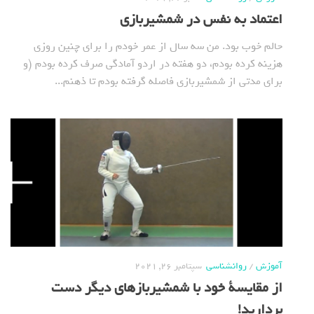
اعتماد به نفس در شمشیربازی
حالم خوب بود. من سه سال از عمر خودم را برای چنین روزی
هزینه کرده بودم، دو هفته در اردو آمادگی صرف کرده بودم (و
برای مدتی از شمشیربازی فاصله گرفته بودم تا ذهنم...
آموزش
/
روانشناسی
سپتامبر 26, 2021
از مقایسة خود با شمشیربازهای دیگر دست
بردارید!