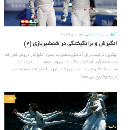
آموزش
/
روانشناسی
فوریه 6, 2022
انگیزش و برانگیختگی در شمشیربازی (2)
بهترین ترکیب برای آمادگی ذهنی، داشتن انگیزش درونی قوی که
توسط عملکرد اطلاعاتی انگیزش بیرونی حمایت می شود. این
مجموعة انگیزشی در میان ورزشکاران حرفه ای شناخته شده و
درجه یک رخ می دهد.
0