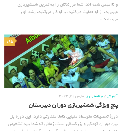
و ناامیدی شده اند. شما فرزندتان را به تمرین شمشیربازی
می‌برید، از او حمایت می‌کنید، با او کار می‌کنید، رشد او را
می‌بینید...
0
آموزش
/
برنامه ریزی
مارس 21, 2022
پنج ویژگی شمشیربازی دوران دبیرستان
دورة تحصیلات متوسطه دنیایی کاملا متفاوتی دارد. این دوره پل
بین دوران کودکی و بزرگسالی است، زمانی که شما باید تشخیص
دهید چه مسیری را باید در پیش بگیرید و چگونه برای اولین