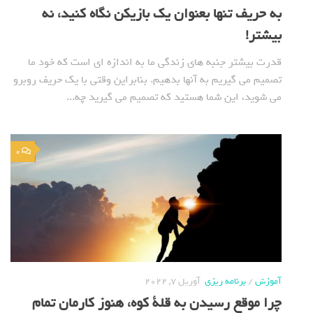
به حریف تنها بعنوان یک بازیکن نگاه کنید، نه
بیشتر!
قدرت بیشتر جنبه های زندگی ما به اندازه ای است که خود ما
تصمیم می گیریم به آنها بدهیم. بنابراین وقتی با یک حریف روبرو
می شوید، این شما هستید که تصمیم می گیرید چه...
0
آموزش
/
برنامه ریزی
آوریل 7, 2022
چرا موقع رسیدن به قلة کوه، هنوز کارمان تمام