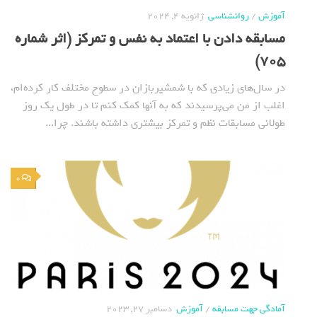
آموزش
/
روانشناسی
ژانویه 4, 2024
مسابقه دادن با اعتماد به نفس و تمرکز (اثر شماره
705)
در سال‌های زیادی که با شمشیربازان در سطوح مختلف کار کرده‌ام،
اغلب از من می‌پرسیدند که به آنها کمک کنم تا در طول یک روز
طولانی مسابقات نظم و تمرکز بیشتری داشته باشند. چرا...
0
آمادگی جهت مسابقه
/
آموزش
دسامبر 27, 2023