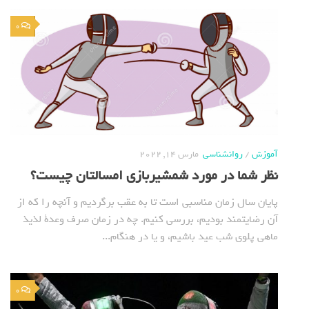
0
آموزش
/
روانشناسی
مارس 14, 2022
نظر شما در مورد شمشیربازی امسالتان چیست؟
پایان سال زمان مناسبی است تا به عقب برگردیم و آنچه را که از
آن رضایتمند بودیم، بررسی کنیم. چه در زمان صرف وعدة لذیذ
ماهی پلوی شب عید باشیم، و یا در هنگام...
0