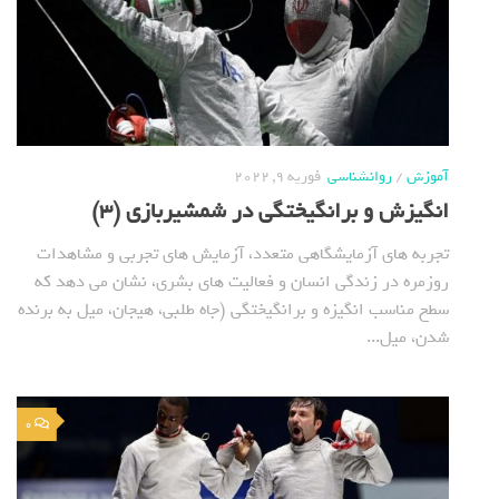
آموزش
/
روانشناسی
فوریه 9, 2022
انگیزش و برانگیختگی در شمشیربازی (3)
تجربه های آزمایشگاهی متعدد، آزمایش های تجربی و مشاهدات
روزمره در زندگی انسان و فعالیت های بشری، نشان می دهد که
سطح مناسب انگیزه و برانگیختگی (جاه طلبی، هیجان، میل به برنده
شدن، میل...
0