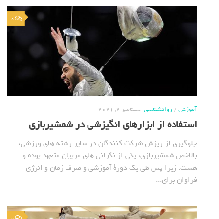
0
آموزش
/
روانشناسی
سپتامبر 2, 2021
استفاده از ابزارهای انگیزشی در شمشیربازی
جلوگیری از ریزش شرکت کنندگان در سایر رشته های ورزشی،
بالاخص شمشیربازی، یکی از نگرانی های مربیان متعهد بوده و
هست. زیرا پس طی یک دورة آموزشی و صرف زمان و انرژی
فراوان برای...
0