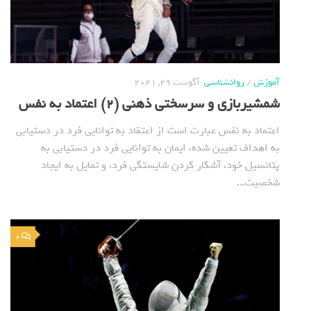
آموزش
/
روانشناسی
آگوست 29, 2021
شمشیربازی و سرسختی ذهنی (2) اعتماد به نفس
اعتماد به نفس عبارت است از اعتقاد به توانایی فرد در دستیابی
به اهداف تعیین شده، ایمان به توانایی فرد در دستیابی به
پتانسیل خود، آشکار کردن شایستگی فرد، و تمایل به ایجاد
شخصیت...
0