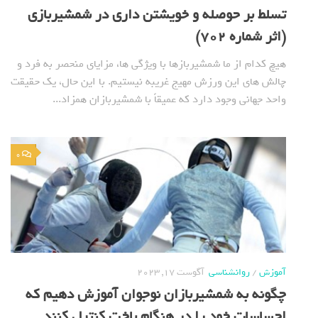
تسلط بر حوصله و خویشتن داری در شمشیربازی
(اثر شماره 702)
هیچ کدام از ما شمشیربازها با ویژگی ها، مزایای منحصر به فرد و
چالش های این ورزش مهیج غریبه نیستیم. با این حال، یک حقیقت
واحد جهانی وجود دارد که عمیقاً با شمشیربازان همزاد...
0
آموزش
/
روانشناسی
آگوست 17, 2023
چگونه به شمشیربازان نوجوان آموزش دهیم که
احساسات خود را در هنگام باخت کنترل کنند