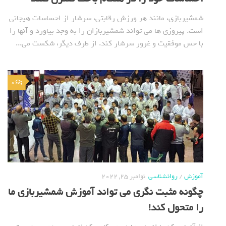
شمشیربازی، مانند هر ورزش رقابتی، سرشار از احساسات هیجانی
است. پیروزی ها می تواند شمشیربازان را به وجد بیاورد و آنها را
با حس موفقیت و غرور سرشار کند. از طرف دیگر، شکست می...
0
آموزش
/
روانشناسی
نوامبر 25, 2022
چگونه مثبت نگری می تواند آموزش شمشیربازی ما
را متحول کند!