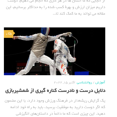
از آنجایی که ما انسان ها در هر کاری که انجام می دهیم، دوست
داریم میزان ارزش و بهرة کسب شده را به حداکثر برسانیم، این
مقاله می تواند به ما کمک کند تا...
0
آموزش
/
روانشناسی
اکتبر 15, 2022
دلایل درست و نادرست کناره گیری از شمشیربازی
یک گرایش ریشه‌دار در فرهنگ ورزش وجود دارد، با این مضمون
که اگر دوست دارید به موفقیت برسید، باید به راه خود ادامه
دهید. این چیزی است که ما دائماً در داستان‌های انگیزشی