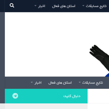
نتایج مسابقات
استان های فعال
اخبار
نتایج مسابقات
استان های فعال
اخبار
دنبال کنید: