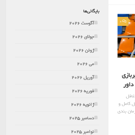
بایگانی‌ها
0
آگوست 2026
جولای 2026
ژوئن 2026
می 2026
بازی
آوریل 2026
فوریه 2026
غافل
ل کامل و
ژانویه 2026
مان بندی
دسامبر 2025
نوامبر 2025