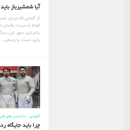
آیا شمشیرباز باید 
از آنجایی که جریان عصب
کوتاه با سرعت یکسان د
بنابراین، عبور این سیگ
بازو، دست، پا و سایر...
آموزش
/
دانستنی های فنی
چرا باید جایگاه رد