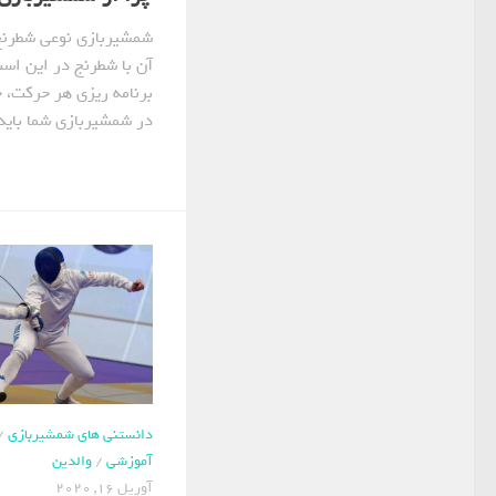
شمشیربازی نوعی شطرنج 
آن با شطرنج در این است
برنامه ریزی هر حرکت، چ
در شمشیربازی شما باید 
دانستنی های شمشیربازی
/
آموزشی
/
والدین
آوریل 16, 2020