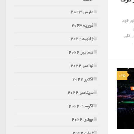
ر طرف
مارس 2023
ی خود
فوریه 2023
ر کلی
ژانویه 2023
دسامبر 2022
نوامبر 2022
0
اکتبر 2022
سپتامبر 2022
آگوست 2022
جولای 2022
ژوئن 2022