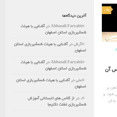
1
آخرین دیدگاه‌ها
Abbasali Faryabi
در
آشنایی با هیئت
شمشیربازی استان اصفهان
آرش
در
آشنایی با هیئت شمشیربازی استان
ی
اصفهان
Abbasali Faryabi
در
آشنایی با هیئت
شمشیربازی استان اصفهان
س آن
علی
در
آشنایی با هیئت شمشیربازی استان
اصفهان
ذهن بر
ی شود. و
.
در
از کلاس های تابستانی آموزش
بدان
شمشیربازی غفلت نکنیم!