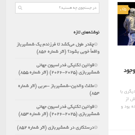
0
نوشته‌های تازه
چقدر طول می‌کشد تا فرزندم یک شمشیرباز
واقعاً خوبی بشود؟ (اثر شماره 856)
قوانین تکنیکی فدراسیون جهانی
وجود
شمشیربازی (2025-2026) (اثر شماره 855)
مثلث والدین-شمشیرباز -مربی (اثر شماره
گری با
854)
ش از
 بود و
قوانین تکنیکی فدراسیون جهانی
شمشیربازی (2025-2026) (اثر شماره 853)
درستکاری در شمشیربازی (اثر شماره 852)