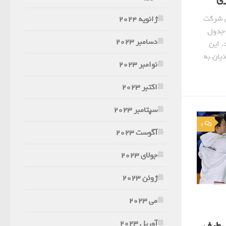
ن شرکت
ژانویه 2024
 جدول
دسامبر 2023
. این
یان به
نوامبر 2023
اکتبر 2023
سپتامبر 2023
0
آگوست 2023
جولای 2023
ژوئن 2023
می 2023
آوریل 2023