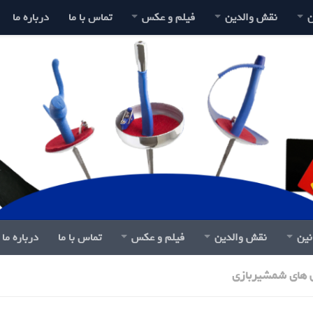
ن
نقش والدین
فیلم و عکس
تماس با ما
درباره ما
نین
نقش والدین
فیلم و عکس
تماس با ما
درباره ما
 های شمشیربازی