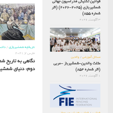
قوانین تکنیکی فدراسیون جهانی
شمشیربازی (2025-2026) (اثر
شماره 855)
3 آگوست, 2026
تاریخچه شمشیربازی
/
دانس
مارس 7, 2021
مسائل آموزشی
/
والدین
نگاهی به تاریخ ش
مثلث والدین-شمشیرباز -مربی
دوم: دنیای شمشیر
(اثر شماره 854)
1 آگوست, 2026
قوانین
/
قوانین فدراسیون جهانی