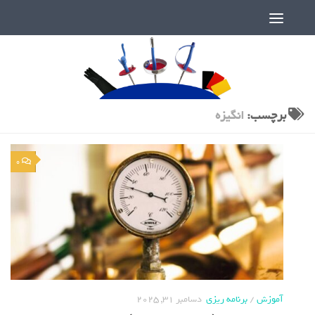
دنیای پر رمز و راز شمشیربازی
برچسب:
انگیزه
0
آموزش
/
برنامه ریزی
دسامبر 31, 2025