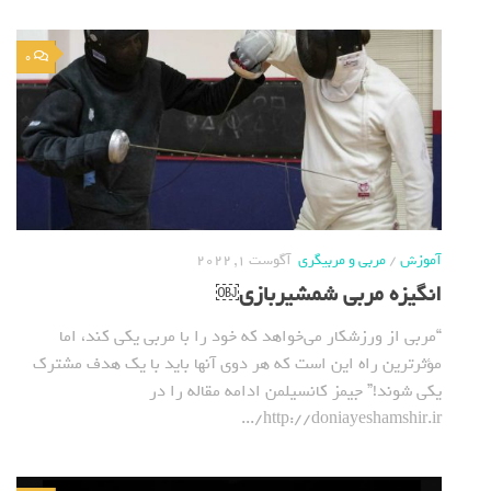
0
آموزش
/
مربی و مربیگری
آگوست 1, 2022
انگیزه مربی شمشیربازی￼
“مربی از ورزشکار می‌خواهد که خود را با مربی یکی کند، اما
مؤثرترین راه این است که هر دوی آنها باید با یک هدف مشترک
یکی شوند!” جیمز کانسیلمن ادامه مقاله را در
http://doniayeshamshir.ir/...