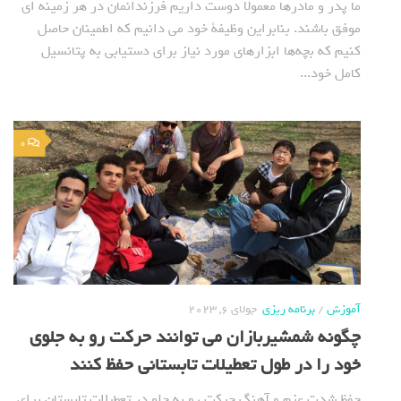
ما پدر و مادرها معمولا دوست داریم فرزندانمان در هر زمینه ای
موفق باشند. بنابراین وظیفة خود می دانیم که اطمینان حاصل
کنیم که بچه‌ها ابزارهای مورد نیاز برای دستیابی به پتانسیل
کامل خود...
0
آموزش
/
برنامه ریزی
جولای 6, 2023
چگونه شمشیربازان می توانند حرکت رو به جلوی
خود را در طول تعطیلات تابستانی حفظ کنند
حفظ شدت عزم و آهنگ حرکت رو به جلو در تعطیلات تابستان برای