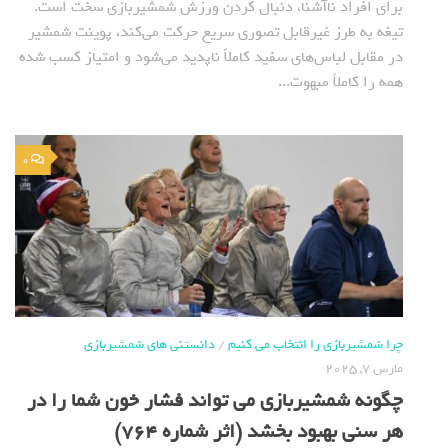
برای افراد ناآشنا، دنبال کردن ورزش شمشیربازی سخت است.
تیغه به طرز غیرقابل تصوری سریع حرکت می‌کند، پوینت شمشیر
در مقابل لباس‌های سفید کاملاً ناپدید می‌شود و امتیاز کسب شده
همه را کاملاً مبهوت...
0
چرا شمشیربازی را انتخاب می کنیم
/
دانستنی های شمشیربازی
مارس 7, 2025
چگونه شمشیربازی می تواند فشار خون شما را در
هر سنی بهبود بخشد (اثر شماره 764)