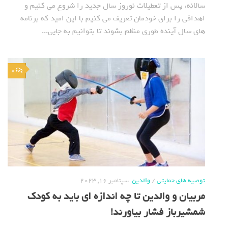
سالانه، پس از تعطیلات نوروز سال جدید را شروع می کنیم و
اهدافی را برای خودمان تعریف می کنیم با این امید که برنامه
های سال آینده طوری منظم بشوند تا بتوانیم به جایی...
0
توصیه های حمایتی
/
والدین
سپتامبر 16, 2023
مربیان و والدین تا چه اندازه ای باید به کودک
شمشیرباز فشار بیاورند!