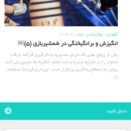
آموزش
/
روانشناسی
جولای 20, 2022
انگیزش و برانگیختگی در شمشیربازی (5)￼
یکی از روش هایی که اجرای صحیح و به کارگیری کارآمد حرکات
دشوار را در شرایط مبارزه و تحت فشار انگیزة بالا تضمین می کند،
روش به اصطلاح یادگیری پرتکرار است. این دربرگیرندة استفاده
از...
دنبال کنید: