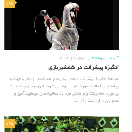
0
آموزش
/
روانشناسی
جولای 29, 2022
انگیزه پیشرفت در شمشیربازی
مطالعة انگیزة پیشرفت شخص به رفتار هدفمند او، علل، جهت و
پیامدهای فعالیت مورد نظر مربوط می شود. این موضوع به نحوة
برخورد، مشارکت و واکنش فرد به فعالیت‌های موفقیت‌آمیز و
همچنین دلایل مشارکت...
0