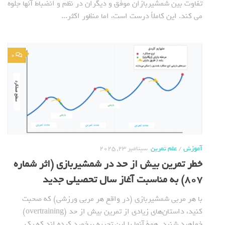
تفاوت بین شمشیربازان موفق و دیگران در نظم و انضباط آنها جلوه
می کند. این کاملاً درست است، اما منظور اکثر...
0
آموزش
/
علم تمرین
سپتامبر 23, 2025
خطر تمرین بیش از حد در شمشیربازی (اثر شماره
807) به مناسبت آغاز سال تحصیلی جدید
با هر مربی شمشیربازی (در واقع هر مربی ورزشی) که صحبت
کنید، داستان‌های زیادی از تمرین بیش از حد (overtraining)
خواهید شنید. همة آنها با این تجربه برخورد کرده اند که یک