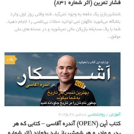
فشار تمرین (اثر شماره 831)
شمشیربازی یک دفعه به وجود نمی‌آید. شما وقتی روز اول وارد
باشگاه می‌شوید ناگهان نمی توانید حملات بی‌نقصی را انجام ‌دهید.
شما با یک مسابقه بازیکن عالی نمیشوید و در صحنه های ملی
موفق...
0
آموزش
/
روانشناسی
دسامبر 28, 2025
کتاب اُپن (OPEN) آندره آقاسی – کتابی که هر
پدر و مادر و هر شمشیرباز باید بخواند (اثر شماره