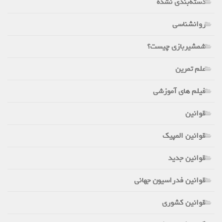
دسته‌بندی نشده
روانشناسی
شمشیربازی چیست؟
علم تمرین
فیلم های آموزشی
قوانین
قوانین المپیک
قوانین جدید
قوانین فدراسیون جهانی
قوانین کشوری