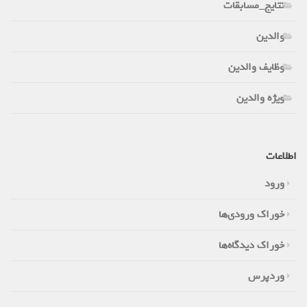
نتایج_مسابقات
والدین
وظایف والدین
ویژه والدین
اطلاعات
ورود
خوراک ورودی‌ها
خوراک دیدگاه‌ها
وردپرس