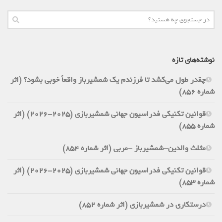
نوشته‌های تازه
چقدر طول می‌کشد تا فرزندم یک شمشیرباز واقعاً خوبی بشود؟ (اثر
شماره 856)
قوانین تکنیکی فدراسیون جهانی شمشیربازی (2025-2026) (اثر
شماره 855)
مثلث والدین-شمشیرباز -مربی (اثر شماره 854)
قوانین تکنیکی فدراسیون جهانی شمشیربازی (2025-2026) (اثر
شماره 853)
درستکاری در شمشیربازی (اثر شماره 852)