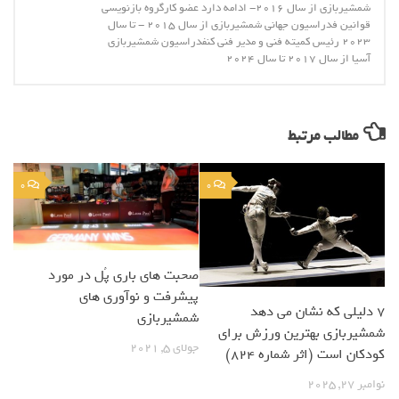
شمشیربازی از سال 2016- ادامه دارد عضو کارگروه بازنویسی
قوانین فدراسیون جهانی شمشیربازی از سال 2015 - تا سال
2023 رئیس کمیته فنی و مدیر فنی کنفدراسیون شمشیربازی
آسیا از سال 2017 تا سال 2024
مطالب مرتبط
0
0
صحبت های باری پُل در مورد
پیشرفت و نوآوری های
۷ دلیلی که نشان می دهد
شمشیربازی
شمشیربازی بهترین ورزش برای
جولای 5, 2021
کودکان است (اثر شماره 824)
نوامبر 27, 2025