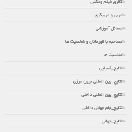
گالری فیلم وعکس
مربی و مربیگری
مسائل آموزشی
مصاحبه با قهرمانان و شخصیت ها
مناسبت ها
نتایج_آسیایی
نتایج_بین المللی برون مرزی
نتایج_بین المللی داخلی
نتایج_جام جهانی داخلی
نتایج_جهانی