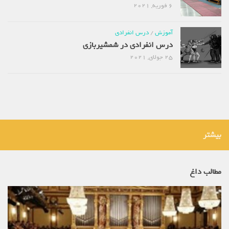
6 فوریه, 2021
آموزش
/
درس انفرادی
درس انفرادی در شمشیربازی
25 جولای, 2021
بیشتر
مطالب داغ