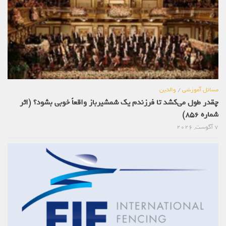
مسائل آموزشی
/
والدین
چقدر طول می‌کشد تا فرزندم یک شمشیرباز واقعاً خوبی بشود؟ (اثر
شماره 856)
7 آگوست, 2026