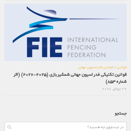
قوانین
/
قوانین فدراسیون جهانی
قوانین تکنیکی فدراسیون جهانی شمشیربازی (2025-2026) (اثر
شماره 853)
29 جولای, 2026
جستجو