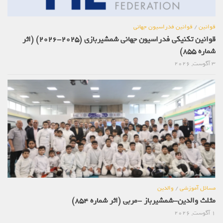
قوانین
/
قوانین فدراسیون جهانی
قوانین تکنیکی فدراسیون جهانی شمشیربازی (2025-2026) (اثر
شماره 855)
3 آگوست, 2026
مسائل آموزشی
/
والدین
مثلث والدین-شمشیرباز -مربی (اثر شماره 854)
1 آگوست, 2026