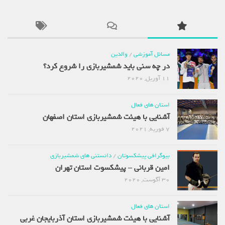
مسائل آموزشی
/
والدین
در چه سنی باید شمشیربازی را شروع کرد؟
11 آوریل, 2020
استان های فعال
آشنایی با هیئت شمشیربازی استان اصفهان
7 فوریه, 2021
بیوگرافی پیشکسوتان
/
دانستنی های شمشیربازی
امین قربانی – پیشکسوت استان تهران
30 آگوست, 2020
استان های فعال
آشنایی با هیئت شمشیربازی استان آذربایجان غربی