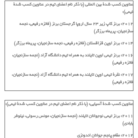
عناوین کسب شدة بین المللی (با ذکر نام اعضای تیم در عناوین کسب شدة
تیمی):
٢٠١٢: برنز كاپ زیر 23 سال اروپا گرجستان برنز (فائزه رفیعی، نجمه
سازنجیان، پریماه برزگر)
2014: برنز اوپن قزاقستان (فائزه رفیعی، نجمه سازنجیان، پریماه برزگر)
٢٠١٦: برنز تیمی اوپن تایلند به همراه تیم دانشگاه آزاد (نجمه سازنجیان،
فائزه رفیعی)
٢٠١٧: نقرة تیمی اوپن تایلند به همراه تیم دانشگاه آزاد (نجمه سازنجیان،
فائزه رفیعی)
عناوین کسب شدة آسیایی: (با ذکر نام اعضای تیم در عناوین کسب شدة تیمی):
٢٠١١: برنز تیمی نوجوانان تايلند (نجمه سازنجیان، مونس رسولی، نیلوفر
بابادی)
٢٠١٢: مقام پنجم جوانان اندونزی