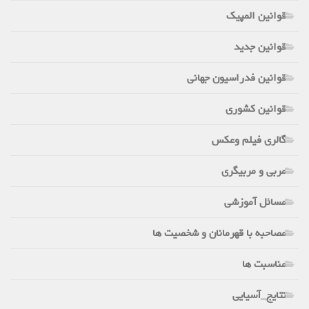
قوانین المپیک
قوانین جدید
قوانین فدراسیون جهانی
قوانین کشوری
گالری فیلم وعکس
مربی و مربیگری
مسائل آموزشی
مصاحبه با قهرمانان و شخصیت ها
مناسبت ها
نتایج_آسیایی