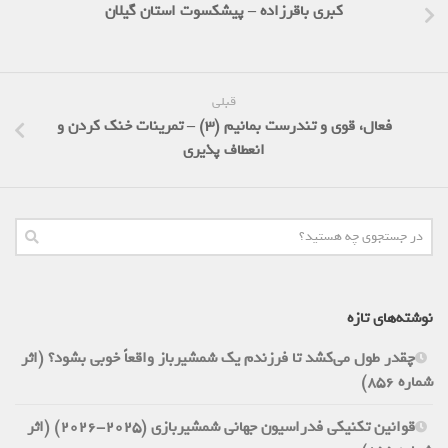
کبری باقرزاده – پیشکسوت استان گیلان
قبلی
فعال، قوی و تندرست بمانیم (3) – تمرینات خنک کردن و
انعطاف پذیری
نوشته‌های تازه
چقدر طول می‌کشد تا فرزندم یک شمشیرباز واقعاً خوبی بشود؟ (اثر
شماره 856)
قوانین تکنیکی فدراسیون جهانی شمشیربازی (2025-2026) (اثر