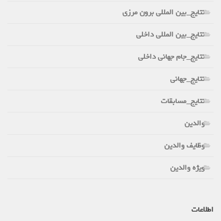
نتایج_بین المللی برون مرزی
نتایج_بین المللی داخلی
نتایج_جام جهانی داخلی
نتایج_جهانی
نتایج_مسابقات
والدین
وظایف والدین
ویژه والدین
اطلاعات