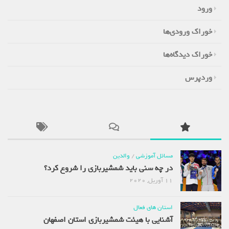
ورود
خوراک ورودی‌ها
خوراک دیدگاه‌ها
وردپرس
مسائل آموزشی
/
والدین
در چه سنی باید شمشیربازی را شروع کرد؟
11 آوریل, 2020
استان های فعال
آشنایی با هیئت شمشیربازی استان اصفهان