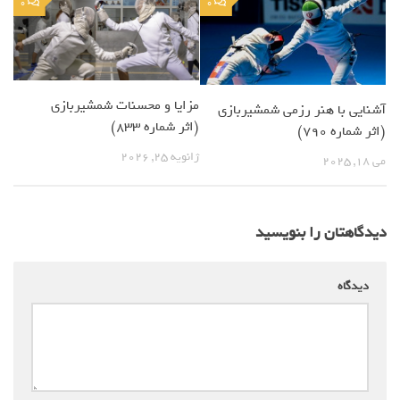
0
0
مزایا و محسنات شمشیربازی
آشنایی با هنر رزمی شمشیربازی
(اثر شماره 833)
(اثر شماره 790)
ژانویه 25, 2026
می 18, 2025
دیدگاهتان را بنویسید
دیدگاه
*