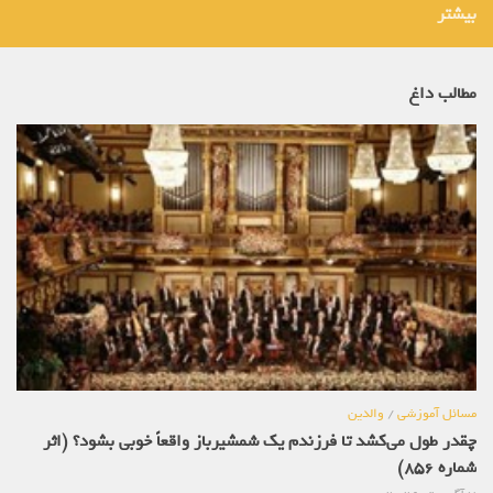
بیشتر
مطالب داغ
مسائل آموزشی
/
والدین
چقدر طول می‌کشد تا فرزندم یک شمشیرباز واقعاً خوبی بشود؟ (اثر
شماره 856)