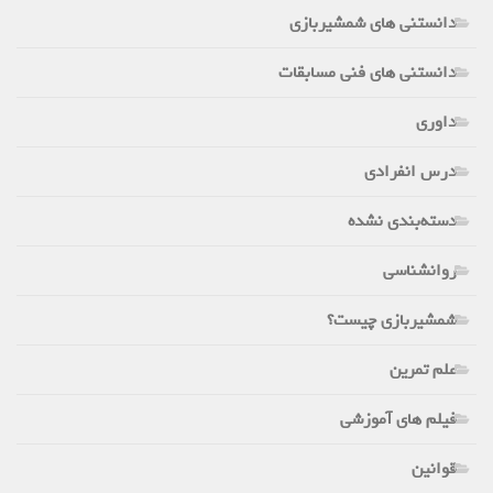
دانستنی های شمشیربازی
دانستنی های فنی مسابقات
داوری
درس انفرادی
دسته‌بندی نشده
روانشناسی
شمشیربازی چیست؟
علم تمرین
فیلم های آموزشی
قوانین