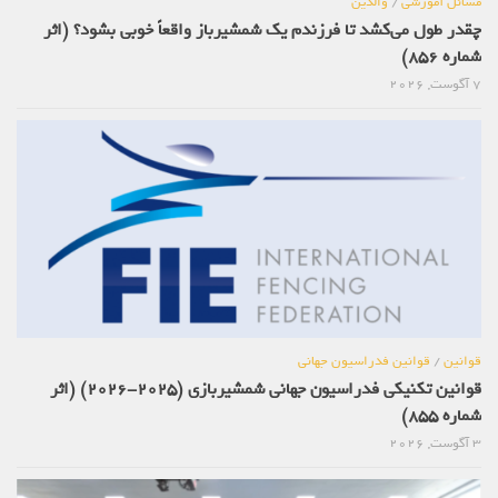
مسائل آموزشی
/
والدین
چقدر طول می‌کشد تا فرزندم یک شمشیرباز واقعاً خوبی بشود؟ (اثر
شماره 856)
7 آگوست, 2026
قوانین
/
قوانین فدراسیون جهانی
قوانین تکنیکی فدراسیون جهانی شمشیربازی (2025-2026) (اثر
شماره 855)
3 آگوست, 2026