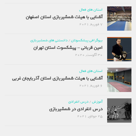
استان های فعال
آشنایی با هیئت شمشیربازی استان اصفهان
7 فوریه, 2021
بیوگرافی پیشکسوتان
/
دانستنی های شمشیربازی
امین قربانی – پیشکسوت استان تهران
30 آگوست, 2020
استان های فعال
آشنایی با هیئت شمشیربازی استان آذربایجان غربی
6 فوریه, 2021
آموزش
/
درس انفرادی
درس انفرادی در شمشیربازی
25 جولای, 2021