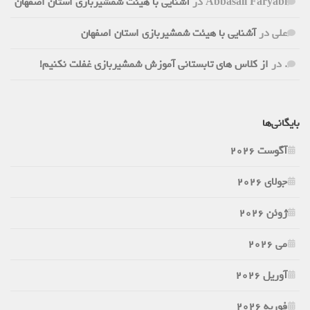
Abbasali Faryabi
در
آشنایی با هیئت شمشیربازی استان اصفهان
علی
در
آشنایی با هیئت شمشیربازی استان اصفهان
.
در
از کلاس های تابستانی آموزش شمشیربازی غفلت نکنیم!
بایگانی‌ها
آگوست 2026
جولای 2026
ژوئن 2026
می 2026
آوریل 2026
فوریه 2026