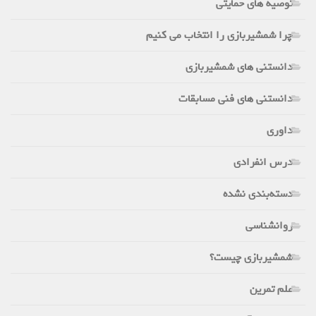
توصیه های حمایتی
چرا شمشیربازی را انتخاب می کنیم
دانستنی های شمشیربازی
دانستنی های فنی مسابقات
داوری
درس انفرادی
دسته‌بندی نشده
روانشناسی
شمشیربازی چیست؟
علم تمرین