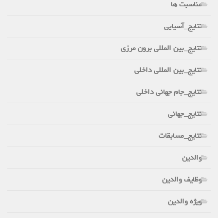
مناسبت ها
نتایج_آسیایی
نتایج_بین المللی برون مرزی
نتایج_بین المللی داخلی
نتایج_جام جهانی داخلی
نتایج_جهانی
نتایج_مسابقات
والدین
وظایف والدین
ویژه والدین