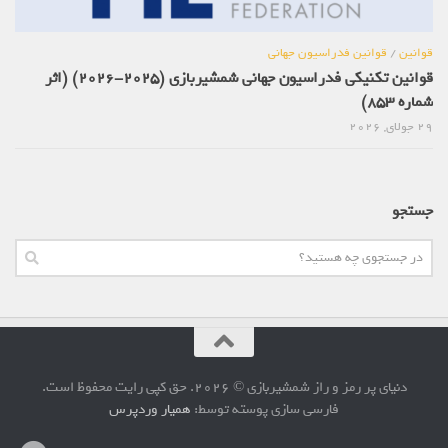
قوانین
/
قوانین فدراسیون جهانی
قوانین تکنیکی فدراسیون جهانی شمشیربازی (2025-2026) (اثر
شماره 853)
29 جولای, 2026
جستجو
دنیای پر رمز و راز شمشیربازی © 2026. حق کپی رایت محفوظ است.
فارسی سازی پوسته توسط:
همیار وردپرس