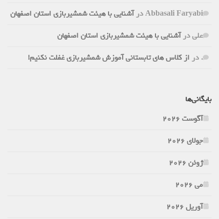
Abbasali Faryabi
در
آشنایی با هیئت شمشیربازی استان اصفهان
علی
در
آشنایی با هیئت شمشیربازی استان اصفهان
.
در
از کلاس های تابستانی آموزش شمشیربازی غفلت نکنیم!
بایگانی‌ها
آگوست 2026
جولای 2026
ژوئن 2026
می 2026
آوریل 2026