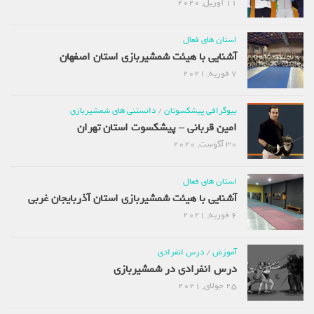
11 آوریل, 2020
استان های فعال
آشنایی با هیئت شمشیربازی استان اصفهان
7 فوریه, 2021
بیوگرافی پیشکسوتان
/
دانستنی های شمشیربازی
امین قربانی – پیشکسوت استان تهران
30 آگوست, 2020
استان های فعال
آشنایی با هیئت شمشیربازی استان آذربایجان غربی
6 فوریه, 2021
آموزش
/
درس انفرادی
درس انفرادی در شمشیربازی
25 جولای, 2021