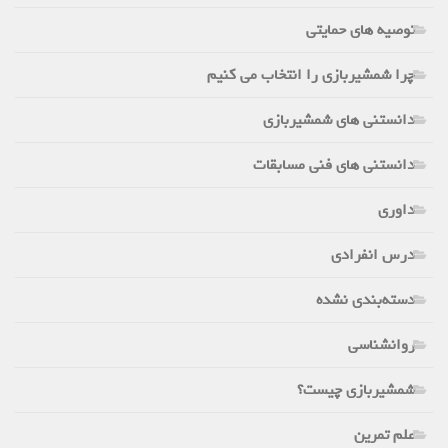
توصیه های حمایتی
چرا شمشیربازی را انتخاب می کنیم
دانستنی های شمشیربازی
دانستنی های فنی مسابقات
داوری
درس انفرادی
دسته‌بندی نشده
روانشناسی
شمشیربازی چیست؟
علم تمرین