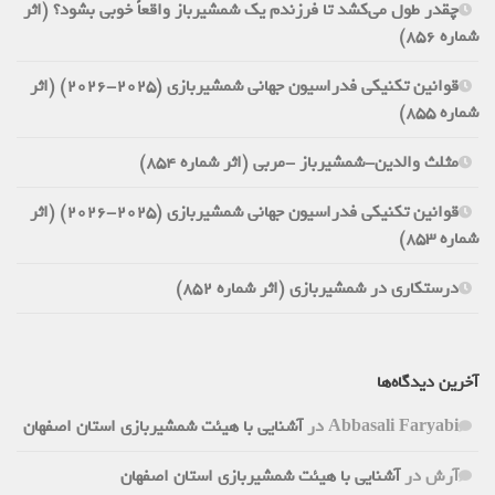
چقدر طول می‌کشد تا فرزندم یک شمشیرباز واقعاً خوبی بشود؟ (اثر
شماره 856)
قوانین تکنیکی فدراسیون جهانی شمشیربازی (2025-2026) (اثر
شماره 855)
مثلث والدین-شمشیرباز -مربی (اثر شماره 854)
قوانین تکنیکی فدراسیون جهانی شمشیربازی (2025-2026) (اثر
شماره 853)
درستکاری در شمشیربازی (اثر شماره 852)
آخرین دیدگاه‌ها
Abbasali Faryabi
در
آشنایی با هیئت شمشیربازی استان اصفهان
آرش
در
آشنایی با هیئت شمشیربازی استان اصفهان