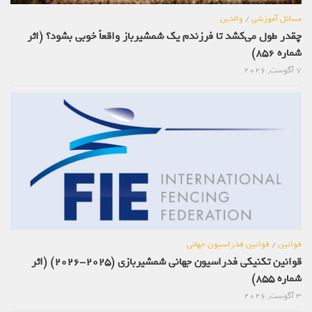
مسائل آموزشی
/
والدین
چقدر طول می‌کشد تا فرزندم یک شمشیرباز واقعاً خوبی بشود؟ (اثر
شماره 856)
7 آگوست, 2026
قوانین
/
قوانین فدراسیون جهانی
قوانین تکنیکی فدراسیون جهانی شمشیربازی (2025-2026) (اثر
شماره 855)
3 آگوست, 2026