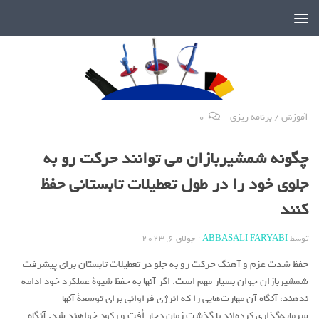
دنیای پر رمز و راز شمشیربازی
آموزش
/
برنامه ریزی
0
چگونه شمشیربازان می توانند حرکت رو به
جلوی خود را در طول تعطیلات تابستانی حفظ
کنند
توسط
ABBASALI FARYABI
·
جولای 6, 2023
حفظ شدت عزم و آهنگ حرکت رو به جلو در تعطیلات تابستان برای پیشرفت
شمشیربازان جوان بسیار مهم است. اگر آنها به حفظ شیوة عملکرد خود ادامه
ندهند، آنگاه آن مهارت‌هایی را که انرژی فراوانی برای توسعة آنها
سرمایه‌گذاری کرده‌اند با گذشت زمان دچار اُفت و رکود خواهند شد. آنگاه