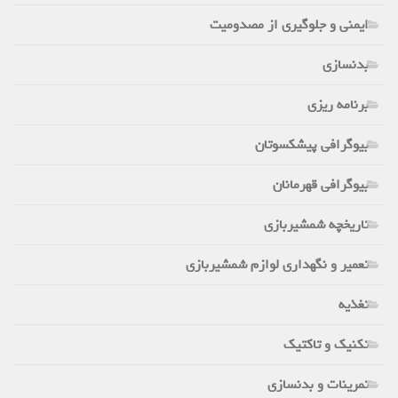
ایمنی و جلوگیری از مصدومیت
بدنسازی
برنامه ریزی
بیوگرافی پیشکسوتان
بیوگرافی قهرمانان
تاریخچه شمشیربازی
تعمیر و نگهداری لوازم شمشیربازی
تغذیه
تکنیک و تاکتیک
تمرینات و بدنسازی