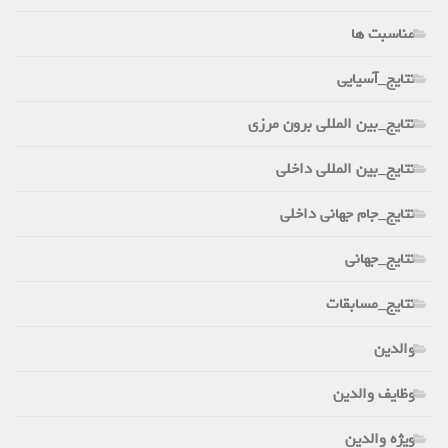
مناسبت ها
نتایج_آسیایی
نتایج_بین المللی برون مرزی
نتایج_بین المللی داخلی
نتایج_جام جهانی داخلی
نتایج_جهانی
نتایج_مسابقات
والدین
وظایف والدین
ویژه والدین