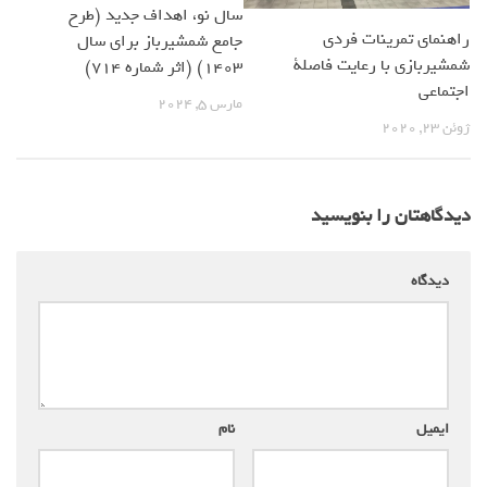
سال نو، اهداف جدید (طرح
راهنمای تمرینات فردی
جامع شمشیرباز برای سال
شمشیربازی با رعایت فاصلة
1403) (اثر شماره 714)
اجتماعی
مارس 5, 2024
ژوئن 23, 2020
دیدگاهتان را بنویسید
دیدگاه
*
ایمیل
*
نام
*