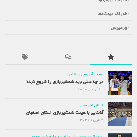
خوراک دیدگاه‌ها
وردپرس
مسائل آموزشی
/
والدین
در چه سنی باید شمشیربازی را شروع کرد؟
11 آوریل, 2020
استان های فعال
آشنایی با هیئت شمشیربازی استان اصفهان
7 فوریه, 2021
بیوگرافی پیشکسوتان
/
دانستنی های شمشیربازی