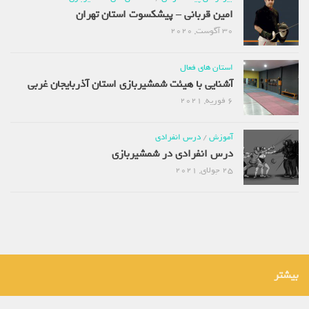
امین قربانی – پیشکسوت استان تهران
30 آگوست, 2020
استان های فعال
آشنایی با هیئت شمشیربازی استان آذربایجان غربی
6 فوریه, 2021
آموزش
/
درس انفرادی
درس انفرادی در شمشیربازی
25 جولای, 2021
بیشتر