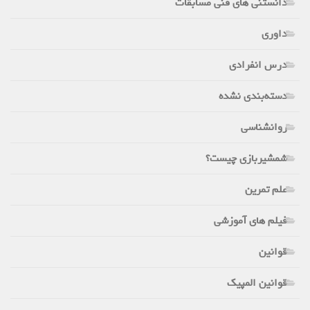
دانستنی های فنی مسابقات
داوری
درس انفرادی
دسته‌بندی نشده
روانشناسی
شمشیربازی چیست؟
علم تمرین
فیلم های آموزشی
قوانین
قوانین المپیک