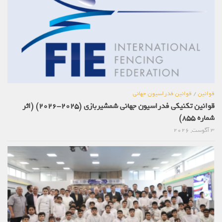
قوانین
/
قوانین فدراسیون جهانی
قوانین تکنیکی فدراسیون جهانی شمشیربازی (2025-2026) (اثر
شماره 855)
3 آگوست, 2026