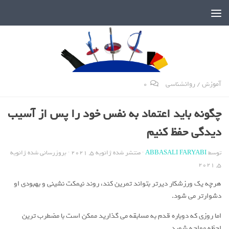
دنیای پر رمز و راز شمشیربازی
آموزش
/
روانشناسی
0
چگونه باید اعتماد به نفس خود را پس از آسیب
دیدگی حفظ کنیم
توسط
ABBASALI FARYABI
· منتشر شده
ژانویه 5, 2021
· بروزرسانی شده
ژانویه
5, 2021
هرچه یک ورزشکار دیرتر بتواند تمرین کند، روند نیمکت نشینی و بهبودی او
دشوارتر می شود.
اما روزی که دوباره قدم به مسابقه می گذارید ممکن است با مضطرب ترین
لحظه مواجه شوید.