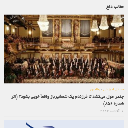
مطالب داغ
مسائل آموزشی
/
والدین
چقدر طول می‌کشد تا فرزندم یک شمشیرباز واقعاً خوبی بشود؟ (اثر
شماره 856)
7 آگوست, 2026