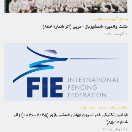
مسائل آموزشی
/
والدین
مثلث والدین-شمشیرباز -مربی (اثر شماره 854)
1 آگوست, 2026
قوانین
/
قوانین فدراسیون جهانی
قوانین تکنیکی فدراسیون جهانی شمشیربازی (2025-2026) (اثر
شماره 853)
29 جولای, 2026