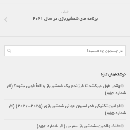
قبلی
برنامه های شمشیربازی در سال 2021
نوشته‌های تازه
چقدر طول می‌کشد تا فرزندم یک شمشیرباز واقعاً خوبی بشود؟ (اثر
شماره 856)
قوانین تکنیکی فدراسیون جهانی شمشیربازی (2025-2026) (اثر
شماره 855)
مثلث والدین-شمشیرباز -مربی (اثر شماره 854)