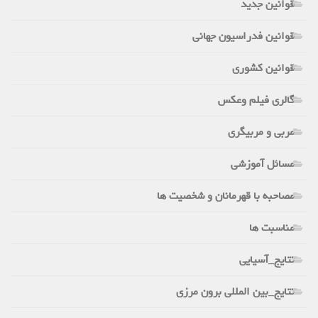
قوانین جدید
قوانین فدراسیون جهانی
قوانین کشوری
گالری فیلم وعکس
مربی و مربیگری
مسائل آموزشی
مصاحبه با قهرمانان و شخصیت ها
مناسبت ها
نتایج_آسیایی
نتایج_بین المللی برون مرزی