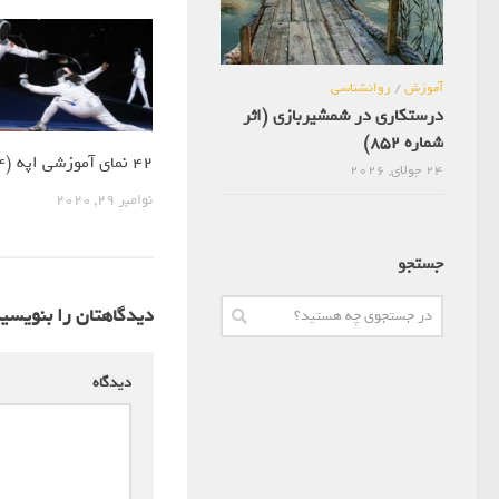
آموزش
/
روانشناسی
درستکاری در شمشیربازی (اثر
شماره 852)
42 نمای آموزشی اپه (4)
24 جولای, 2026
نوامبر 29, 2020
جستجو
دیدگاهتان را بنویسی
دیدگاه
*