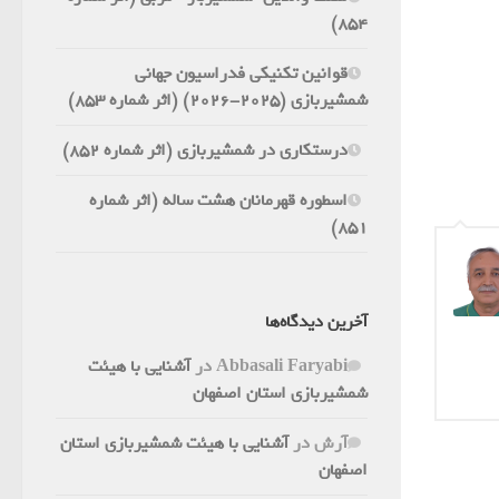
854)
قوانین تکنیکی فدراسیون جهانی
شمشیربازی (2025-2026) (اثر شماره 853)
درستکاری در شمشیربازی (اثر شماره 852)
اسطوره قهرمانان هشت ساله (اثر شماره
851)
آخرین دیدگاه‌ها
Abbasali Faryabi
در
آشنایی با هیئت
شمشیربازی استان اصفهان
آرش
در
آشنایی با هیئت شمشیربازی استان
اصفهان