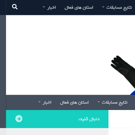
نتایج مسابقات
استان های فعال
اخبار
نتایج مسابقات
استان های فعال
اخبار
دنبال کنید: