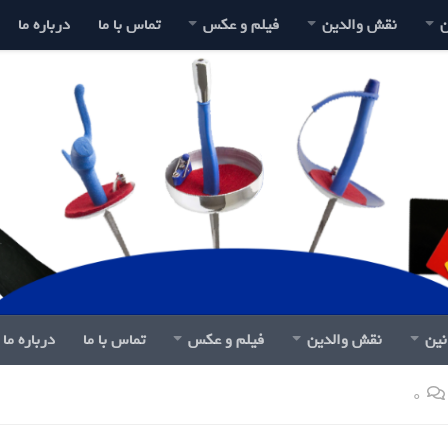
ن
نقش والدین
فیلم و عکس
تماس با ما
درباره ما
نین
نقش والدین
فیلم و عکس
تماس با ما
درباره ما
0