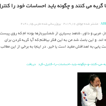
گریه می کنند و چگونه باید احساسات خود را کنتر
AB
· منتشر شده
جولای 16, 2019
· بروزرسانی شده
مارس 15, 2020
ز، مربی و داور، شاهد بسیاری از شمشیربازها بوده ام که روی پیست
 اند. و این باعث شد من به این فکر بیافتم که آیا گریه کردن برای
ابی به اهدافش مفید است یا خیر. در اینجا به برخی از این مطالب 
دریافت