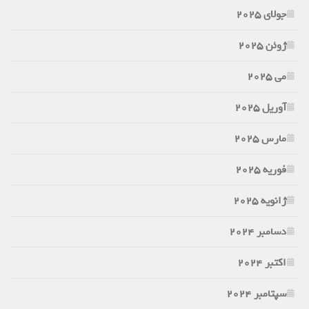
جولای 2025
ژوئن 2025
می 2025
آوریل 2025
مارس 2025
فوریه 2025
ژانویه 2025
دسامبر 2024
اکتبر 2024
سپتامبر 2024