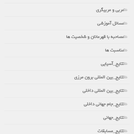
مربی و مربیگری
مسائل آموزشی
مصاحبه با قهرمانان و شخصیت ها
مناسبت ها
نتایج_آسیایی
نتایج_بین المللی برون مرزی
نتایج_بین المللی داخلی
نتایج_جام جهانی داخلی
نتایج_جهانی
نتایج_مسابقات