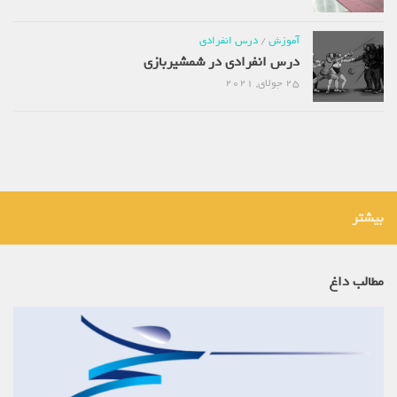
آموزش
/
درس انفرادی
درس انفرادی در شمشیربازی
25 جولای, 2021
بیشتر
مطالب داغ