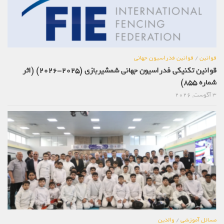
قوانین
/
قوانین فدراسیون جهانی
قوانین تکنیکی فدراسیون جهانی شمشیربازی (2025-2026) (اثر
شماره 855)
3 آگوست, 2026
مسائل آموزشی
/
والدین