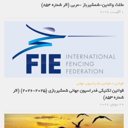
مثلث والدین-شمشیرباز -مربی (اثر شماره 854)
1 آگوست, 2026
قوانین
/
قوانین فدراسیون جهانی
قوانین تکنیکی فدراسیون جهانی شمشیربازی (2025-2026) (اثر
شماره 853)
29 جولای, 2026