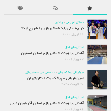
مسائل آموزشی
/
والدین
در چه سنی باید شمشیربازی را شروع کرد؟
11 آوریل, 2020
استان های فعال
آشنایی با هیئت شمشیربازی استان اصفهان
7 فوریه, 2021
بیوگرافی پیشکسوتان
/
دانستنی های شمشیربازی
امین قربانی – پیشکسوت استان تهران
30 آگوست, 2020
استان های فعال
آشنایی با هیئت شمشیربازی استان آذربایجان غربی
6 فوریه, 2021