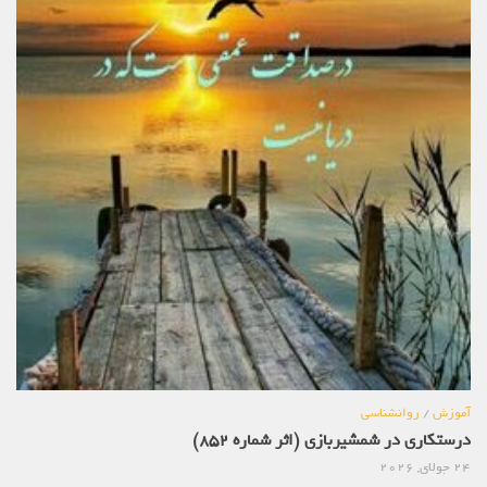
آموزش
/
روانشناسی
درستکاری در شمشیربازی (اثر شماره 852)
24 جولای, 2026