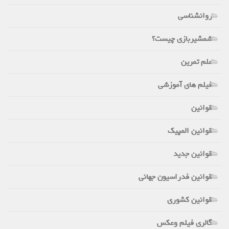
روانشناسی
شمشیربازی چیست؟
علم تمرین
فیلم های آموزشی
قوانین
قوانین المپیک
قوانین جدید
قوانین فدراسیون جهانی
قوانین کشوری
گالری فیلم وعکس