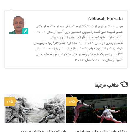
Abbasali Faryabi
مربی شمشیربازی از دانشگاه تربیت بدنی بوداپست مجارستان
عضو کمیته فنی کنفدراسیون شمشیربازی آسیا از سال 2012-
ادامه دارد عضو کمیسیون قوانین فدراسیون جهانی
شمشیربازی از سال 2016- ادامه دارد عضو کارگروه بازنویسی
قوانین فدراسیون جهانی شمشیربازی از سال 2015 - تا سال
2023 رئیس کمیته فنی و مدیر فنی کنفدراسیون شمشیربازی
آسیا از سال 2017 تا سال 2024
مطالب مرتبط
0
0
فرزند شما چقدر باید مسابقه
شمشیربازی و نقش والدین