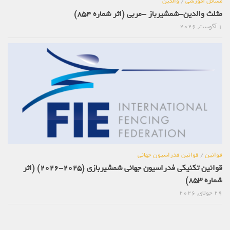
مسائل آموزشی
/
والدین
مثلث والدین-شمشیرباز -مربی (اثر شماره 854)
1 آگوست, 2026
قوانین
/
قوانین فدراسیون جهانی
قوانین تکنیکی فدراسیون جهانی شمشیربازی (2025-2026) (اثر
شماره 853)
29 جولای, 2026