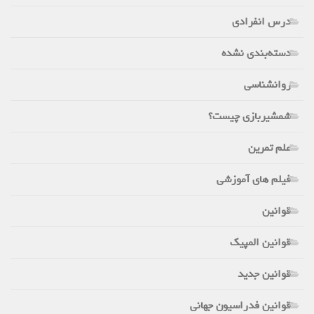
درس انفرادی
دسته‌بندی نشده
روانشناسی
شمشیربازی چیست؟
علم تمرین
فیلم های آموزشی
قوانین
قوانین المپیک
قوانین جدید
قوانین فدراسیون جهانی