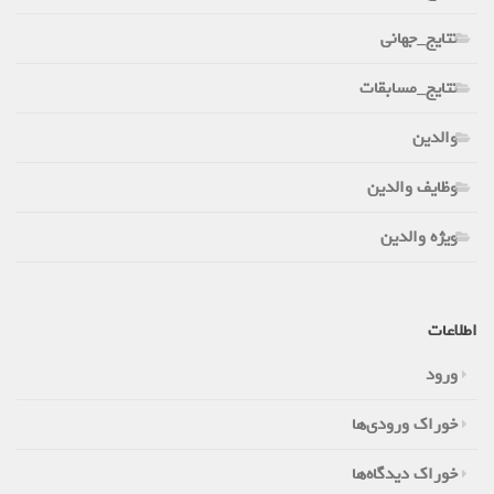
نتایج_جهانی
نتایج_مسابقات
والدین
وظایف والدین
ویژه والدین
اطلاعات
ورود
خوراک ورودی‌ها
خوراک دیدگاه‌ها