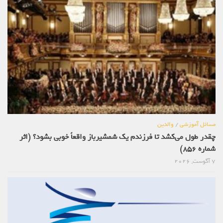
مسائل آموزشی
/
والدین
چقدر طول می‌کشد تا فرزندم یک شمشیرباز واقعاً خوبی بشود؟ (اثر
شماره 856)
7 آگوست, 2026