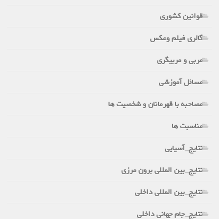
قوانین کشوری
گالری فیلم وعکس
مربی و مربیگری
مسائل آموزشی
مصاحبه با قهرمانان و شخصیت ها
مناسبت ها
نتایج_آسیایی
نتایج_بین المللی برون مرزی
نتایج_بین المللی داخلی
نتایج_جام جهانی داخلی