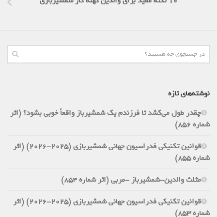
10 نکته مفید برای والدین کهنه کار شمشیربازی
نوشته‌های تازه
چقدر طول می‌کشد تا فرزندم یک شمشیرباز واقعاً خوبی بشود؟ (اثر
شماره 856)
قوانین تکنیکی فدراسیون جهانی شمشیربازی (2025-2026) (اثر
شماره 855)
مثلث والدین-شمشیرباز -مربی (اثر شماره 854)
قوانین تکنیکی فدراسیون جهانی شمشیربازی (2025-2026) (اثر
شماره 853)