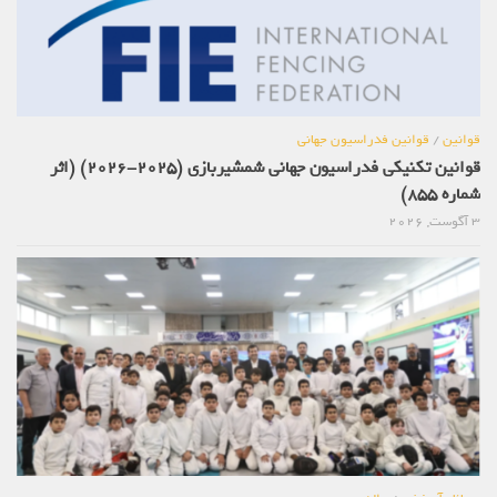
قوانین
/
قوانین فدراسیون جهانی
قوانین تکنیکی فدراسیون جهانی شمشیربازی (2025-2026) (اثر
شماره 855)
3 آگوست, 2026