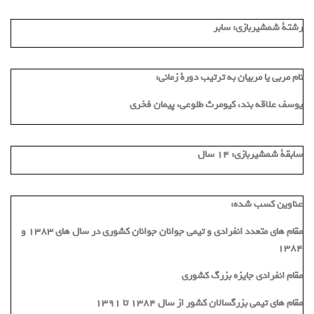
رشتة شمشیربازی:
سابر
نام مربی یا مربیان به ترتیب دورة زمانی:
یوسف علاقه بند، کیومرث طلوعی، پیمان فخری
سابقة شمشیربازی:
14 سال
عناوین کسب شده:
مقام های متعدد انفرادی و تیمی جوانان جوانان کشوری در سال های ۱۳۸۳ و
۱۳۸۴
مقام انفرادی جایزه بزرگ کشوری
مقام های تیمی بزرگسالان کشور از سال ۱۳۸۴ تا ۱۳۹۱