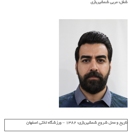
شغل:
مربی شمشیربازی
تاریخ و محل شروع شمشیربازی:
۱۳۸۲ – ورزشگاه تختی اصفهان