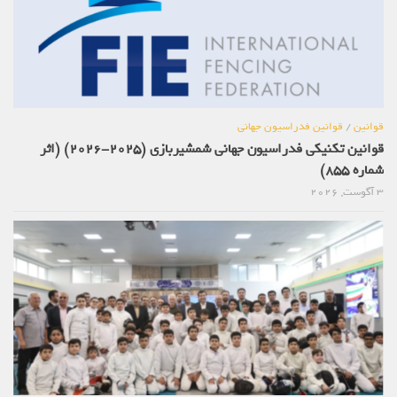
قوانین
/
قوانین فدراسیون جهانی
قوانین تکنیکی فدراسیون جهانی شمشیربازی (2025-2026) (اثر
شماره 855)
3 آگوست, 2026