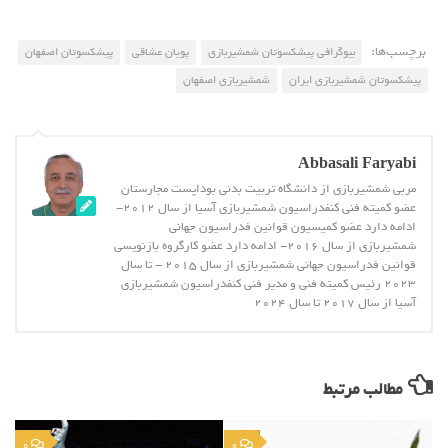
برچسب‌ها:
بیوگرافی پیشکسوتان شمشیربازی
پویان عشاقی
پیشکسوتان اصفهان
پیشکسوتان شمشیربازی ایران
شمشیربازی اصفهان
Abbasali Faryabi
مربی شمشیربازی از دانشگاه تربیت بدنی بوداپست مجارستان
عضو کمیته فنی کنفدراسیون شمشیربازی آسیا از سال 2012-
ادامه دارد عضو کمیسیون قوانین فدراسیون جهانی
شمشیربازی از سال 2016- ادامه دارد عضو کارگروه بازنویسی
قوانین فدراسیون جهانی شمشیربازی از سال 2015 - تا سال
2023 رئیس کمیته فنی و مدیر فنی کنفدراسیون شمشیربازی
آسیا از سال 2017 تا سال 2024
مطالب مرتبط
0
0