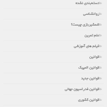
دسته‌بندی نشده
روانشناسی
شمشیربازی چیست؟
علم تمرین
فیلم های آموزشی
قوانین
قوانین المپیک
قوانین جدید
قوانین فدراسیون جهانی
قوانین کشوری