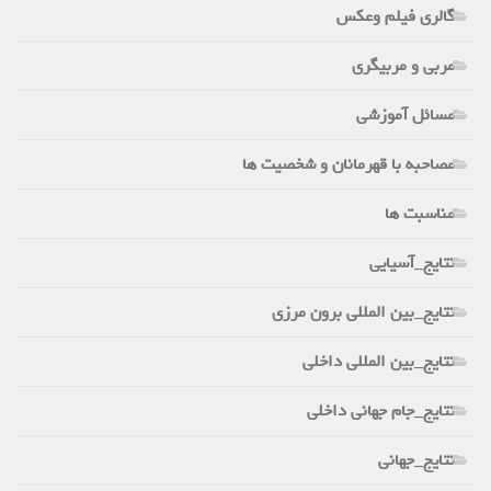
گالری فیلم وعکس
مربی و مربیگری
مسائل آموزشی
مصاحبه با قهرمانان و شخصیت ها
مناسبت ها
نتایج_آسیایی
نتایج_بین المللی برون مرزی
نتایج_بین المللی داخلی
نتایج_جام جهانی داخلی
نتایج_جهانی