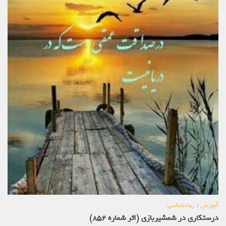
آموزش
/
روانشناسی
درستکاری در شمشیربازی (اثر شماره 852)