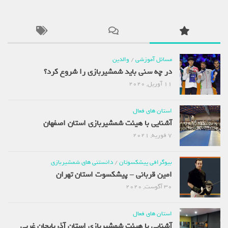
مسائل آموزشی
/
والدین
در چه سنی باید شمشیربازی را شروع کرد؟
11 آوریل, 2020
استان های فعال
آشنایی با هیئت شمشیربازی استان اصفهان
7 فوریه, 2021
بیوگرافی پیشکسوتان
/
دانستنی های شمشیربازی
امین قربانی – پیشکسوت استان تهران
30 آگوست, 2020
استان های فعال
آشنایی با هیئت شمشیربازی استان آذربایجان غربی