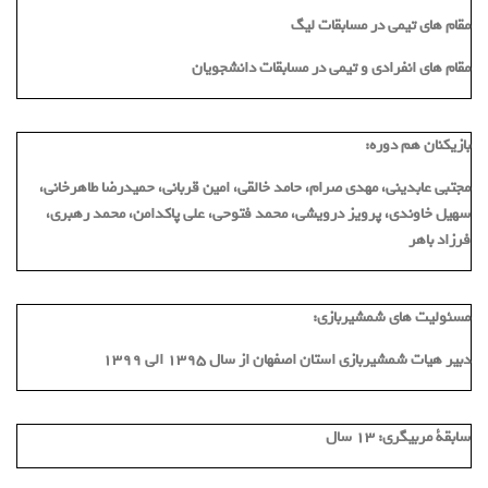
مقام های تیمی در مسابقات لیگ
مقام های انفرادی و تیمی در مسابقات دانشجویان
بازیکنان هم دوره:
مجتبی عابدینی، مهدی صرام، حامد خالقی، امین قربانی، حمیدرضا طاهرخانی،
سهیل خاوندی، پرویز درویشی، محمد فتوحی، علی پاکدامن، محمد رهبری،
فرزاد باهر
مسئولیت های شمشیربازی:
دبیر هیات شمشیربازی استان اصفهان از سال ۱۳۹۵ الی ۱۳۹۹
سابقة مربیگری:
۱۳ سال