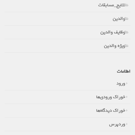
نتایج_مسابقات
والدین
وظایف والدین
ویژه والدین
اطلاعات
ورود
خوراک ورودی‌ها
خوراک دیدگاه‌ها
وردپرس