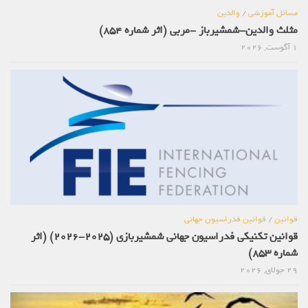
مسائل آموزشی
/
والدین
مثلث والدین-شمشیرباز -مربی (اثر شماره 854)
1 آگوست, 2026
قوانین
/
قوانین فدراسیون جهانی
قوانین تکنیکی فدراسیون جهانی شمشیربازی (2025-2026) (اثر
شماره 853)
29 جولای, 2026