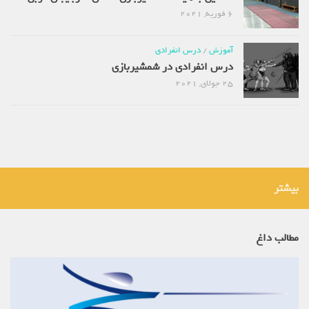
6 فوریه, 2021
آموزش
/
درس انفرادی
درس انفرادی در شمشیربازی
25 جولای, 2021
بیشتر
مطالب داغ