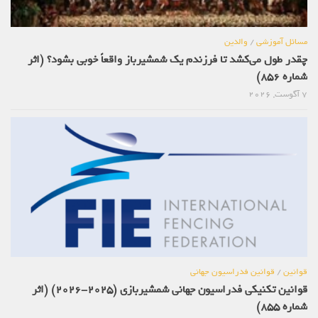
مسائل آموزشی
/
والدین
چقدر طول می‌کشد تا فرزندم یک شمشیرباز واقعاً خوبی بشود؟ (اثر
شماره 856)
7 آگوست, 2026
قوانین
/
قوانین فدراسیون جهانی
قوانین تکنیکی فدراسیون جهانی شمشیربازی (2025-2026) (اثر
شماره 855)