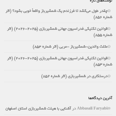
نوشته‌های تازه
چقدر طول می‌کشد تا فرزندم یک شمشیرباز واقعاً خوبی بشود؟ (اثر
شماره 856)
قوانین تکنیکی فدراسیون جهانی شمشیربازی (2025-2026) (اثر
شماره 855)
مثلث والدین-شمشیرباز -مربی (اثر شماره 854)
قوانین تکنیکی فدراسیون جهانی شمشیربازی (2025-2026) (اثر
شماره 853)
درستکاری در شمشیربازی (اثر شماره 852)
آخرین دیدگاه‌ها
Abbasali Faryabi
در
آشنایی با هیئت شمشیربازی استان اصفهان