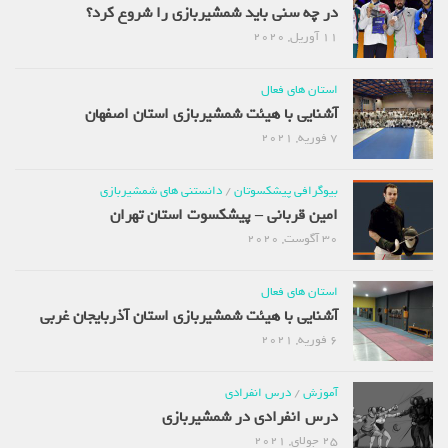
در چه سنی باید شمشیربازی را شروع کرد؟
11 آوریل, 2020
استان های فعال
آشنایی با هیئت شمشیربازی استان اصفهان
7 فوریه, 2021
بیوگرافی پیشکسوتان
/
دانستنی های شمشیربازی
امین قربانی – پیشکسوت استان تهران
30 آگوست, 2020
استان های فعال
آشنایی با هیئت شمشیربازی استان آذربایجان غربی
6 فوریه, 2021
آموزش
/
درس انفرادی
درس انفرادی در شمشیربازی
25 جولای, 2021