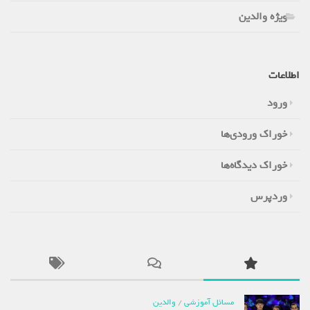
ویژه والدین
اطلاعات
ورود
خوراک ورودی‌ها
خوراک دیدگاه‌ها
وردپرس
مسائل آموزشی
/
والدین