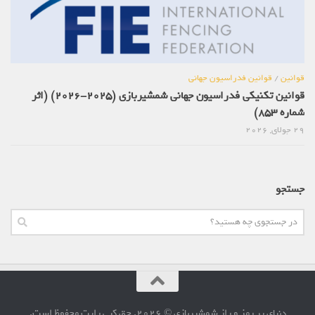
قوانین
/
قوانین فدراسیون جهانی
قوانین تکنیکی فدراسیون جهانی شمشیربازی (2025-2026) (اثر
شماره 853)
29 جولای, 2026
جستجو
دنیای پر رمز و راز شمشیربازی © 2026. حق کپی رایت محفوظ است.