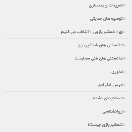
تمرینات و بدنسازی
توصیه های حمایتی
چرا شمشیربازی را انتخاب می کنیم
دانستنی های شمشیربازی
دانستنی های فنی مسابقات
داوری
درس انفرادی
دسته‌بندی نشده
روانشناسی
شمشیربازی چیست؟