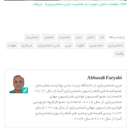
633.-وظیفه،-دانش،-مهارت-و-شخصیت-مربی-شمشیربازی2
دریافت
برچسب‌ها:
اپه
دانش
سابر
شخصیت
شمشیر
شمشیرباز
شمشیربازی
علم تمرین
فلوره
مربی
مربی شمشیربازی
مربیگری
مهارت
وظیفه
Abbasali Faryabi
مربی شمشیربازی از دانشگاه تربیت بدنی بوداپست مجارستان
عضو کمیته فنی کنفدراسیون شمشیربازی آسیا از سال 2012-
ادامه دارد عضو کمیسیون قوانین فدراسیون جهانی
شمشیربازی از سال 2016- ادامه دارد عضو کارگروه بازنویسی
قوانین فدراسیون جهانی شمشیربازی از سال 2015 - تا سال
2023 رئیس کمیته فنی و مدیر فنی کنفدراسیون شمشیربازی
آسیا از سال 2017 تا سال 2024