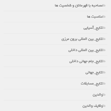
مصاحبه با قهرمانان و شخصیت ها
مناسبت ها
نتایج_آسیایی
نتایج_بین المللی برون مرزی
نتایج_بین المللی داخلی
نتایج_جام جهانی داخلی
نتایج_جهانی
نتایج_مسابقات
والدین
وظایف والدین