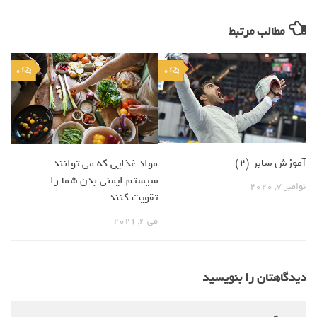
مطالب مرتبط
0
0
آموزش سابر (2)
مواد غذایی که می توانند
سیستم ایمنی بدن شما را
نوامبر 7, 2020
تقویت کنند
می 4, 2021
دیدگاهتان را بنویسید