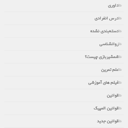
داوری
درس انفرادی
دسته‌بندی نشده
روانشناسی
شمشیربازی چیست؟
علم تمرین
فیلم های آموزشی
قوانین
قوانین المپیک
قوانین جدید