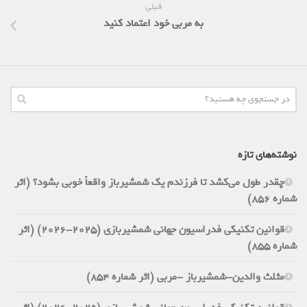
قبلی
به مربی خود اعتماد کنید
نوشته‌های تازه
چقدر طول می‌کشد تا فرزندم یک شمشیرباز واقعاً خوبی بشود؟ (اثر
شماره 856)
قوانین تکنیکی فدراسیون جهانی شمشیربازی (2025-2026) (اثر
شماره 855)
مثلث والدین-شمشیرباز -مربی (اثر شماره 854)