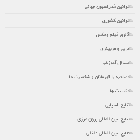
قوانین فدراسیون جهانی
قوانین کشوری
گالری فیلم وعکس
مربی و مربیگری
مسائل آموزشی
مصاحبه با قهرمانان و شخصیت ها
مناسبت ها
نتایج_آسیایی
نتایج_بین المللی برون مرزی
نتایج_بین المللی داخلی