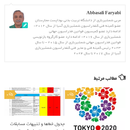
Abbasali Faryabi
مربی شمشیربازی از دانشگاه تربیت بدنی بوداپست مجارستان
عضو کمیته فنی کنفدراسیون شمشیربازی آسیا از سال 2012-
ادامه دارد عضو کمیسیون قوانین فدراسیون جهانی
شمشیربازی از سال 2016- ادامه دارد عضو کارگروه بازنویسی
قوانین فدراسیون جهانی شمشیربازی از سال 2015 - تا سال
2023 رئیس کمیته فنی و مدیر فنی کنفدراسیون شمشیربازی
آسیا از سال 2017 تا سال 2024
مطالب مرتبط
0
0
جدول خطاها و تنبیهات مسابقات