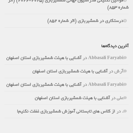
قوانین تکنیکی فدراسیون جهانی شمشیربازی (2025-2026) (اثر
شماره 853)
درستکاری در شمشیربازی (اثر شماره 852)
آخرین دیدگاه‌ها
Abbasali Faryabi
در
آشنایی با هیئت شمشیربازی استان اصفهان
آرش
در
آشنایی با هیئت شمشیربازی استان اصفهان
Abbasali Faryabi
در
آشنایی با هیئت شمشیربازی استان اصفهان
علی
در
آشنایی با هیئت شمشیربازی استان اصفهان
.
در
از کلاس های تابستانی آموزش شمشیربازی غفلت نکنیم!