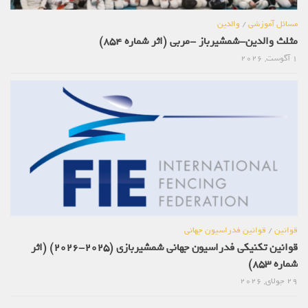
مسائل آموزشی
/
والدین
مثلث والدین-شمشیرباز -مربی (اثر شماره 854)
1 آگوست, 2026
قوانین
/
قوانین فدراسیون جهانی
قوانین تکنیکی فدراسیون جهانی شمشیربازی (2025-2026) (اثر
شماره 853)
29 جولای, 2026