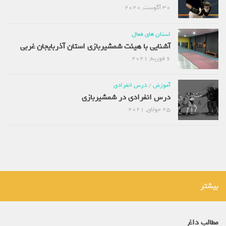
30 آگوست, 2020
استان های فعال
آشنایی با هیئت شمشیربازی استان آذربایجان غربی
6 فوریه, 2021
آموزش
/
درس انفرادی
درس انفرادی در شمشیربازی
25 جولای, 2021
بیشتر
مطالب داغ