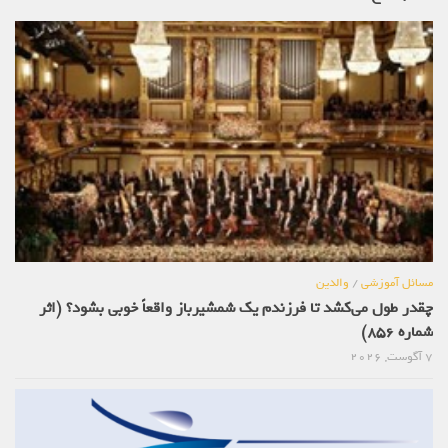
مسائل آموزشی
/
والدین
چقدر طول می‌کشد تا فرزندم یک شمشیرباز واقعاً خوبی بشود؟ (اثر
شماره 856)
7 آگوست, 2026