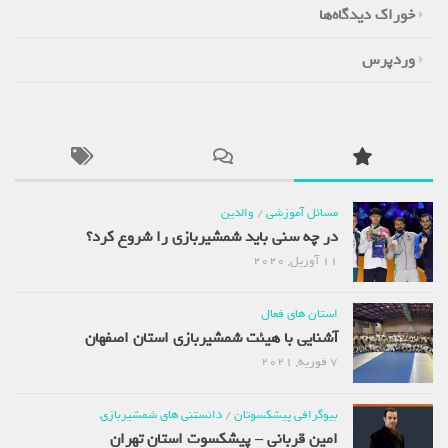
خوراک دیدگاه‌ها
وردپرس
مسائل آموزشی
/
والدین
در چه سنی باید شمشیربازی را شروع کرد؟
11 آوریل, 2020
استان های فعال
آشنایی با هیئت شمشیربازی استان اصفهان
7 فوریه, 2021
بیوگرافی پیشکسوتان
/
دانستنی های شمشیربازی
امین قربانی – پیشکسوت استان تهران