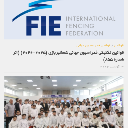
قوانین
/
قوانین فدراسیون جهانی
قوانین تکنیکی فدراسیون جهانی شمشیربازی (2025-2026) (اثر
شماره 855)
3 آگوست, 2026