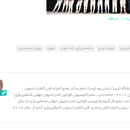
دریافت
شیربازی
اصول داوری
با شمشیربازی آشنا شوید
داوری
داوری شمشیربازی
نشگاه تربیت بدنی بوداپست مجارستان عضو کمیته فنی کنفدراسیون
شمشیربازی آسیا از سال 2012- ادامه دارد عضو کمیسیون قوانین فدراسیون جهانی شمشیربازی
20- ادامه دارد عضو کارگروه بازنویسی قوانین فدراسیون جهانی شمشیربازی از سال
2015 - تا سال 2023 رئیس کمیته فنی و مدیر فنی کنفدراسیون شمشیربازی آسیا از سال 2017