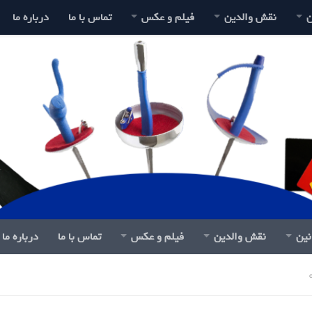
ن
نقش والدین
فیلم و عکس
تماس با ما
درباره ما
نین
نقش والدین
فیلم و عکس
تماس با ما
درباره ما