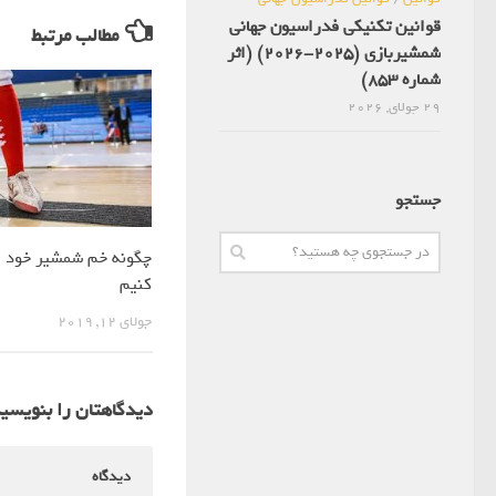
قوانین تکنیکی فدراسیون جهانی
مطالب مرتبط
شمشیربازی (2025-2026) (اثر
شماره 853)
29 جولای, 2026
جستجو
چگونه خم شمشیر خود 
کنیم
جولای 12, 2019
دیدگاهتان را بنویسی
دیدگاه
*