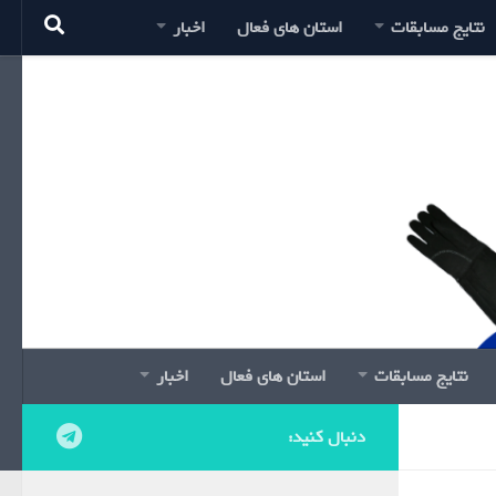
نتایج مسابقات
استان های فعال
اخبار
نتایج مسابقات
استان های فعال
اخبار
دنبال کنید: