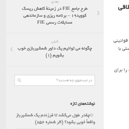
بعدی
 – منشور اخلاقی
طرح جامع FIE در زمینة کاهش ریسک
کووید19 – برنامه ریزی و سازماندهی
مسابقات رسمی FIE
قوانینی
قبلی
لی با
چگونه می توانیم یک داور شمشیربازی خوب
بشویم (1)
ا برای
نوشته‌های تازه
چقدر طول می‌کشد تا فرزندم یک شمشیرباز
واقعاً خوبی بشود؟ (اثر شماره 856)