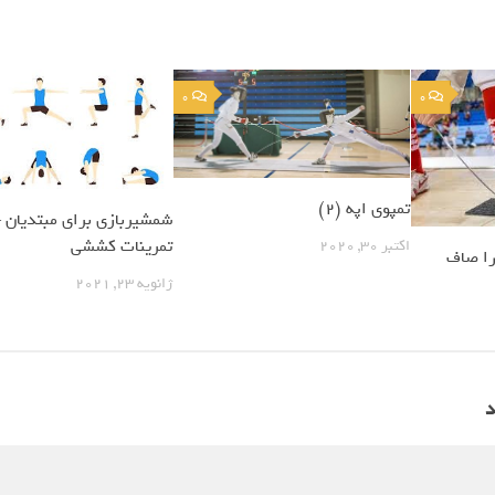
0
0
تمپوی اپه (2)
شمشیربازی برای مبتدیان 
تمرینات کششی
اکتبر 30, 2020
را صاف
ژانویه 23, 2021
د