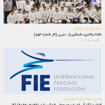
مسائل آموزشی
/
والدین
مثلث والدین-شمشیرباز -مربی (اثر شماره 854)
1 آگوست, 2026
قوانین
/
قوانین فدراسیون جهانی
قوانین تکنیکی فدراسیون جهانی شمشیربازی (2025-2026) (اثر