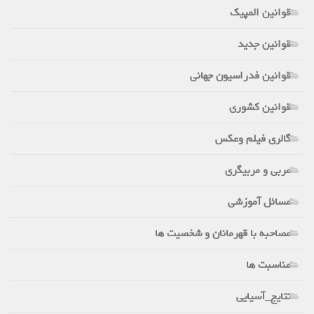
قوانین المپیک
قوانین جدید
قوانین فدراسیون جهانی
قوانین کشوری
گالری فیلم وعکس
مربی و مربیگری
مسائل آموزشی
مصاحبه با قهرمانان و شخصیت ها
مناسبت ها
نتایج_آسیایی