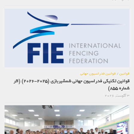
قوانین
/
قوانین فدراسیون جهانی
قوانین تکنیکی فدراسیون جهانی شمشیربازی (2025-2026) (اثر
شماره 855)
3 آگوست, 2026