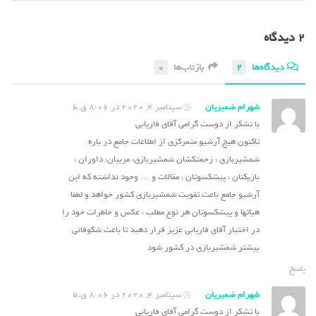
2 دیدگاه‌
دیدگاه‌ها
2
بازتاب‌ها
0
شهرام ضمیریان
سپتامبر 4, 2020 در 8:06 ق.ظ
با تشکر از دوست گرامی آقای فاریابی
تاکنون هیچ آرشیو متمرکزی از اطلاعات جامع در باره
شمشیربازی ، زحمتکشان شمشیربازی، مربیان، داوران ،
بازیکنان ، پیشکسوتان ، مقالات و … وجود نداشته که این
آرشیو جامع باعث تقویت شمشیربازی کشور خواهد و لطفا
هیاتها و پیشکسوتان هر نوع مطلب ، عکس و خاطرات خود را
در اختیار آقای فاریابی عزیز قرار دهید تا باعث شکوفائی
بیشتر شمشیربازی در کشور شود
پاسخ
شهرام ضمیریان
سپتامبر 4, 2020 در 8:06 ق.ظ
با تشکر از دوست گرامی آقای فاریابی