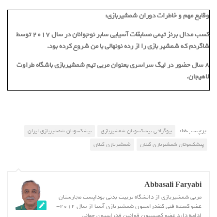
وقایع مهم و خاطرات دوران شمشیربازی:
کسب مدال برنز تیمی مسابقات آسیایی سابر نوجوانان در سال ۲۰۱۷ توسط
شاگردم که شمشیر بازی را از رده نونهالی با من شروع کرده بود.
۸ سال حضور در لیگ سراسری بعنوان مربی تیم شمشیربازی باشگاه طراوت
لاهیجان.
برچسب‌ها:
بیوگرافی پیشکسوتان شمشیربازی
پیشکسوتان شمشیربازی ایران
پیشکسوتان شمشیربازی گیلان
شمشیربازی گیلان
Abbasali Faryabi
مربی شمشیربازی از دانشگاه تربیت بدنی بوداپست مجارستان
عضو کمیته فنی کنفدراسیون شمشیربازی آسیا از سال 2012-
ادامه دارد عضو کمیسیون قوانین فدراسیون جهانی