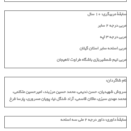
سابقة مربیگری:
10 سال
مربی درجه ۲ سابر
مربی درجه ۳ اپه
مربی اسلحه سابر استان گیلان
مربی تیم شمشیربازی باشگاه طراوت لاهیجان
نام شاگردان:
سروش شهیدیان، حسن ندیمی، محمد حسین مرزبند، امیرحسین متکلمی،
محمد مهدی سبزی، ماکان قاسمی، آراد شنگل نیا، پویان مسروری، پارسا فرخ
سابقة داوری:
داور درجه ۲ ملی سه اسلحه