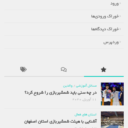
ورود
خوراک ورودی‌ها
خوراک دیدگاه‌ها
وردپرس
مسائل آموزشی
/
والدین
در چه سنی باید شمشیربازی را شروع کرد؟
11 آوریل, 2020
استان های فعال
آشنایی با هیئت شمشیربازی استان اصفهان