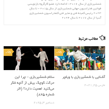
شمشیربازی از سال 2016- ادامه دارد عضو کارگروه بازنویسی
قوانین فدراسیون جهانی شمشیربازی از سال 2015 - تا سال
2023 رئیس کمیته فنی و مدیر فنی کنفدراسیون شمشیربازی
آسیا از سال 2017 تا سال 2024
مطالب مرتبط
0
0
آشنایی با شمشیربازی با ویلچر
سلام شمشیربازی – چرا این
حرکت کوچک بیش از آنچه فکر
مارس 25, 2021
می‌کنید اهمیت دارد؟ (اثر
شماره 825)
دسامبر 3, 2025