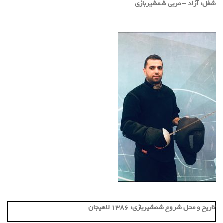
شغل:
آزاد – مربی شمشیربازی
تاریخ و محل شروع شمشیربازی:
۱۳۸۶ لاهیجان