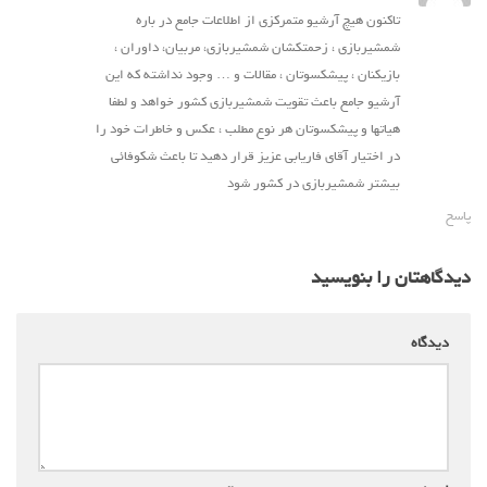
تاکنون هیچ آرشیو متمرکزی از اطلاعات جامع در باره
شمشیربازی ، زحمتکشان شمشیربازی، مربیان، داوران ،
بازیکنان ، پیشکسوتان ، مقالات و … وجود نداشته که این
آرشیو جامع باعث تقویت شمشیربازی کشور خواهد و لطفا
هیاتها و پیشکسوتان هر نوع مطلب ، عکس و خاطرات خود را
در اختیار آقای فاریابی عزیز قرار دهید تا باعث شکوفائی
بیشتر شمشیربازی در کشور شود
پاسخ
دیدگاهتان را بنویسید
دیدگاه
*