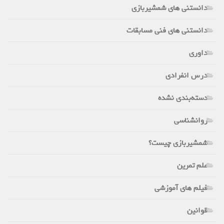
دانستنی های شمشیربازی
دانستنی های فنی مسابقات
داوری
درس انفرادی
دسته‌بندی نشده
روانشناسی
شمشیربازی چیست؟
علم تمرین
فیلم های آموزشی
قوانین