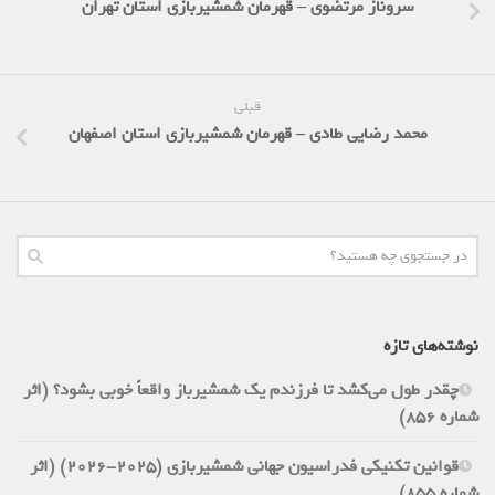
سروناز مرتضوی – قهرمان شمشیربازی استان تهران
قبلی
محمد رضایی طادی – قهرمان شمشیربازی استان اصفهان
نوشته‌های تازه
چقدر طول می‌کشد تا فرزندم یک شمشیرباز واقعاً خوبی بشود؟ (اثر
شماره 856)
قوانین تکنیکی فدراسیون جهانی شمشیربازی (2025-2026) (اثر
شماره 855)