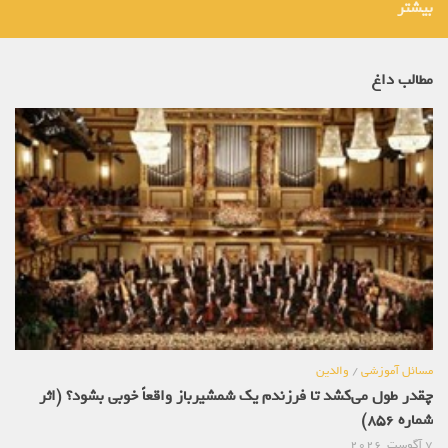
بیشتر
مطالب داغ
مسائل آموزشی
/
والدین
چقدر طول می‌کشد تا فرزندم یک شمشیرباز واقعاً خوبی بشود؟ (اثر
شماره 856)
7 آگوست, 2026