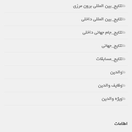
نتایج_بین المللی برون مرزی
نتایج_بین المللی داخلی
نتایج_جام جهانی داخلی
نتایج_جهانی
نتایج_مسابقات
والدین
وظایف والدین
ویژه والدین
اطلاعات