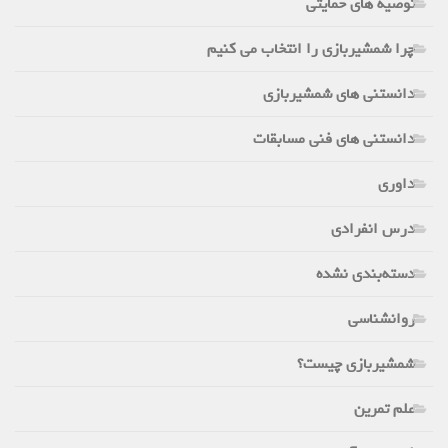
توصیه های حمایتی
چرا شمشیربازی را انتخاب می کنیم
دانستنی های شمشیربازی
دانستنی های فنی مسابقات
داوری
درس انفرادی
دسته‌بندی نشده
روانشناسی
شمشیربازی چیست؟
علم تمرین