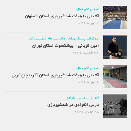
استان های فعال
آشنایی با هیئت شمشیربازی استان اصفهان
7 فوریه, 2021
بیوگرافی پیشکسوتان
/
دانستنی های شمشیربازی
امین قربانی – پیشکسوت استان تهران
30 آگوست, 2020
استان های فعال
آشنایی با هیئت شمشیربازی استان آذربایجان غربی
6 فوریه, 2021
آموزش
/
درس انفرادی
درس انفرادی در شمشیربازی
25 جولای, 2021