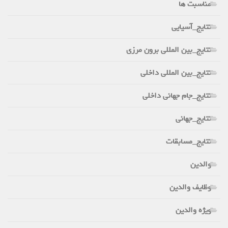
مناسبت ها
نتایج_آسیایی
نتایج_بین المللی برون مرزی
نتایج_بین المللی داخلی
نتایج_جام جهانی داخلی
نتایج_جهانی
نتایج_مسابقات
والدین
وظایف والدین
ویژه والدین