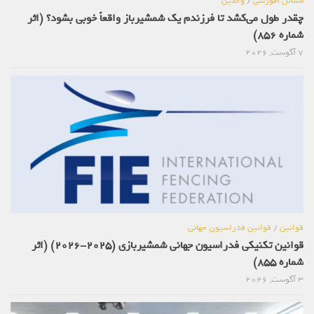
مسائل آموزشی
/
والدین
چقدر طول می‌کشد تا فرزندم یک شمشیرباز واقعاً خوبی بشود؟ (اثر
شماره 856)
7 آگوست, 2026
قوانین
/
قوانین فدراسیون جهانی
قوانین تکنیکی فدراسیون جهانی شمشیربازی (2025-2026) (اثر
شماره 855)
3 آگوست, 2026