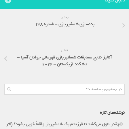
دنبال کنید:
بعدی
بدنسازی شمشیربازی – شماره 138
قبلی
آنالیز نتایج مسابقات شمشیربازی قهرمانی جوانان آسیا –
تاشکند ازبکستان – 2022
نوشته‌های تازه
چقدر طول می‌کشد تا فرزندم یک شمشیرباز واقعاً خوبی بشود؟ (اثر