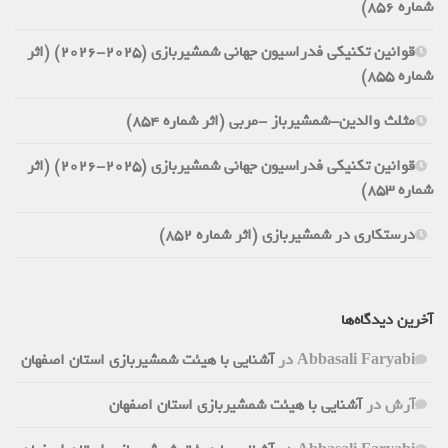
شماره 856)
قوانین تکنیکی فدراسیون جهانی شمشیربازی (2025-2026) (اثر
شماره 855)
مثلث والدین-شمشیرباز -مربی (اثر شماره 854)
قوانین تکنیکی فدراسیون جهانی شمشیربازی (2025-2026) (اثر
شماره 853)
درستکاری در شمشیربازی (اثر شماره 852)
آخرین دیدگاه‌ها
Abbasali Faryabi
در
آشنایی با هیئت شمشیربازی استان اصفهان
آرش
در
آشنایی با هیئت شمشیربازی استان اصفهان