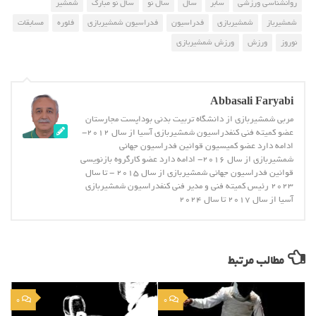
روانشناسی ورزشی
سابر
سال
سال نو
سال نو مبارک
شمشیر
شمشیرباز
شمشیربازی
فدراسیون
فدراسیون شمشیربازی
فلوره
مسابقات
نوروز
ورزش
ورزش شمشیربازی
Abbasali Faryabi
مربی شمشیربازی از دانشگاه تربیت بدنی بوداپست مجارستان
عضو کمیته فنی کنفدراسیون شمشیربازی آسیا از سال 2012-
ادامه دارد عضو کمیسیون قوانین فدراسیون جهانی
شمشیربازی از سال 2016- ادامه دارد عضو کارگروه بازنویسی
قوانین فدراسیون جهانی شمشیربازی از سال 2015 - تا سال
2023 رئیس کمیته فنی و مدیر فنی کنفدراسیون شمشیربازی
آسیا از سال 2017 تا سال 2024
مطالب مرتبط
0
0