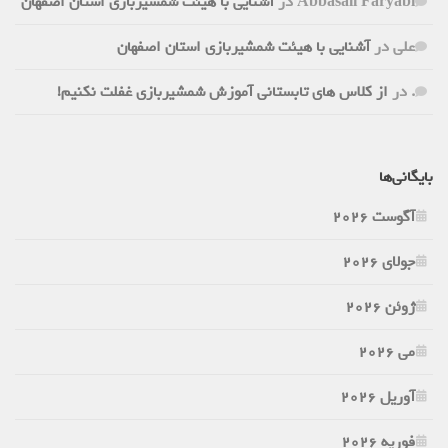
Abbasali Faryabi
در
آشنایی با هیئت شمشیربازی استان اصفهان
علی
در
آشنایی با هیئت شمشیربازی استان اصفهان
.
در
از کلاس های تابستانی آموزش شمشیربازی غفلت نکنیم!
بایگانی‌ها
آگوست 2026
جولای 2026
ژوئن 2026
می 2026
آوریل 2026
فوریه 2026