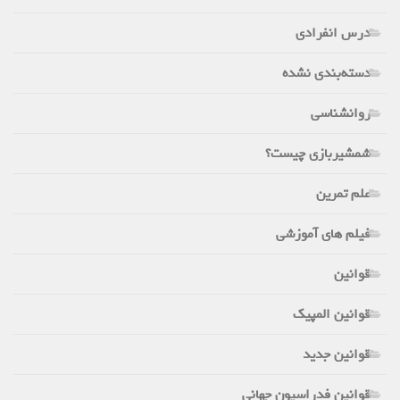
درس انفرادی
دسته‌بندی نشده
روانشناسی
شمشیربازی چیست؟
علم تمرین
فیلم های آموزشی
قوانین
قوانین المپیک
قوانین جدید
قوانین فدراسیون جهانی