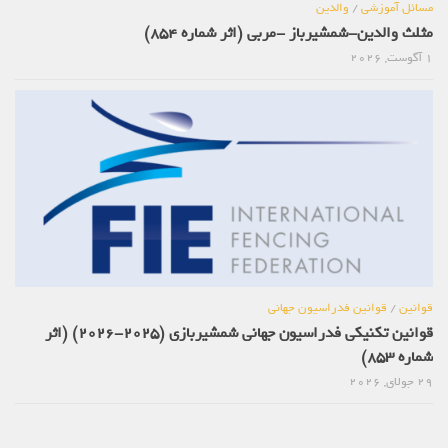
مسائل آموزشی
/
والدین
مثلث والدین-شمشیرباز -مربی (اثر شماره 854)
1 آگوست, 2026
قوانین
/
قوانین فدراسیون جهانی
قوانین تکنیکی فدراسیون جهانی شمشیربازی (2025-2026) (اثر
شماره 853)
29 جولای, 2026