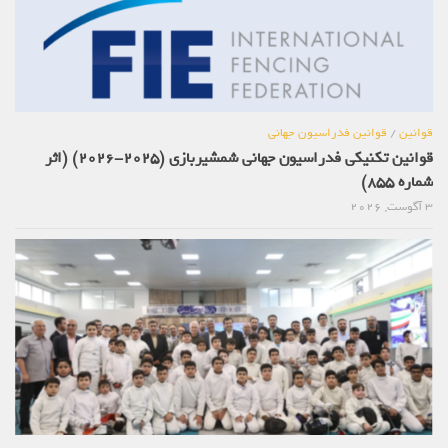
قوانین
/
قوانین فدراسیون جهانی
قوانین تکنیکی فدراسیون جهانی شمشیربازی (2025-2026) (اثر
شماره 855)
3 آگوست, 2026