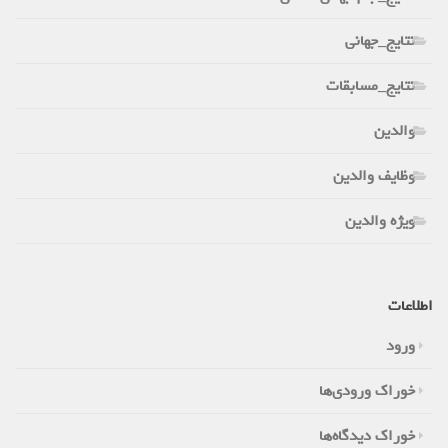
نتایج_جهانی
نتایج_مسابقات
والدین
وظایف والدین
ویژه والدین
اطلاعات
ورود
خوراک ورودی‌ها
خوراک دیدگاه‌ها