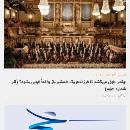
مسائل آموزشی
/
والدین
چقدر طول می‌کشد تا فرزندم یک شمشیرباز واقعاً خوبی بشود؟ (اثر
شماره 856)
7 آگوست, 2026