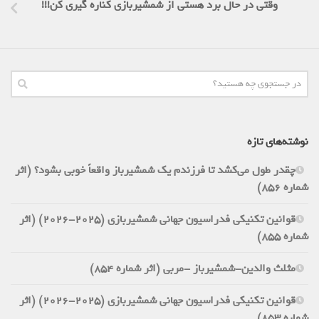
وقتی در حال برد هستی از شمشیربازی کناره گیری کن!!!
نوشته‌های تازه
چقدر طول می‌کشد تا فرزندم یک شمشیرباز واقعاً خوبی بشود؟ (اثر
شماره 856)
قوانین تکنیکی فدراسیون جهانی شمشیربازی (2025-2026) (اثر
شماره 855)
مثلث والدین-شمشیرباز -مربی (اثر شماره 854)
قوانین تکنیکی فدراسیون جهانی شمشیربازی (2025-2026) (اثر
شماره 853)