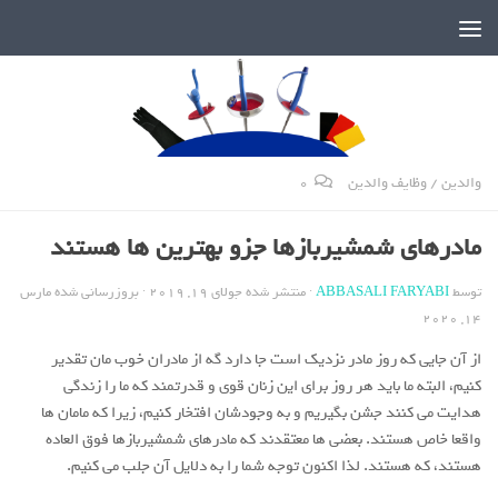
دنیای پر رمز و راز شمشیربازی
والدین
/
وظایف والدین
0
مادرهای شمشیربازها جزو بهترین ها هستند
توسط
ABBASALI FARYABI
· منتشر شده
جولای 19, 2019
· بروزرسانی شده
مارس
14, 2020
از آن جایی که روز مادر نزدیک است جا دارد گه از مادران خوب مان تقدیر
کنیم، البته ما باید هر روز برای این زنان قوی و قدرتمند که ما را زندگی
هدایت می کنند جشن بگیریم و به وجودشان افتخار کنیم، زیرا که مامان ها
واقعا خاص هستند. بعضی ها معتقدند که مادرهای شمشیربازها فوق العاده
هستند، که هستند. لذا اکنون توجه شما را به دلایل آن جلب می کنیم.