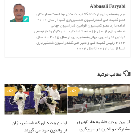
Abbasali Faryabi
مربی شمشیربازی از دانشگاه تربیت بدنی بوداپست مجارستان
عضو کمیته فنی کنفدراسیون شمشیربازی آسیا از سال 2012-
ادامه دارد عضو کمیسیون قوانین فدراسیون جهانی
شمشیربازی از سال 2016- ادامه دارد عضو کارگروه بازنویسی
قوانین فدراسیون جهانی شمشیربازی از سال 2015 - تا سال
2023 رئیس کمیته فنی و مدیر فنی کنفدراسیون شمشیربازی
آسیا از سال 2017 تا سال 2024
مطالب مرتبط
0
0
از بین بردن حاشیه ها، ناوبری
اولین هدیه ای که شمشیربازان
مشارکت والدین در مربیگری
از والدین خود می گیرند