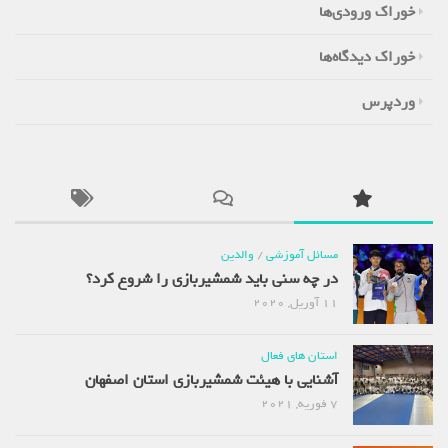
خوراک ورودی‌ها
خوراک دیدگاه‌ها
وردپرس
مسائل آموزشی
/
والدین
در چه سنی باید شمشیربازی را شروع کرد؟
11 آوریل, 2020
استان های فعال
آشنایی با هیئت شمشیربازی استان اصفهان
7 فوریه, 2021