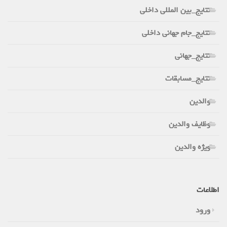
نتایج_بین المللی داخلی
نتایج_جام جهانی داخلی
نتایج_جهانی
نتایج_مسابقات
والدین
وظایف والدین
ویژه والدین
اطلاعات
ورود