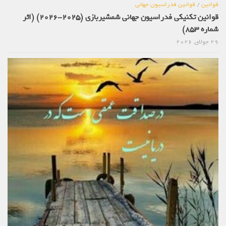
قوانین
/
قوانین فدراسیون جهانی
قوانین تکنیکی فدراسیون جهانی شمشیربازی (2025-2026) (اثر
شماره 853)
29 جولای, 2026