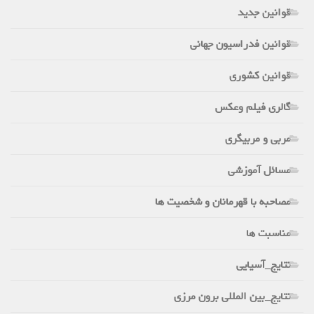
قوانین جدید
قوانین فدراسیون جهانی
قوانین کشوری
گالری فیلم وعکس
مربی و مربیگری
مسائل آموزشی
مصاحبه با قهرمانان و شخصیت ها
مناسبت ها
نتایج_آسیایی
نتایج_بین المللی برون مرزی