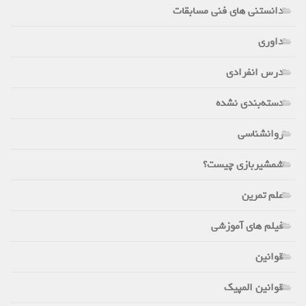
دانستنی های فنی مسابقات
داوری
درس انفرادی
دسته‌بندی نشده
روانشناسی
شمشیربازی چیست؟
علم تمرین
فیلم های آموزشی
قوانین
قوانین المپیک