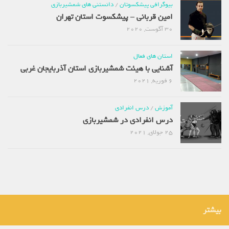
بیوگرافی پیشکسوتان
/
دانستنی های شمشیربازی
امین قربانی – پیشکسوت استان تهران
30 آگوست, 2020
استان های فعال
آشنایی با هیئت شمشیربازی استان آذربایجان غربی
6 فوریه, 2021
آموزش
/
درس انفرادی
درس انفرادی در شمشیربازی
25 جولای, 2021
بیشتر