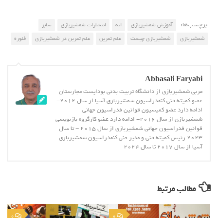
برچسب‌ها:
آموزش شمشیربازی
اپه
انتشارات شمشیربازی
سابر
شمشیربازی
شمشیربازی چیست
علم تمرین
علم تمرین در شمشیربازی
فلوره
Abbasali Faryabi
مربی شمشیربازی از دانشگاه تربیت بدنی بوداپست مجارستان
عضو کمیته فنی کنفدراسیون شمشیربازی آسیا از سال 2012-
ادامه دارد عضو کمیسیون قوانین فدراسیون جهانی
شمشیربازی از سال 2016- ادامه دارد عضو کارگروه بازنویسی
قوانین فدراسیون جهانی شمشیربازی از سال 2015 - تا سال
2023 رئیس کمیته فنی و مدیر فنی کنفدراسیون شمشیربازی
آسیا از سال 2017 تا سال 2024
مطالب مرتبط
0
0