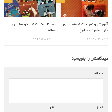
آموزش و تمرینات شمشیربازی
به مناسبت انتشار دویستمین
(اپه، فلوره و سابر)
مقاله
جولای 14, 2019
دسامبر 25, 2019
دیدگاهتان را بنویسید
دیدگاه
*
ایمیل
*
نام
*