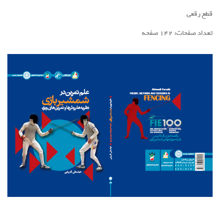
قطع رقعی
تعداد صفحات: 142 صفحه