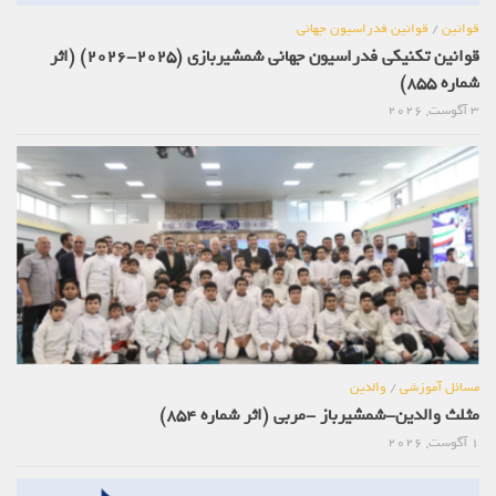
قوانین
/
قوانین فدراسیون جهانی
قوانین تکنیکی فدراسیون جهانی شمشیربازی (2025-2026) (اثر
شماره 855)
3 آگوست, 2026
مسائل آموزشی
/
والدین
مثلث والدین-شمشیرباز -مربی (اثر شماره 854)
1 آگوست, 2026