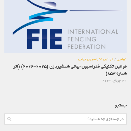
قوانین
/
قوانین فدراسیون جهانی
قوانین تکنیکی فدراسیون جهانی شمشیربازی (2025-2026) (اثر
شماره 853)
29 جولای, 2026
جستجو