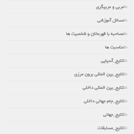
مربی و مربیگری
مسائل آموزشی
مصاحبه با قهرمانان و شخصیت ها
مناسبت ها
نتایج_آسیایی
نتایج_بین المللی برون مرزی
نتایج_بین المللی داخلی
نتایج_جام جهانی داخلی
نتایج_جهانی
نتایج_مسابقات