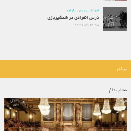
آموزش
/
درس انفرادی
درس انفرادی در شمشیربازی
25 جولای, 2021
بیشتر
مطالب داغ