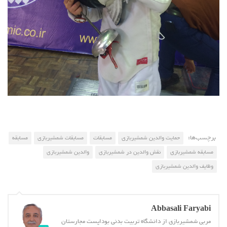
برچسب‌ها:
حمایت والدین شمشیربازی
مسابقات
مسابقات شمشیربازی
مسابقه
مسابقه شمشیربازی
نقش والدین در شمشیربازی
والدین شمشیربازی
وظایف والدین شمشیربازی
Abbasali Faryabi
مربی شمشیربازی از دانشگاه تربیت بدنی بوداپست مجارستان