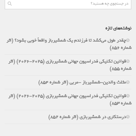
نوشته‌های تازه
چقدر طول می‌کشد تا فرزندم یک شمشیرباز واقعاً خوبی بشود؟ (اثر
شماره 856)
قوانین تکنیکی فدراسیون جهانی شمشیربازی (2025-2026) (اثر
شماره 855)
مثلث والدین-شمشیرباز -مربی (اثر شماره 854)
قوانین تکنیکی فدراسیون جهانی شمشیربازی (2025-2026) (اثر
شماره 853)
درستکاری در شمشیربازی (اثر شماره 852)