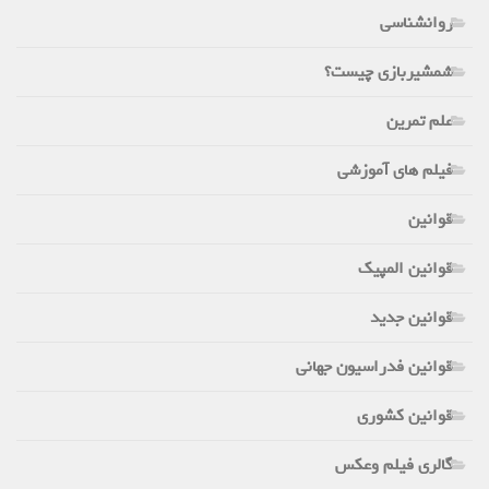
روانشناسی
شمشیربازی چیست؟
علم تمرین
فیلم های آموزشی
قوانین
قوانین المپیک
قوانین جدید
قوانین فدراسیون جهانی
قوانین کشوری
گالری فیلم وعکس