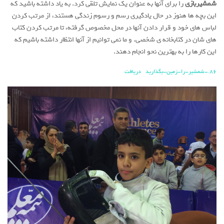
شمشیربازی
را برای آنها به عنوان یک نمایش تلقی کرد. به یاد داشته باشید که
این بچه ها هنوز در حال یادگیری رسم و رسوم زندگی هستند، از مرتب کردن
لباس های خود و قرار دادن آنها در محل مخصوص گرفته، تا مرتب کردن کتاب
های شان در کتابخانه ی شخصی. و ما نمی توانیم از آنها انتظار داشته باشیم که
این کارها را به بهترین نحو انجام دهند.
86.-شمشیر-را-زمین-بگذارید
دریافت