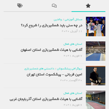
مسائل آموزشی
/
والدین
در چه سنی باید شمشیربازی را شروع کرد؟
11 آوریل, 2020
استان های فعال
آشنایی با هیئت شمشیربازی استان اصفهان
7 فوریه, 2021
بیوگرافی پیشکسوتان
/
دانستنی های شمشیربازی
امین قربانی – پیشکسوت استان تهران
30 آگوست, 2020
استان های فعال
آشنایی با هیئت شمشیربازی استان آذربایجان غربی
6 فوریه, 2021