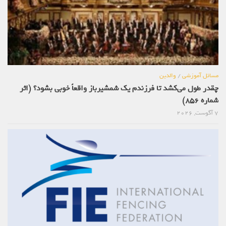
مسائل آموزشی
/
والدین
چقدر طول می‌کشد تا فرزندم یک شمشیرباز واقعاً خوبی بشود؟ (اثر
شماره 856)
7 آگوست, 2026