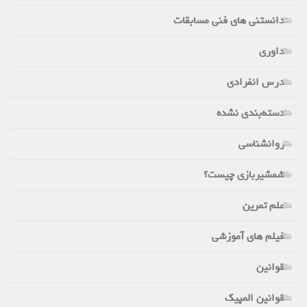
دانستنی های فنی مسابقات
داوری
درس انفرادی
دسته‌بندی نشده
روانشناسی
شمشیربازی چیست؟
علم تمرین
فیلم های آموزشی
قوانین
قوانین المپیک