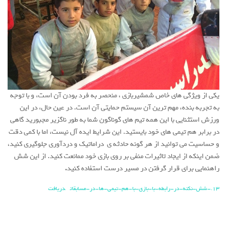
یکی از ویژگی های خاص شمشیربازی ، منحصر به فرد بودن آن است، و با توجه
به تجربه بنده، مهم ترین آن سیستم حمایتی آن است. در عین حال، در این
ورزش استثنایی با این همه تیم های گوناگون شما به طور ناگزیر مجبورید گاهی
در برابر هم تیمی های خود بایستید. این شرایط ایده آل نیست، اما با کمی دقت
و حساسیت می توانید از هر گونه حادثه ی دراماتیک و دردآوری جلوگیری کنید،
ضمن اینکه از ایجاد تاثیرات منفی بر روی بازی خود ممانعت کنید. از این شش
راهنمایی برای قرار گرفتن در مسیر درست استفاده کنید
.
13.-شش-نکته-در-رابطه-با-بازی-با-هم-تیمی-ها-در-مسابقات
دریافت