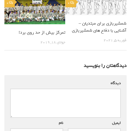
0
0
شمشیربازی برای مبتدیان –
آشنایی با دفاع های شمشیربازی
تمرکز بیش از حد روی برد!
فوریه 5, 2021
جولای 18, 2019
دیدگاهتان را بنویسید
دیدگاه
*
ایمیل
*
نام
*