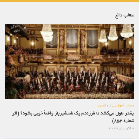
مطالب داغ
مسائل آموزشی
/
والدین
چقدر طول می‌کشد تا فرزندم یک شمشیرباز واقعاً خوبی بشود؟ (اثر
شماره 856)
7 آگوست, 2026