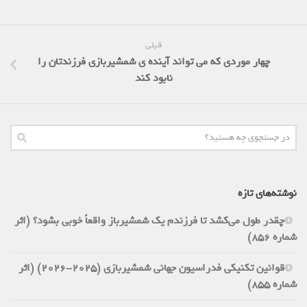
قبلی
چهار موردی که می تواند آینده ی شمشیربازی فرزندتان را
نابود کند
نوشته‌های تازه
چقدر طول می‌کشد تا فرزندم یک شمشیرباز واقعاً خوبی بشود؟ (اثر
شماره 856)
قوانین تکنیکی فدراسیون جهانی شمشیربازی (2025-2026) (اثر
شماره 855)