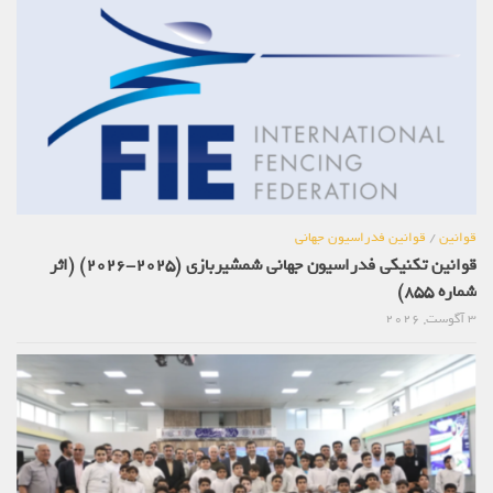
قوانین
/
قوانین فدراسیون جهانی
قوانین تکنیکی فدراسیون جهانی شمشیربازی (2025-2026) (اثر
شماره 855)
3 آگوست, 2026