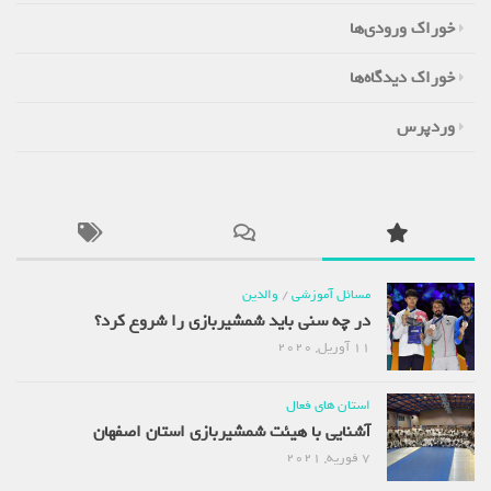
خوراک ورودی‌ها
خوراک دیدگاه‌ها
وردپرس
مسائل آموزشی
/
والدین
در چه سنی باید شمشیربازی را شروع کرد؟
11 آوریل, 2020
استان های فعال
آشنایی با هیئت شمشیربازی استان اصفهان
7 فوریه, 2021