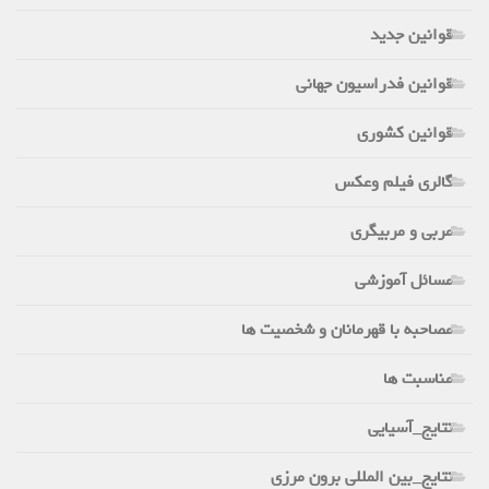
قوانین جدید
قوانین فدراسیون جهانی
قوانین کشوری
گالری فیلم وعکس
مربی و مربیگری
مسائل آموزشی
مصاحبه با قهرمانان و شخصیت ها
مناسبت ها
نتایج_آسیایی
نتایج_بین المللی برون مرزی