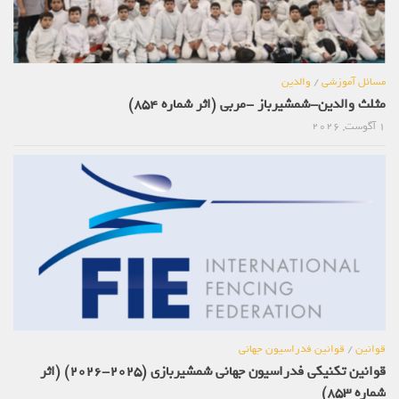
مسائل آموزشی
/
والدین
مثلث والدین-شمشیرباز -مربی (اثر شماره 854)
1 آگوست, 2026
قوانین
/
قوانین فدراسیون جهانی
قوانین تکنیکی فدراسیون جهانی شمشیربازی (2025-2026) (اثر
شماره 853)