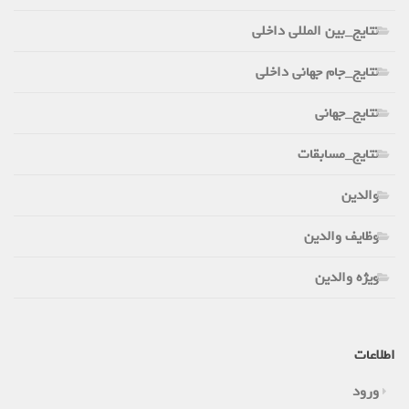
نتایج_بین المللی داخلی
نتایج_جام جهانی داخلی
نتایج_جهانی
نتایج_مسابقات
والدین
وظایف والدین
ویژه والدین
اطلاعات
ورود