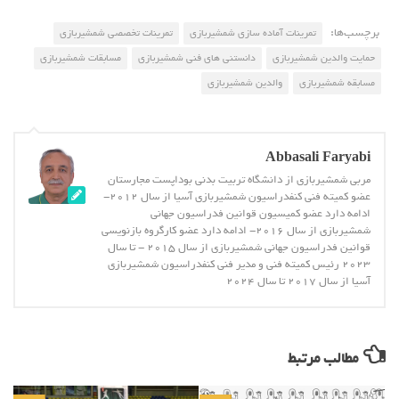
برچسب‌ها:
تمرینات آماده سازی شمشیربازی
تمرینات تخصصی شمشیربازی
حمایت والدین شمشیربازی
دانستنی های فنی شمشیربازی
مسابقات شمشیربازی
مسابقه شمشیربازی
والدین شمشیربازی
Abbasali Faryabi
مربی شمشیربازی از دانشگاه تربیت بدنی بوداپست مجارستان
عضو کمیته فنی کنفدراسیون شمشیربازی آسیا از سال 2012-
ادامه دارد عضو کمیسیون قوانین فدراسیون جهانی
شمشیربازی از سال 2016- ادامه دارد عضو کارگروه بازنویسی
قوانین فدراسیون جهانی شمشیربازی از سال 2015 - تا سال
2023 رئیس کمیته فنی و مدیر فنی کنفدراسیون شمشیربازی
آسیا از سال 2017 تا سال 2024
مطالب مرتبط