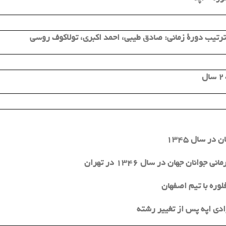
 ترتیب دورة زمانی:
صادق طیبی، احمد اکبری، تولاکوف روسی
 سال
در سال 1345
وانان جهان در سال 1346 در تهران
وره با تیم اصفهان
ادی اپه پس از تغییر رشته