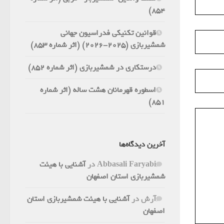
854)
قوانین تکنیکی فدراسیون جهانی
شمشیربازی (2025-2026) (اثر شماره 853)
درستکاری در شمشیربازی (اثر شماره 852)
اسطوره قهرمانان هشت ساله (اثر شماره
851)
آخرین دیدگاه‌ها
Abbasali Faryabi
در
آشنایی با هیئت
شمشیربازی استان اصفهان
آرش
در
آشنایی با هیئت شمشیربازی استان
اصفهان