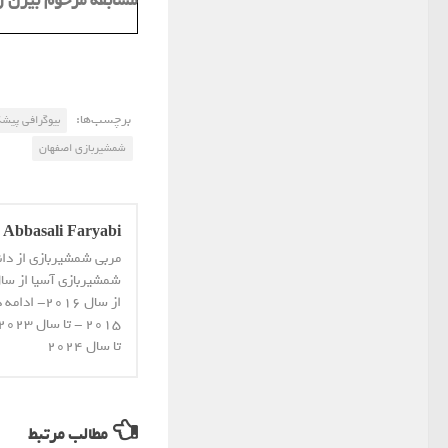
مسابقه مرحوم بیژن زر
برچسب‌ها:
بیوگرافی پیش
شمشیربازی اصفهان
Abbasali Faryabi
مربی شمشیربازی از دا
از سال 16
تا سال 2024
مطالب مرتبط