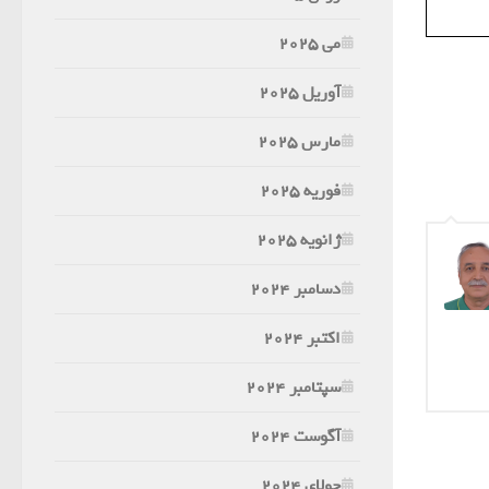
می 2025
آوریل 2025
مارس 2025
فوریه 2025
ژانویه 2025
دسامبر 2024
اکتبر 2024
سپتامبر 2024
آگوست 2024
جولای 2024