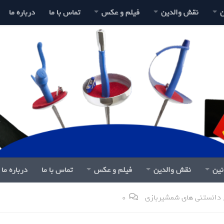
ن
نقش والدین
فیلم و عکس
تماس با ما
درباره ما
نین
نقش والدین
فیلم و عکس
تماس با ما
درباره ما
دانستنی های شمشیربازی
0