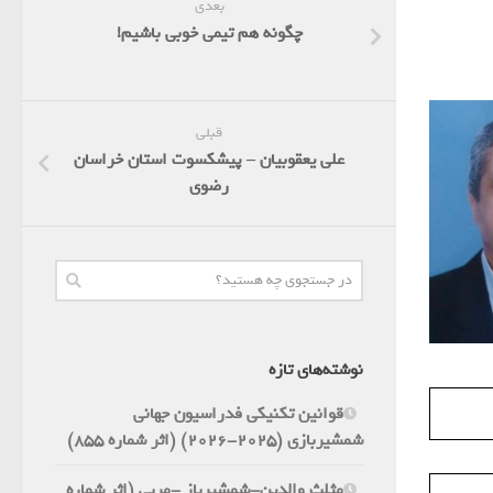
بعدی
چگونه هم تیمی خوبی باشیم!
قبلی
علی یعقوبیان – پیشکسوت استان خراسان
رضوی
نوشته‌های تازه
قوانین تکنیکی فدراسیون جهانی
شمشیربازی (2025-2026) (اثر شماره 855)
مثلث والدین-شمشیرباز -مربی (اثر شماره