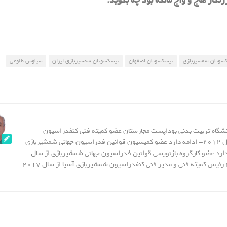
نگار هاج و واج مانده بود چه بگوید.
کسوتان شمشیربازی
پیشکسوتان اصفهان
پیشکسوتان شمشیربازی ایران
سیاوش طلوعی
نشگاه تربیت بدنی بوداپست مجارستان عضو کمیته فنی کنفدراسیون
شمشیربازی آسیا از سال 2012- ادامه دارد عضو کمیسیون قوانین فدراسیون جهانی شمشیربازی
20- ادامه دارد عضو کارگروه بازنویسی قوانین فدراسیون جهانی شمشیربازی از سال
2015 - تا سال 2023 رئیس کمیته فنی و مدیر فنی کنفدراسیون شمشیربازی آسیا از سال 2017