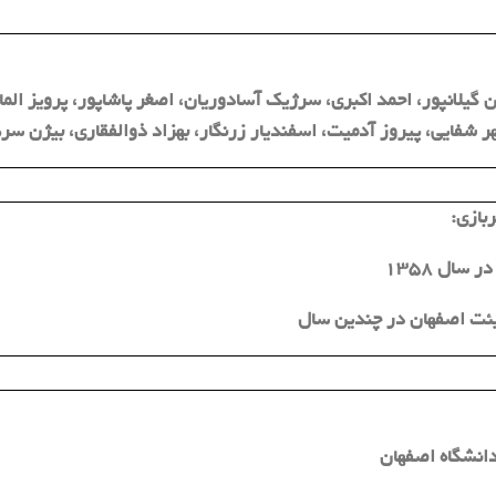
گیلانپور، احمد اکبری، سرژیک آسادوریان، اصغر پاشاپور، پرویز الم
 شفایی، پیروز آدمیت، اسفندیار زرنگار، بهزاد ذوالفقاری، بیژن سر
بازی:
سال 1358
ئت اصفهان در چندین سال