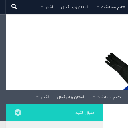
نتایج مسابقات
استان های فعال
اخبار
نتایج مسابقات
استان های فعال
اخبار
دنبال کنید: