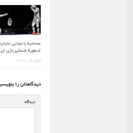
مصاحبه با مجتبی عابدین
اسطورة شمشیربازی ایر
ژوئن 17, 2020
دیدگاهتان را بنویسی
دیدگاه
*