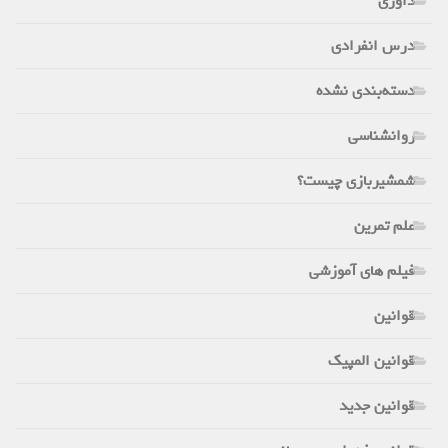
داوری
درس انفرادی
دسته‌بندی نشده
روانشناسی
شمشیربازی چیست؟
علم تمرین
فیلم های آموزشی
قوانین
قوانین المپیک
قوانین جدید