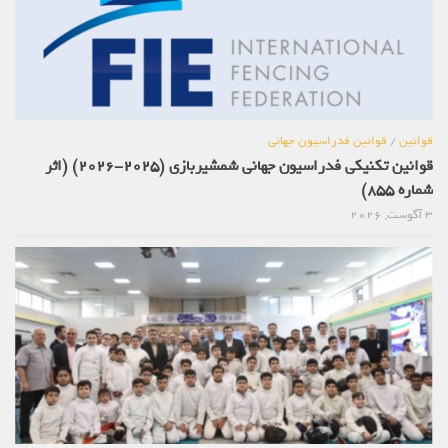
قوانین
/
قوانین فدراسیون جهانی
قوانین تکنیکی فدراسیون جهانی شمشیربازی (2025-2026) (اثر
شماره 855)
3 آگوست, 2026