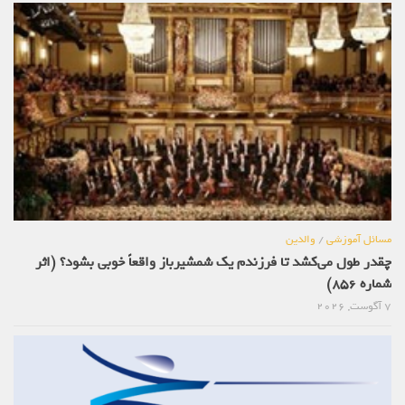
مسائل آموزشی
/
والدین
چقدر طول می‌کشد تا فرزندم یک شمشیرباز واقعاً خوبی بشود؟ (اثر
شماره 856)
7 آگوست, 2026