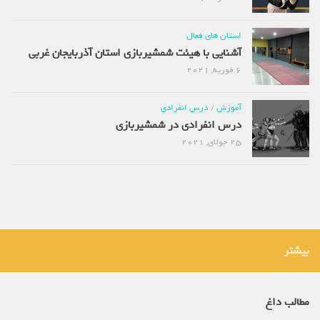
استان های فعال
آشنایی با هیئت شمشیربازی استان آذربایجان غربی
6 فوریه, 2021
آموزش
/
درس انفرادی
درس انفرادی در شمشیربازی
25 جولای, 2021
بیشتر
مطالب داغ