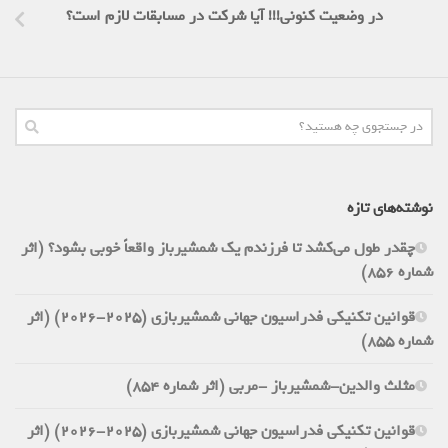
در وضعیت کنونی!!! آیا شرکت در مسابقات لازم است؟
نوشته‌های تازه
چقدر طول می‌کشد تا فرزندم یک شمشیرباز واقعاً خوبی بشود؟ (اثر
شماره 856)
قوانین تکنیکی فدراسیون جهانی شمشیربازی (2025-2026) (اثر
شماره 855)
مثلث والدین-شمشیرباز -مربی (اثر شماره 854)
قوانین تکنیکی فدراسیون جهانی شمشیربازی (2025-2026) (اثر