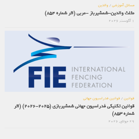
مسائل آموزشی
/
والدین
مثلث والدین-شمشیرباز -مربی (اثر شماره 854)
1 آگوست, 2026
قوانین
/
قوانین فدراسیون جهانی
قوانین تکنیکی فدراسیون جهانی شمشیربازی (2025-2026) (اثر
شماره 853)
29 جولای, 2026