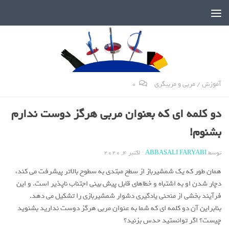
دنیای پر رمز و راز شمشیربازی
آموزش
/
مربی و مربیگری
0
دو کلمه ای که بعنوان مربی هرگز دوست ندارم
بشنوم!
توسط
ABBASALI FARYABI
·
اکتبر 4, 2020
همان طور که یک شمشیرباز از سطح مبتدی به سطوح بالاتر پیشرفت می کند،
دچار شدن او به اشتباه و خطاهای قابل پیش بینی اجتناب ناپذیر است. و این
فرآیند بخشی از منحنی یادگیری دشوار شمشیربازی را تشکیل می دهد.
بنابراین آن دو کلمه ای که شما به عنوان مربی هرگز دوست ندارید بشنوید
چیست؟ اگر توانستید حدس بزنید؟