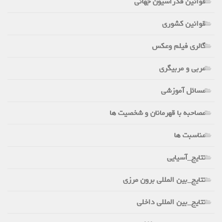
قوانین فدراسیون جهانی
قوانین کشوری
گالری فیلم وعکس
مربی و مربیگری
مسائل آموزشی
مصاحبه با قهرمانان و شخصیت ها
مناسبت ها
نتایج_آسیایی
نتایج_بین المللی برون مرزی
نتایج_بین المللی داخلی