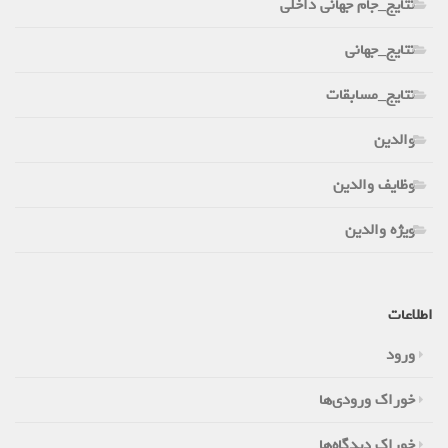
نتایج_جام جهانی داخلی
نتایج_جهانی
نتایج_مسابقات
والدین
وظایف والدین
ویژه والدین
اطلاعات
ورود
خوراک ورودی‌ها
خوراک دیدگاه‌ها