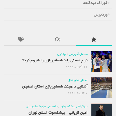
خوراک دیدگاه‌ها
وردپرس
مسائل آموزشی
/
والدین
در چه سنی باید شمشیربازی را شروع کرد؟
11 آوریل, 2020
استان های فعال
آشنایی با هیئت شمشیربازی استان اصفهان
7 فوریه, 2021
بیوگرافی پیشکسوتان
/
دانستنی های شمشیربازی
امین قربانی – پیشکسوت استان تهران