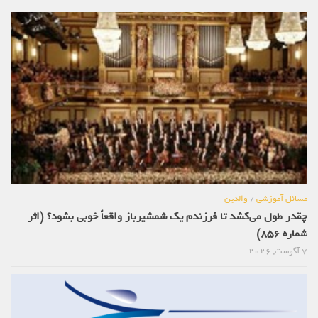
مسائل آموزشی
/
والدین
چقدر طول می‌کشد تا فرزندم یک شمشیرباز واقعاً خوبی بشود؟ (اثر
شماره 856)
7 آگوست, 2026