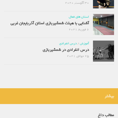
30 آگوست, 2020
استان های فعال
آشنایی با هیئت شمشیربازی استان آذربایجان غربی
6 فوریه, 2021
آموزش
/
درس انفرادی
درس انفرادی در شمشیربازی
25 جولای, 2021
بیشتر
مطالب داغ