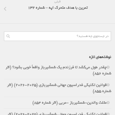
قبلی
تمرین با هدف متحرک اپه – شماره 132
نوشته‌های تازه
چقدر طول می‌کشد تا فرزندم یک شمشیرباز واقعاً خوبی بشود؟ (اثر
شماره 856)
قوانین تکنیکی فدراسیون جهانی شمشیربازی (2025-2026) (اثر
شماره 855)
مثلث والدین-شمشیرباز -مربی (اثر شماره 854)
قوانین تکنیکی فدراسیون جهانی شمشیربازی (2025-2026) (اثر