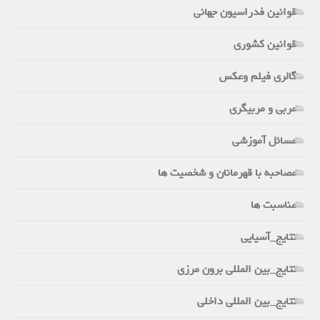
قوانین فدراسیون جهانی
قوانین کشوری
گالری فیلم وعکس
مربی و مربیگری
مسائل آموزشی
مصاحبه با قهرمانان و شخصیت ها
مناسبت ها
نتایج_آسیایی
نتایج_بین المللی برون مرزی
نتایج_بین المللی داخلی