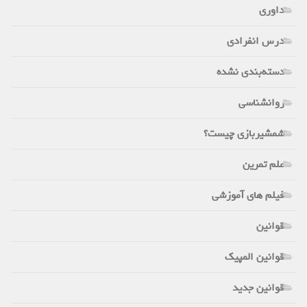
داوری
درس انفرادی
دسته‌بندی نشده
روانشناسی
شمشیربازی چیست؟
علم تمرین
فیلم های آموزشی
قوانین
قوانین المپیک
قوانین جدید