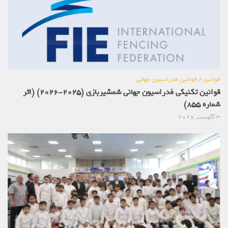
قوانین
/
قوانین فدراسیون جهانی
قوانین تکنیکی فدراسیون جهانی شمشیربازی (2025-2026) (اثر
شماره 855)
3 آگوست, 2026