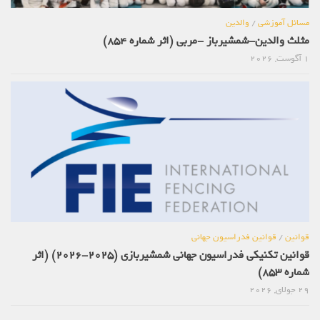
مسائل آموزشی
/
والدین
مثلث والدین-شمشیرباز -مربی (اثر شماره 854)
1 آگوست, 2026
قوانین
/
قوانین فدراسیون جهانی
قوانین تکنیکی فدراسیون جهانی شمشیربازی (2025-2026) (اثر
شماره 853)
29 جولای, 2026