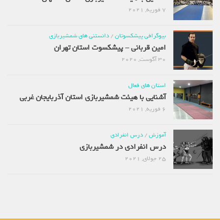
7 فوریه, 2021
بیوگرافی پیشکسوتان
/
دانستنی های شمشیربازی
امین قربانی – پیشکسوت استان تهران
30 آگوست, 2020
استان های فعال
آشنایی با هیئت شمشیربازی استان آذربایجان غربی
6 فوریه, 2021
آموزش
/
درس انفرادی
درس انفرادی در شمشیربازی
25 جولای, 2021