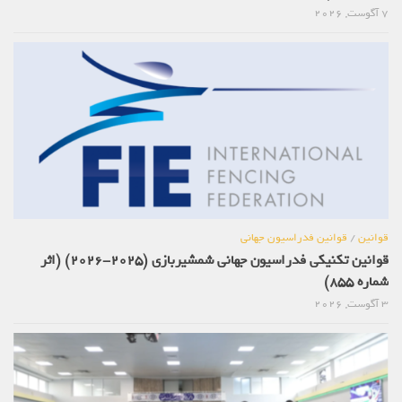
7 آگوست, 2026
قوانین
/
قوانین فدراسیون جهانی
قوانین تکنیکی فدراسیون جهانی شمشیربازی (2025-2026) (اثر
شماره 855)
3 آگوست, 2026