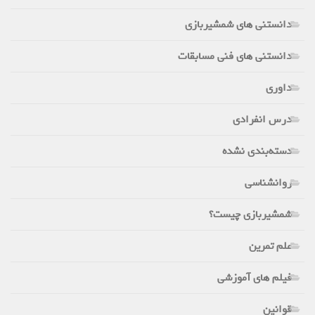
دانستنی های شمشیربازی
دانستنی های فنی مسابقات
داوری
درس انفرادی
دسته‌بندی نشده
روانشناسی
شمشیربازی چیست؟
علم تمرین
فیلم های آموزشی
قوانین