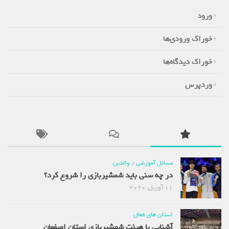
ورود
خوراک ورودی‌ها
خوراک دیدگاه‌ها
وردپرس
مسائل آموزشی
/
والدین
در چه سنی باید شمشیربازی را شروع کرد؟
11 آوریل, 2020
استان های فعال
آشنایی با هیئت شمشیربازی استان اصفهان