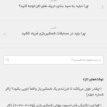
بعدی
چرا نباید به سید بندی حریف های تان توجه کنید؟
قبلی
چرا باید در مسابقات شمشیربازی فریاد کشید
نوشته‌های تازه
چقدر طول می‌کشد تا فرزندم یک شمشیرباز واقعاً خوبی بشود؟ (اثر
شماره 856)
قوانین تکنیکی فدراسیون جهانی شمشیربازی (2025-2026) (اثر