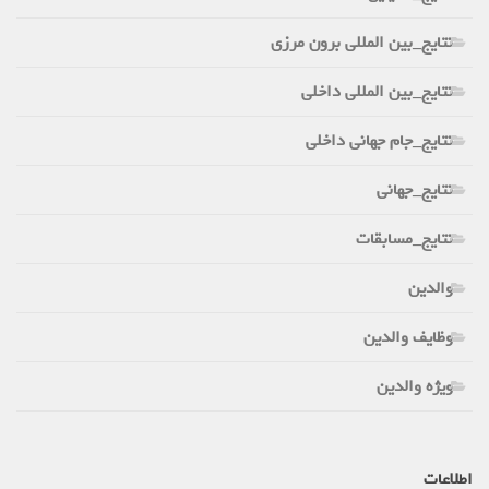
نتایج_بین المللی برون مرزی
نتایج_بین المللی داخلی
نتایج_جام جهانی داخلی
نتایج_جهانی
نتایج_مسابقات
والدین
وظایف والدین
ویژه والدین
اطلاعات