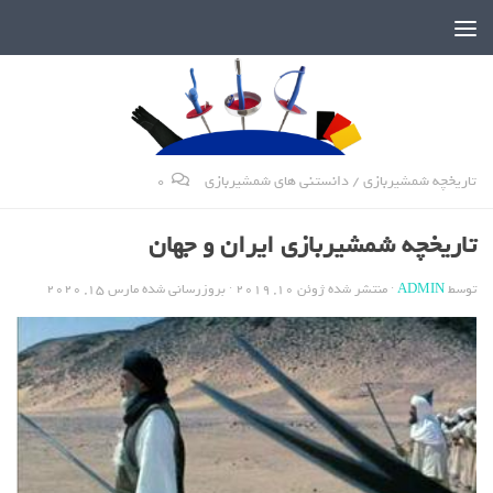
دنیای پر رمز و راز شمشیربازی
تاریخچه شمشیربازی
/
دانستنی های شمشیربازی
0
تاریخچه شمشیربازی ایران و جهان
توسط
ADMIN
· منتشر شده
ژوئن 10, 2019
· بروزرسانی شده
مارس 15, 2020