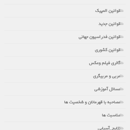
قوانین المپیک
قوانین جدید
قوانین فدراسیون جهانی
قوانین کشوری
گالری فیلم وعکس
مربی و مربیگری
مسائل آموزشی
مصاحبه با قهرمانان و شخصیت ها
مناسبت ها
نتایج_آسیایی