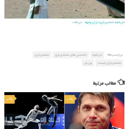
تاریخچه شمشیربازی ایران وجهان
دریافت
برچسب‌ها:
تاریخچه
دانستنی های شمشیربازی
شمشیربازی
شمشیربازی چیست
ورزش
مطالب مرتبط
0
0